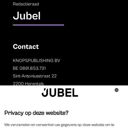
Redactieraad
Jubel
Contact
KNOPSPUBLISHING BV
BE 0891.853.731
Sint-Antoniusstraat 22
2200 Herentals
T. 014 73 78 11
Auteurs
Overzicht auteurs