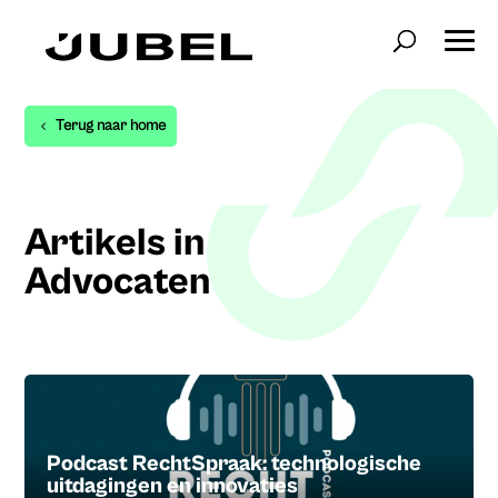
Terug naar home
Artikels in
Advocaten
Podcast RechtSpraak: technologische
uitdagingen en innovaties