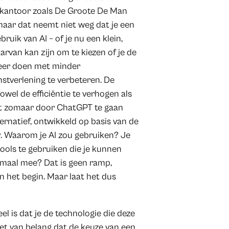
en kantoor zoals De Groote De Man
 maar dat neemt niet weg dat je een
ruik van AI – of je nu een klein,
rvan kan zijn om te kiezen of je de
meer doen met minder
stverlening te verbeteren. De
owel de efficiëntie te verhogen als
iet zomaar door ChatGPT te gaan
ternatief, ontwikkeld op basis van de
y. Waarom je AI zou gebruiken? Je
 tools te gebruiken die je kunnen
lemaal mee? Dat is geen ramp,
 het begin. Maar laat het dus
el is dat je de technologie die deze
het van belang dat de keuze van een