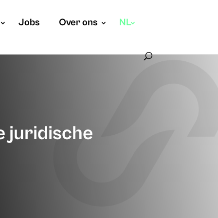
Jobs
Over ons
NL
e juridische