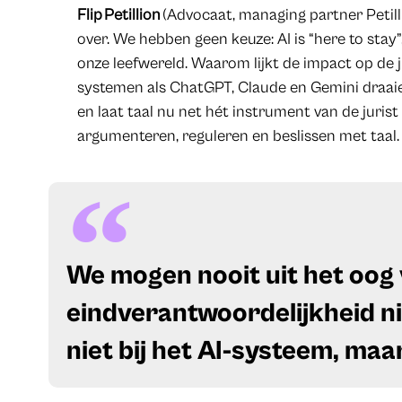
Flip Petillion
(Advocaat, managing partner Petill
over. We hebben geen keuze: AI is “here to stay”
onze leefwereld. Waarom lijkt de impact op de j
systemen als ChatGPT, Claude en Gemini draaie
en laat taal nu net hét instrument van de jurist 
argumenteren, reguleren en beslissen met taal.
​We mogen nooit uit het oog 
eindverantwoordelijkheid niet
niet bij het AI-systeem, maar