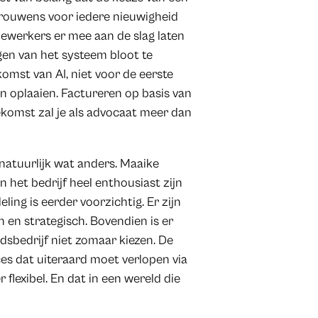
trouwens voor iedere nieuwigheid
dewerkers er mee aan de slag laten
gen van het systeem bloot te
pkomst van AI, niet voor de eerste
en oplaaien. Factureren op basis van
oekomst zal je als advocaat meer dan
 natuurlijk wat anders. Maaike
 het bedrijf heel enthousiast zijn
ling is eerder voorzichtig. Er zijn
ch en strategisch. Bovendien is er
dsbedrijf niet zomaar kiezen. De
ces dat uiteraard moet verlopen via
flexibel. En dat in een wereld die