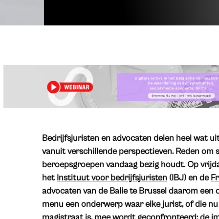
Bedrijfsjuristen en advocaten delen heel wat u
vanuit verschillende perspectieven. Reden om
beroepsgroepen vandaag bezig houdt. Op vrij
het
Instituut voor bedrijfsjuristen
(IBJ) en de
F
advocaten van de Balie te Brussel daarom een 
menu een onderwerp waar elke jurist, of die nu 
magistraat is, mee wordt geconfronteerd: de impa