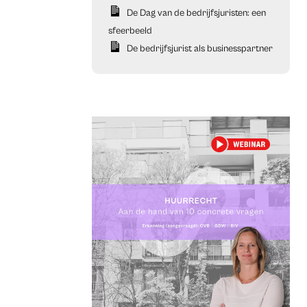
De Dag van de bedrijfsjuristen: een
sfeerbeeld
De bedrijfsjurist als businesspartner