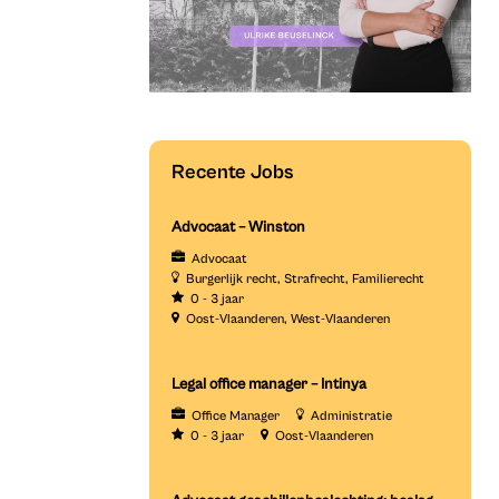
Recente Jobs
Advocaat – Winston
Advocaat
Burgerlijk recht
Strafrecht
Familierecht
0 - 3 jaar
Oost-Vlaanderen
West-Vlaanderen
Legal office manager – Intinya
Office Manager
Administratie
0 - 3 jaar
Oost-Vlaanderen