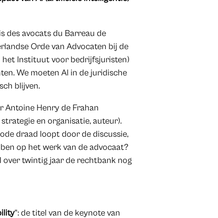
is des avocats du Barreau de
rlandse Orde van Advocaten bij de
 het Instituut voor bedrijfsjuristen)
en. We moeten AI in de juridische
ch blijven.
or Antoine Henry de Frahan
trategie en organisatie, auteur).
rode draad loopt door de discussie,
bben op het werk van de advocaat?
l over twintig jaar de rechtbank nog
ility
": de titel van de keynote van