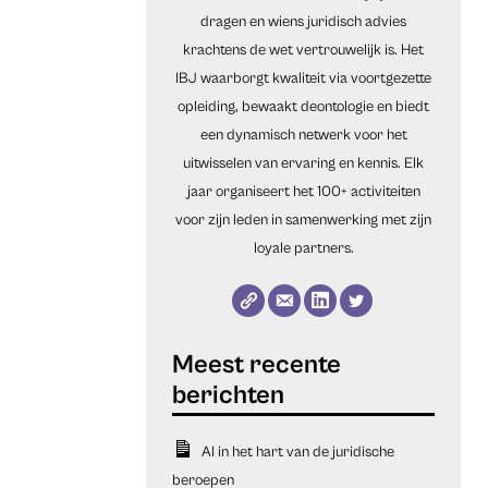
dragen en wiens juridisch advies
krachtens de wet vertrouwelijk is. Het
IBJ waarborgt kwaliteit via voortgezette
opleiding, bewaakt deontologie en biedt
een dynamisch netwerk voor het
uitwisselen van ervaring en kennis. Elk
jaar organiseert het 100+ activiteiten
voor zijn leden in samenwerking met zijn
loyale partners.
AI in het hart van de juridische
beroepen