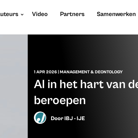
uteurs
Video
Partners
Samenwerken
1 APR 2026
|
MANAGEMENT & DEONTOLOGY
AI in het hart van d
beroepen
Door
IBJ - IJE