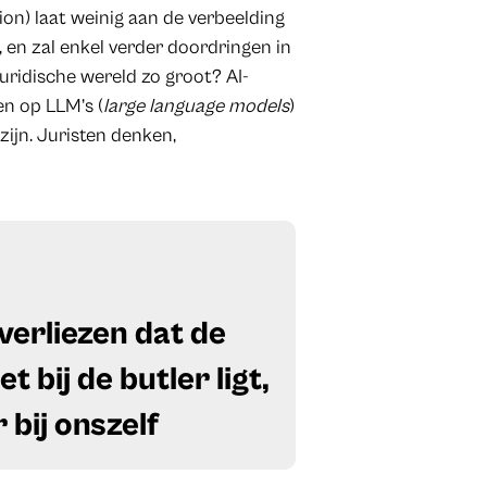
ion) laat weinig aan de verbeelding
, en zal enkel verder doordringen in
uridische wereld zo groot? AI-
n op LLM’s (
large language models
)
zijn. Juristen denken,
verliezen dat de
 bij de butler ligt,
 bij onszelf