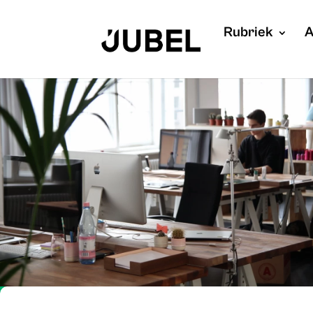
Rubriek
A