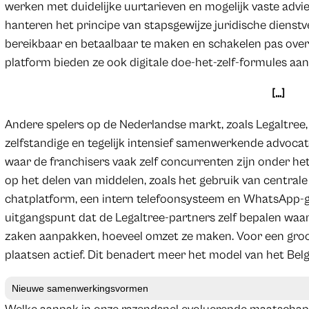
werken met duidelijke uurtarieven en mogelijk vaste advi
hanteren het principe van stapsgewijze juridische dienstv
bereikbaar en betaalbaar te maken en schakelen pas over
platform bieden ze ook digitale doe-het-zelf-formules aan
[…]
Andere spelers op de Nederlandse markt, zoals Legaltree, 
zelfstandige en tegelijk intensief samenwerkende advocaten
waar de franchisers vaak zelf concurrenten zijn onder het
op het delen van middelen, zoals het gebruik van centrale
chatplatform, een intern telefoonsysteem en WhatsApp-g
uitgangspunt dat de Legaltree-partners zelf bepalen waa
zaken aanpakken, hoeveel omzet ze maken. Voor een groot
plaatsen actief. Dit benadert meer het model van het Belg
Nieuwe samenwerkingsvormen