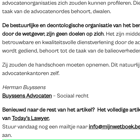
advocatenorganisaties zich zouden kunnen profileren. Die
taak van de advocatenordes behoort, dwalen.
De bestuurlijke en deontologische organisatie van het be
door de wetgever, zijn geen doelen op zich
. Het zijn mid
betrouwbare en kwaliteitsvolle dienstverlening door de a
wordt gediend, behoort tot de taak van de balieoverhede
Zij zouden de handschoen moeten opnemen. Dit natuurlijk
advocatenkantoren zelf.
Herman Buyssens
Buyssens Advocaten
– Sociaal recht
Benieuwd naar de rest van het artikel? Het volledige arti
van
Today’s Lawyer.
Stuur vandaag nog een mailtje naar
info@mijnwetboek.b
aan.