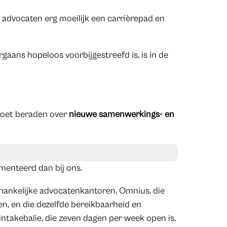
 advocaten erg moeilijk een carrièrepad en
aans hopeloos voorbijgestreefd is, is in de
moet beraden over
nieuwe samenwerkings- en
menteerd dan bij ons.
hankelijke advocatenkantoren, Omnius, die
, en die dezelfde bereikbaarheid en
intakebalie, die zeven dagen per week open is,