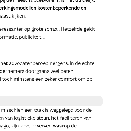
de meest succesvolle is, is niet duidelijk.
werkingsmodellen kostenbeperkende en
aast kijken.
ressanter op grote schaal. Hetzelfde geldt
rmatie, publiciteit …
 het advocatenberoep nergens. In de echte
dernemers doorgaans veel beter
el toch minstens een zeker comfort om op
r misschien een taak is weggelegd voor de
 van logistieke steun, het faciliteren van
ago, zijn zovele werven waarop de