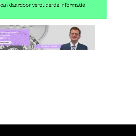
n kan daardoor verouderde informatie