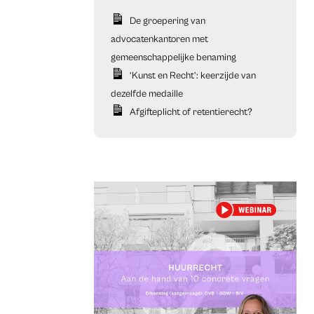
De groepering van
advocatenkantoren met
gemeenschappelijke benaming
‘Kunst en Recht’: keerzijde van
dezelfde medaille
Afgifteplicht of retentierecht?