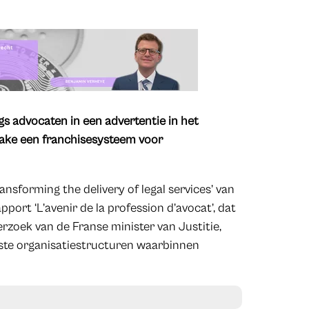
s advocaten in een advertentie in het
ake een franchisesysteem voor
nsforming the delivery of legal services’ van
ort ‘L’avenir de la profession d’avocat’, dat
rzoek van de Franse minister van Justitie,
ste organisatiestructuren waarbinnen