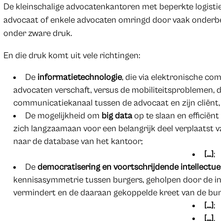
De kleinschalige advocatenkantoren met beperkte logisti
advocaat of enkele advocaten omringd door vaak onderbe
onder zware druk.
En die druk komt uit vele richtingen:
De
informatietechnologie
, die via elektronische co
advocaten verschaft, versus de mobiliteitsproblemen, d
communicatiekanaal tussen de advocaat en zijn cliënt,
De mogelijkheid om
big data
op te slaan en efficiën
zich langzaamaan voor een belangrijk deel verplaatst 
naar de database van het kantoor;
[…]
;
De
democratisering en voortschrijdende intellectue
kennisasymmetrie tussen burgers, geholpen door de i
vermindert en de daaraan gekoppelde kreet van de bu
[…]
;
[…]
.