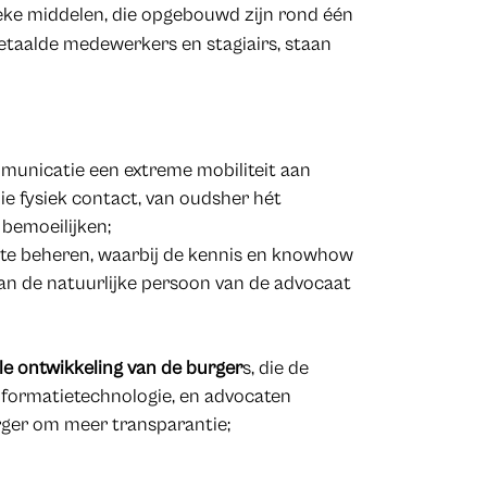
eke middelen, die opgebouwd zijn rond één
taalde medewerkers en stagiairs, staan
mmunicatie een extreme mobiliteit aan
ie fysiek contact, van oudsher hét
 bemoeilijken;
t te beheren, waarbij de kennis en knowhow
van de natuurlijke persoon van de advocaat
le ontwikkeling van de burger
s, die de
nformatietechnologie, en advocaten
rger om meer transparantie;