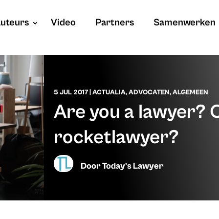
uteurs
Video
Partners
Samenwerken
5 JUL 2017
|
ACTUALIA
,
ADVOCATEN
,
ALGEMEEN
Are you a lawyer? 
rocketlawyer?
Door
Today's Lawyer