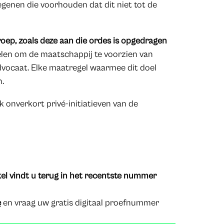
genen die voorhouden dat dit niet tot de
roep, zoals deze aan die ordes is opgedragen
delen om de maatschappij te voorzien van
dvocaat. Elke maatregel waarmee dit doel
n.
 onverkort privé-initiatieven van de
kel vindt u terug in het recentste nummer
e
en vraag uw gratis digitaal proefnummer