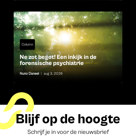
Column
Ne zot begot! Een inkijk in de
forensische psychiatrie
Nuno Daneel
|
aug 3, 2026
Blijf op de hoogte
Schrijf je in voor de nieuwsbrief