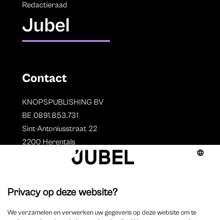
Redactieraad
Jubel
Contact
KNOPSPUBLISHING BV
BE 0891.853.731
Sint-Antoniusstraat 22
2200 Herentals
T. 014 73 78 11
Auteurs
Overzicht auteurs