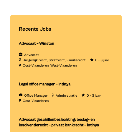
Recente Jobs
Advocaat – Winston
Advocaat
Burgerlijk recht
Strafrecht
Familierecht
0 - 3 jaar
Oost-Vlaanderen
West-Vlaanderen
Legal office manager – Intinya
Office Manager
Administratie
0 - 3 jaar
Oost-Vlaanderen
Advocaat geschillenbeslechting: beslag- en
insolventierecht – privaat bankrecht – Intinya