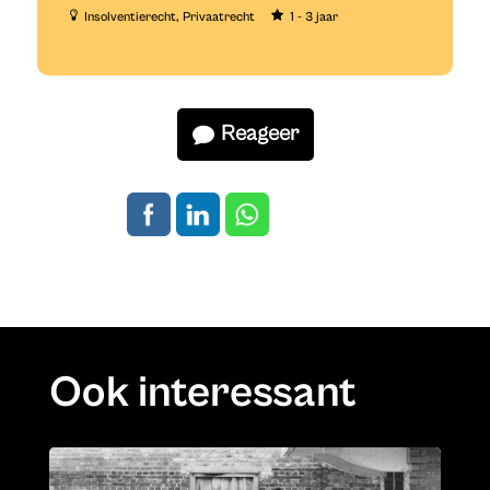
Insolventierecht
Privaatrecht
1 - 3 jaar
Reageer
Ook interessant