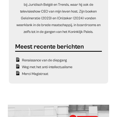
bij Juridisch België en Trends, waar hij ook de
televisieshow CEO van mijn leven host. Zijn boeken
Ge(e)neratie (2023) en (On)zeker (2024) vonden
weerklank in de brede maatschappij, in boardrooms en
zelfs tot in de gangen van het Koninklijk Paleis.
Renaissance van de diepgang
Weg met het anti-intellectualisme
Merci Magistraat