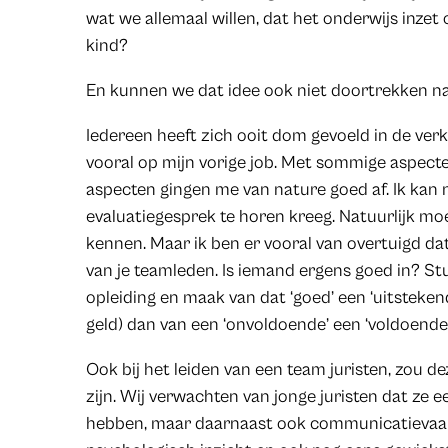
wat we allemaal willen, dat het onderwijs inzet 
kind?
En kunnen we dat idee ook niet doortrekken n
Iedereen heeft zich ooit dom gevoeld in de verke
vooral op mijn vorige job. Met sommige aspecte
aspecten gingen me van nature goed af. Ik kan n
evaluatiegesprek te horen kreeg. Natuurlijk moet
kennen. Maar ik ben er vooral van overtuigd dat
van je teamleden. Is iemand ergens goed in? S
opleiding en maak van dat ‘goed’ een ‘uitstekend’
geld) dan van een ‘onvoldoende’ een ‘voldoende
Ook bij het leiden van een team juristen, zou 
zijn. Wij verwachten van jonge juristen dat ze 
hebben, maar daarnaast ook communicatievaa