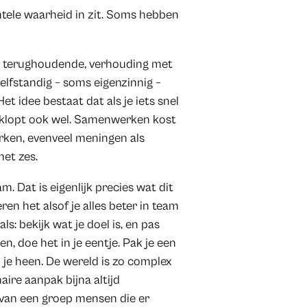
tele waarheid in zit. Soms hebben
fs terughoudende, verhouding met
zelfstandig – soms eigenzinnig –
t idee bestaat dat als je iets snel
Dat klopt ook wel. Samenwerken kost
rken, evenveel meningen als
met zes.
m. Dat is eigenlijk precies wat dit
n het alsof je alles beter in team
ls: bekijk wat je doel is, en pas
en, doe het in je eentje. Pak je een
je heen. De wereld is zo complex
aire aanpak bijna altijd
 van een groep mensen die er