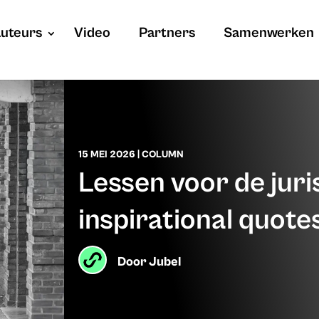
uteurs
Video
Partners
Samenwerken
15 MEI 2026
|
COLUMN
Lessen voor de juris
inspirational quote
Door
Jubel