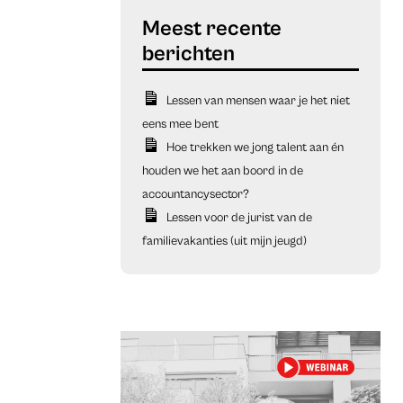
Lessen van mensen waar je het niet
eens mee bent
Hoe trekken we jong talent aan én
houden we het aan boord in de
accountancysector?
Lessen voor de jurist van de
familievakanties (uit mijn jeugd)