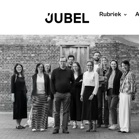
Rubriek
A