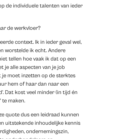
op de individuele talenten van ieder
aar de werkvloer?
erde context. Ik in ieder geval wel,
n worstelde ik echt. Andere
iet tellen hoe vaak ik dat op een
 je alle aspecten van je job
 je moet inzetten op de sterktes
tuur hem of haar dan naar een
. Dat kost veel minder (in tijd én
’ te maken.
deze quote dus een leidraad kunnen
een uitstekende inhoudelijke kennis
rdigheden, ondernemingszin,