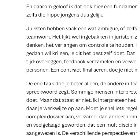
En daarom geloof ik dat ook hier een fundamen
zelfs die hippe jongens dus gelijk.
Juristen hebben vaak een wat ambigue, of zel
teamwork. Het lijkt wel ingebakken in juristen: 
denken, het verlangen om controle te houden. He
gedaan wil krijgen, je dit het best zelf doet. 
tijd: overleggen, feedback verzamelen en verwe
personen. Een contract finaliseren, doe je niet 
De ene taak doe je beter alleen, de andere in tea
spreekwoord zegt. Sommige mensen interpretere
doet. Maar dat staat er niet. Ik interpreteer het a
daar je werkwijze op aan. Moet je snel iets regel
complex dossier aan, verzamel dan anderen om 
en veelgelaagd geworden, dat een multidisciplin
aangewezen is. De verschillende perspectieven