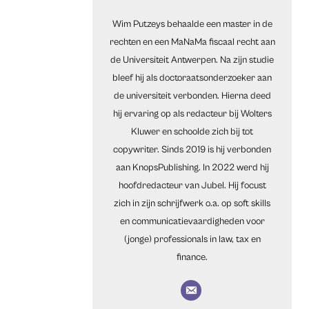
Wim Putzeys behaalde een master in de
rechten en een MaNaMa fiscaal recht aan
de Universiteit Antwerpen. Na zijn studie
bleef hij als doctoraatsonderzoeker aan
de universiteit verbonden. Hierna deed
hij ervaring op als redacteur bij Wolters
Kluwer en schoolde zich bij tot
copywriter. Sinds 2019 is hij verbonden
aan KnopsPublishing. In 2022 werd hij
hoofdredacteur van Jubel. Hij focust
zich in zijn schrijfwerk o.a. op soft skills
en communicatievaardigheden voor
(jonge) professionals in law, tax en
finance.