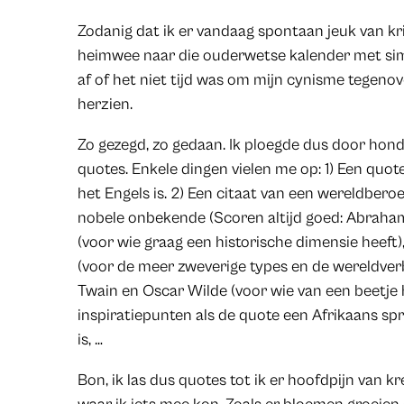
Zodanig dat ik er vandaag spontaan jeuk van kri
heimwee naar die ouderwetse kalender met sim
af of het niet tijd was om mijn cynisme tegeno
herzien.
Zo gezegd, zo gedaan. Ik ploegde dus door ho
quotes. Enkele dingen vielen me op: 1) Een quote
het Engels is. 2) Een citaat van een wereldber
nobele onbekende (Scoren altijd goed: Abraha
(voor wie graag een historische dimensie heeft)
(voor de meer zweverige types en de wereldver
Twain en Oscar Wilde (voor wie van een beetje h
inspiratiepunten als de quote een Afrikaans s
is, …
Bon, ik las dus quotes tot ik er hoofdpijn van 