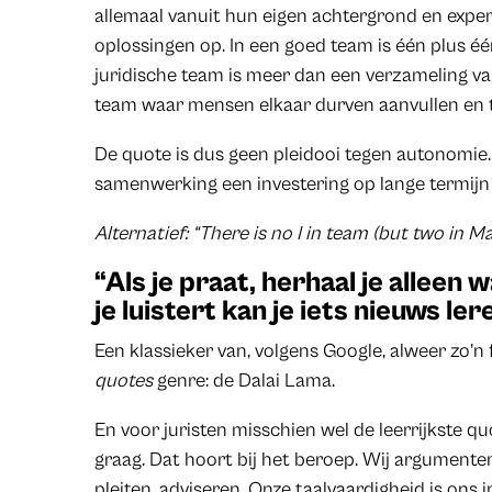
allemaal vanuit hun eigen achtergrond en expert
oplossingen op. In een goed team is één plus éé
juridische team is meer dan een verzameling van
team waar mensen elkaar durven aanvullen en 
De quote is dus geen pleidooi tegen autonomie.
samenwerking een investering op lange termijn 
Alternatief: “There is no I in team (but two in Mar
“Als je praat, herhaal je alleen 
je luistert kan je iets nieuws ler
Een klassieker van, volgens Google, alweer zo’n
quotes
genre: de Dalai Lama.
En voor juristen misschien wel de leerrijkste qu
graag. Dat hoort bij het beroep. Wij argumente
pleiten, adviseren. Onze taalvaardigheid is ons 