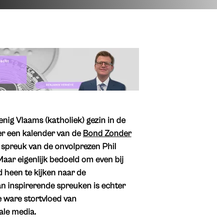
menig Vlaams (katholiek) gezin in de
mer een kalender van de
Bond Zonder
 spreuk van de onvolprezen Phil
Maar eigenlijk bedoeld om even bij
d heen te kijken naar de
an inspirerende spreuken is echter
 ware stortvloed van
ale media.