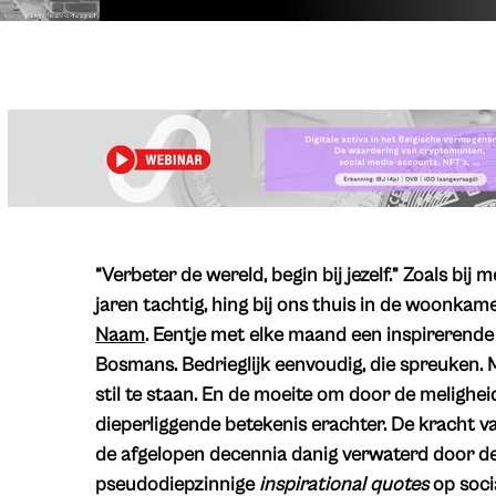
“Verbeter de wereld, begin bij jezelf.” Zoals bij 
jaren tachtig, hing bij ons thuis in de woonka
Naam
. Eentje met elke maand een inspirerende
Bosmans. Bedrieglijk eenvoudig, die spreuken. 
stil te staan. En de moeite om door de melighei
dieperliggende betekenis erachter. De kracht v
de afgelopen decennia danig verwaterd door de
pseudodiepzinnige
inspirational quotes
op soci