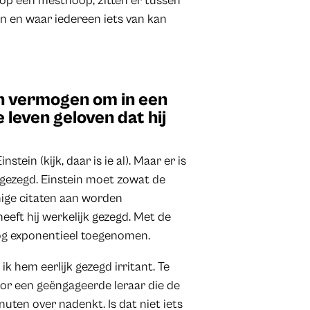
 op een mesthoop, zitten er tussen
en en waar iedereen iets van kan
ijn vermogen om in een
e leven geloven dat hij
ein (kijk, daar is ie al). Maar er is
t gezegd. Einstein moet zowat de
nige citaten aan worden
eeft hij werkelijk gezegd. Met de
nog exponentieel toegenomen.
k hem eerlijk gezegd irritant. Te
oor een geëngageerde leraar die de
minuten over nadenkt. Is dat niet iets