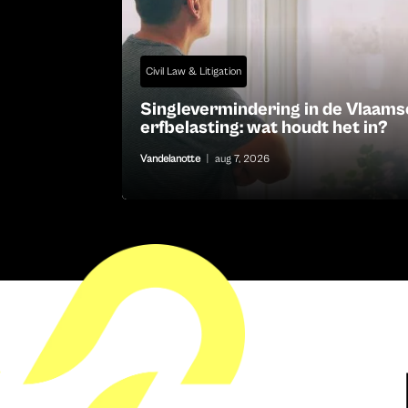
Civil Law & Litigation
Singlevermindering in de Vlaams
erfbelasting: wat houdt het in?
Vandelanotte
|
aug 7, 2026