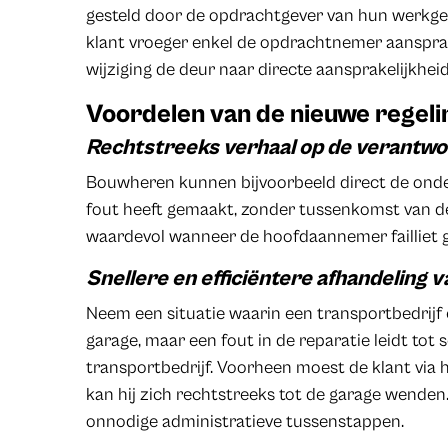
gesteld door de opdrachtgever van hun werkg
klant vroeger enkel de opdrachtnemer aansprake
wijziging de deur naar directe aansprakelijkhei
Voordelen van de nieuwe regeli
Rechtstreeks verhaal op de verantwoo
Bouwheren kunnen bijvoorbeeld direct de ond
fout heeft gemaakt, zonder tussenkomst van d
waardevol wanneer de hoofdaannemer failliet g
Snellere en efficiëntere afhandeling v
Neem een situatie waarin een transportbedrijf 
garage, maar een fout in de reparatie leidt tot 
transportbedrijf. Voorheen moest de klant via 
kan hij zich rechtstreeks tot de garage wenden
onnodige administratieve tussenstappen.