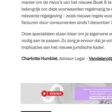
manier om de risico’s van het nieuwe Boek 6 te
belangrijk om deze voorwaarden regelmatig te
relevante regelgeving – zoals nieuwe regels vo
facturen door consumenten sinds 1 december 
Onze specialisten staan klaar om je algemene 
nodig aan te passen. Zo zorg je ervoor dat je vo
implicaties van het nieuwe juridische kader.
Charlotte Humblet
, Advisor Legal –
Vandelanot