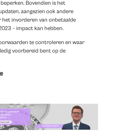
 beperken. Bovendien is het
 updaten, aangezien ook andere
or het invorderen van onbetaalde
2023 – impact kan hebben.
voorwaarden te controleren en waar
lledig voorbereid bent op de
te