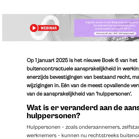
Op 1 januari 2025 is het nieuwe Boek 6 van het
buitencontractuele aansprakelijkheid in werki
enerzijds bevestigingen van bestaand recht, ma
wijzigingen in. Eén van de meest opvallende ver
van de aansprakelijkheid van ‘hulppersonen’.
Wat is er veranderd aan de aan
hulppersonen?
Hulppersonen – zoals onderaannemers, zelfstan
werknemers – kunnen nu rechtstreeks buitenc