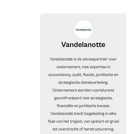
Vandelanotte
Vandelanotte is de adviespartner voor
ondernemers, met expertise in
accountancy, audit, fiscale, juridische en
strategische dienstverlening.
Ondernemers worden voortdurend
geconfronteerd met strategische,
financiële en juridische keuzes.
Vandelanotte biedt begeleiding in elke
fase van het traject, van opstart en groei
tot overdracht of herstructurering.