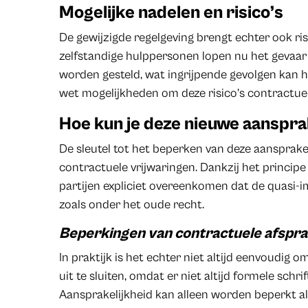
Mogelijke nadelen en risico’s
De gewijzigde regelgeving brengt echter ook r
zelfstandige hulppersonen lopen nu het gevaar 
worden gesteld, wat ingrijpende gevolgen kan 
wet mogelijkheden om deze risico’s contractue
Hoe kun je deze nieuwe aanspra
De sleutel tot het beperken van deze aansprakeli
contractuele vrijwaringen. Dankzij het princip
partijen expliciet overeenkomen dat de quasi-im
zoals onder het oude recht.
Beperkingen van contractuele afspr
In praktijk is het echter niet altijd eenvoudig 
uit te sluiten, omdat er niet altijd formele sch
Aansprakelijkheid kan alleen worden beperkt als 