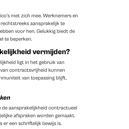
isico’s met zich mee. Werknemers en
rechtstreeks aansprakelijk te
hebben voor hen. Gelukkig biedt de
el te beperken.
kelijkheid vermijden?
jkheid ligt in het gebruik van
e van contractsvrijheid kunnen
muniteit van toepassing blijft,
aken
om de aansprakelijkheid contractueel
riftelijke afspraken worden gemaakt.
er een schriftelijk bewijs is.