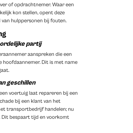
ever of opdrachtnemer. Waar een
lijk kon stellen, opent deze
d van hulppersonen bij fouten.
ng
rdelijke partij
eraannemer aanspreken die een
e hoofdaannemer. Dit is met name
aat.
an geschillen
een voertuig laat repareren bij een
schade bij een klant van het
het transportbedrijf handelen; nu
. Dit bespaart tijd en voorkomt