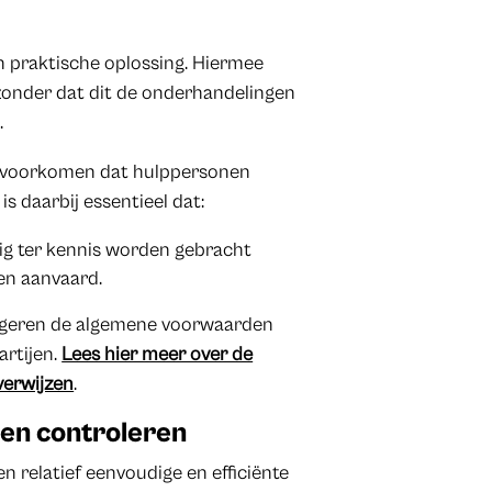
 praktische oplossing. Hiermee
 zonder dat dit de onderhandelingen
.
 voorkomen dat hulppersonen
s daarbij essentieel dat:
ig ter kennis worden gebracht
en aanvaard.
ngeren de algemene voorwaarden
artijen.
Lees hier meer over de
verwijzen
.
den controleren
 relatief eenvoudige en efficiënte