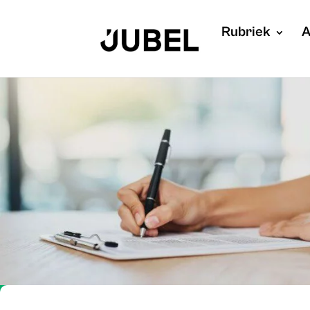
Rubriek
A