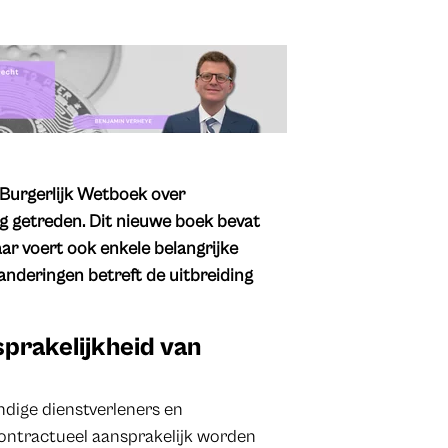
 Burgerlijk Wetboek over
ng getreden. Dit nieuwe boek bevat
ar voert ook enkele belangrijke
anderingen betreft de uitbreiding
sprakelijkheid van
dige dienstverleners en
ontractueel aansprakelijk worden