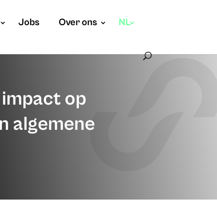
Jobs
Over ons
NL
 impact op
en algemene