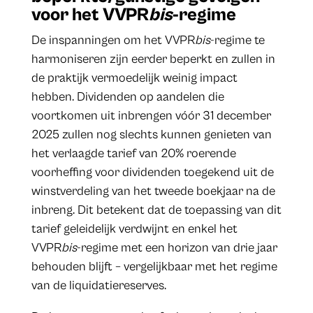
voor het VVPR
bis
-regime
De inspanningen om het VVPR
bis
-regime te
harmoniseren zijn eerder beperkt en zullen in
de praktijk vermoedelijk weinig impact
hebben. Dividenden op aandelen die
voortkomen uit inbrengen vóór 31 december
2025 zullen nog slechts kunnen genieten van
het verlaagde tarief van 20% roerende
voorheffing voor dividenden toegekend uit de
winstverdeling van het tweede boekjaar na de
inbreng. Dit betekent dat de toepassing van dit
tarief geleidelijk verdwijnt en enkel het
VVPR
bis
-regime met een horizon van drie jaar
behouden blijft – vergelijkbaar met het regime
van de liquidatiereserves.