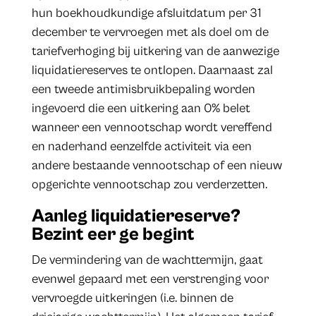
hun boekhoudkundige afsluitdatum per 31
december te vervroegen met als doel om de
tariefverhoging bij uitkering van de aanwezige
liquidatiereserves te ontlopen. Daarnaast zal
een tweede antimisbruikbepaling worden
ingevoerd die een uitkering aan 0% belet
wanneer een vennootschap wordt vereffend
en naderhand eenzelfde activiteit via een
andere bestaande vennootschap of een nieuw
opgerichte vennootschap zou verderzetten.
Aanleg liquidatiereserve?
Bezint eer ge begint
De vermindering van de wachttermijn, gaat
evenwel gepaard met een verstrenging voor
vervroegde uitkeringen (i.e. binnen de