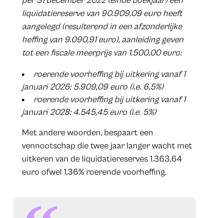
per 31 december 2022 (einde boekjaar) een
liquidatiereserve van 90.909,09 euro heeft
aangelegd (resulterend in een afzonderlijke
heffing van 9.090,91 euro), aanleiding geven
tot een fiscale meerprijs van 1.500,00 euro:
roerende voorheffing bij uitkering vanaf 1
januari 2026: 5.909,09 euro (i.e. 6,5%)
roerende voorheffing bij uitkering vanaf 1
januari 2028: 4.545,45 euro (i.e. 5%)
Met andere woorden, bespaart een
vennootschap die twee jaar langer wacht met
uitkeren van de liquidatiereserves 1.363,64
euro ofwel 1,36% roerende voorheffing.