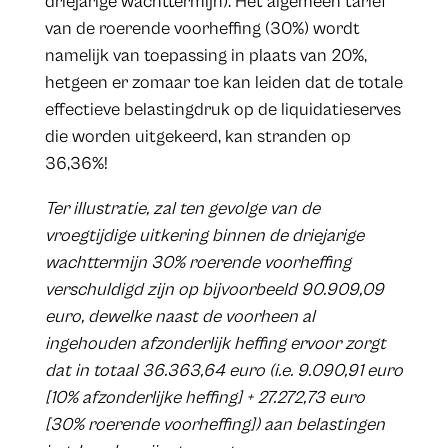
driejarige wachttermijn). Het algemeen tarief
van de roerende voorheffing (30%) wordt
namelijk van toepassing in plaats van 20%,
hetgeen er zomaar toe kan leiden dat de totale
effectieve belastingdruk op de liquidatieserves
die worden uitgekeerd, kan stranden op
36,36%!
Ter illustratie, zal ten gevolge van de
vroegtijdige uitkering binnen de driejarige
wachttermijn 30% roerende voorheffing
verschuldigd zijn op bijvoorbeeld 90.909,09
euro, dewelke naast de voorheen al
ingehouden afzonderlijk heffing ervoor zorgt
dat in totaal 36.363,64 euro (i.e. 9.090,91 euro
[10% afzonderlijke heffing] + 27.272,73 euro
[30% roerende voorheffing]) aan belastingen