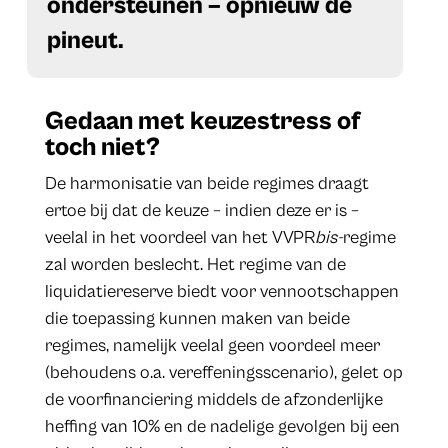
ondersteunen – opnieuw de
pineut.
Gedaan met keuzestress of
toch niet?
De harmonisatie van beide regimes draagt
ertoe bij dat de keuze – indien deze er is –
veelal in het voordeel van het VVPR
bis-
regime
zal worden beslecht. Het regime van de
liquidatiereserve biedt voor vennootschappen
die toepassing kunnen maken van beide
regimes, namelijk veelal geen voordeel meer
(behoudens o.a. vereffeningsscenario), gelet op
de voorfinanciering middels de afzonderlijke
heffing van 10% en de nadelige gevolgen bij een