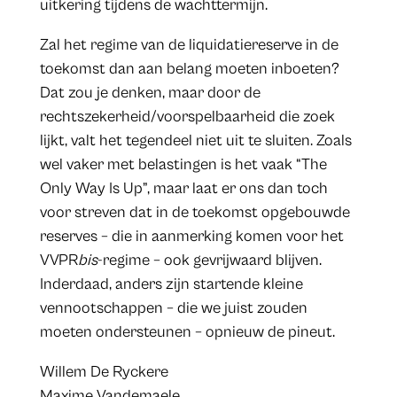
uitkering tijdens de wachttermijn.
Zal het regime van de liquidatiereserve in de
toekomst dan aan belang moeten inboeten?
Dat zou je denken, maar door de
rechtszekerheid/voorspelbaarheid die zoek
lijkt, valt het tegendeel niet uit te sluiten. Zoals
wel vaker met belastingen is het vaak “The
Only Way Is Up”, maar laat er ons dan toch
voor streven dat in de toekomst opgebouwde
reserves – die in aanmerking komen voor het
VVPR
bis
-regime – ook gevrijwaard blijven.
Inderdaad, anders zijn startende kleine
vennootschappen – die we juist zouden
moeten ondersteunen – opnieuw de pineut.
​Willem De Ryckere
Maxime Vandemaele