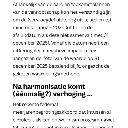
Afhankelijk van de aard en toekomstplannen
van de vennootschap kon het verstandig zijn
om de (vervroegde) uitkering uit te stellen tot
minstens 1 januari 2026 (of tot na de
afsluitdatum als deze niet samenvalt met 31
december 2025). Vanaf die datum heeft een
uitkering geen negatieve impact meer,
aangezien de ‘foto’ van de waarde op 31
december 2025 bepalend blijft, ongeacht de
gekozen waarderingsmethode.
Na harmonisatie komt
(éénmalig?) verhoging …
Het recente federaal
meerjarenbegrotingsakkoord dat intussen al
circuleert als een ontwerp van programmawet
(cf.
supra
) voorziet in een algemene verhoging