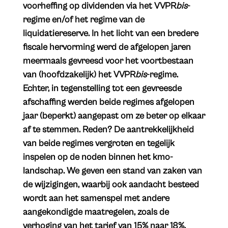
voorheffing op dividenden via het VVPR
bis
-
regime en/of het regime van de
liquidatiereserve. In het licht van een bredere
fiscale hervorming werd de afgelopen jaren
meermaals gevreesd voor het voortbestaan
van (hoofdzakelijk) het VVPR
bis
-regime.
Echter, in tegenstelling tot een gevreesde
afschaffing werden beide regimes afgelopen
jaar (beperkt) aangepast om ze beter op elkaar
af te stemmen. Reden? De aantrekkelijkheid
van beide regimes vergroten en tegelijk
inspelen op de noden binnen het kmo-
landschap. We geven een stand van zaken van
de wijzigingen, waarbij ook aandacht besteed
wordt aan het samenspel met andere
aangekondigde maatregelen, zoals de
verhoging van het tarief van 15% naar 18%.