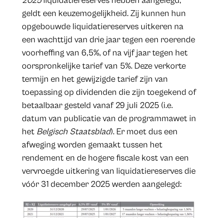
2025
liquidatiereserves hebben aangelegd,
geldt een keuzemogelijkheid. Zij kunnen hun
opgebouwde liquidatiereserves uitkeren na
een wachttijd van drie jaar tegen een roerende
voorheffing van 6,5%, of na vijf jaar tegen het
oorspronkelijke tarief van 5%. Deze verkorte
termijn en het gewijzigde tarief zijn van
toepassing op dividenden die zijn toegekend of
betaalbaar gesteld vanaf 29 juli 2025 (i.e.
datum van publicatie van de programmawet in
het
Belgisch Staatsblad
). Er moet dus een
afweging worden gemaakt tussen het
rendement en de hogere fiscale kost van een
vervroegde uitkering van liquidatiereserves die
vóór 31 december 2025 werden aangelegd: