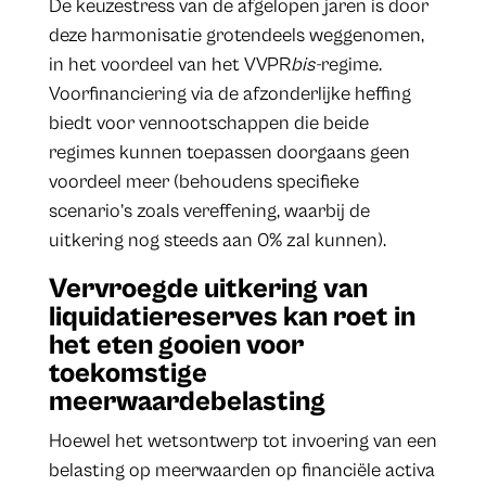
De keuzestress van de afgelopen jaren is door
deze harmonisatie grotendeels weggenomen,
in het voordeel van het VVPR
bis-
regime.
Voorfinanciering via de afzonderlijke heffing
biedt voor vennootschappen die beide
regimes kunnen toepassen doorgaans geen
voordeel meer (behoudens specifieke
scenario’s zoals vereffening, waarbij de
uitkering nog steeds aan 0% zal kunnen).
Vervroegde uitkering van
liquidatiereserves kan roet in
het eten gooien voor
toekomstige
meerwaardebelasting
Hoewel het wetsontwerp tot invoering van een
belasting op meerwaarden op financiële activa