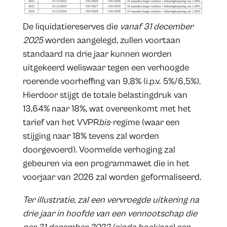
De liquidatiereserves die
vanaf 31 december
2025
worden aangelegd, zullen voortaan
standaard na drie jaar kunnen worden
uitgekeerd weliswaar tegen een verhoogde
roerende voorheffing van 9,8% (i.p.v. 5%/6,5%).
Hierdoor stijgt de totale belastingdruk van
13,64% naar 18%, wat overeenkomt met het
tarief van het VVPR
bis
-regime (waar een
stijging naar 18% tevens zal worden
doorgevoerd). Voormelde verhoging zal
gebeuren via een programmawet die in het
voorjaar van 2026 zal worden geformaliseerd.
Ter illustratie, zal een vervroegde uitkering na
drie jaar in hoofde van een vennootschap die