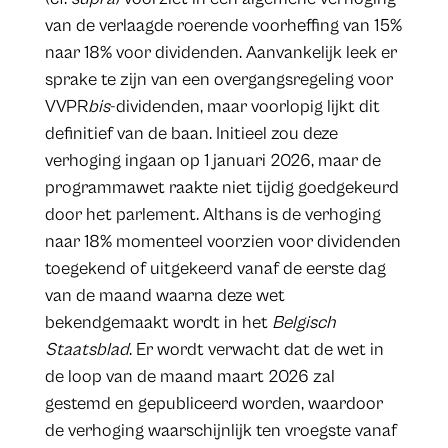
van de verlaagde roerende voorheffing van 15%
naar 18% voor dividenden. Aanvankelijk leek er
sprake te zijn van een overgangsregeling voor
VVPR
bis
-dividenden, maar voorlopig lijkt dit
definitief van de baan. Initieel zou deze
verhoging ingaan op 1 januari 2026, maar de
programmawet raakte niet tijdig goedgekeurd
door het parlement. Althans is de verhoging
naar 18% momenteel voorzien voor dividenden
toegekend of uitgekeerd vanaf de eerste dag
van de maand waarna deze wet
bekendgemaakt wordt in het
Belgisch
Staatsblad
. Er wordt verwacht dat de wet in
de loop van de maand maart 2026 zal
gestemd en gepubliceerd worden, waardoor
de verhoging waarschijnlijk ten vroegste vanaf