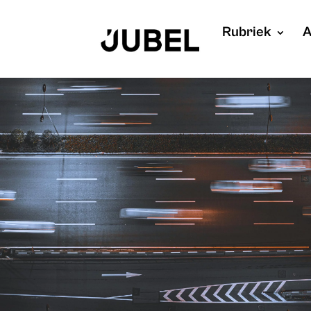
Rubriek
A