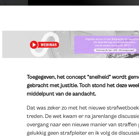
​Toegegeven, het concept “snelheid” wordt ge
gebracht met justitie. Toch stond het deze wee
middelpunt van de aandacht.
Dat was zeker zo met het nieuwe strafwetboek, 
treden. De wet kwam er na jarenlange discussi
overgang naar een nieuwe manier van straffen g
gelukkig geen strafpleiter en ik volg de discussi