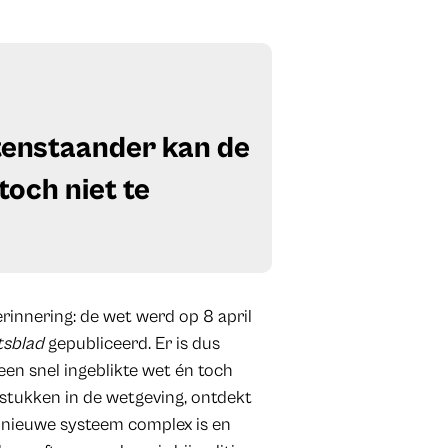
itenstaander kan de
toch niet te
erinnering: de wet werd op 8 april
tsblad
gepubliceerd. Er is dus
een snel ingeblikte wet én toch
lstukken in de wetgeving, ontdekt
 nieuwe systeem complex is en