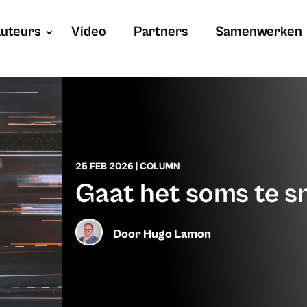
uteurs
Video
Partners
Samenwerken
25 FEB 2026
|
COLUMN
Gaat het soms te sne
Door
Hugo Lamon