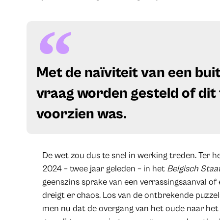
​Met de naïviteit van een bu
vraag worden gesteld of dit 
voorzien was.
De wet zou dus te snel in werking treden. Ter h
2024 – twee jaar geleden – in het
Belgisch Staa
geenszins sprake van een verrassingsaanval of 
dreigt er chaos. Los van de ontbrekende puzze
men nu dat de overgang van het oude naar het