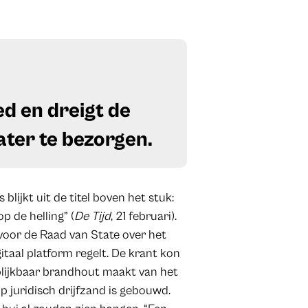
ed en dreigt de
ater te bezorgen.
blijkt uit de titel boven het stuk:
p de helling” (
De Tijd
, 21 februari).
voor de Raad van State over het
gitaal platform regelt. De krant kon
blijkbaar brandhout maakt van het
 juridisch drijfzand is gebouwd.