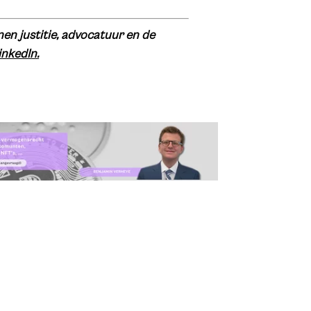
en justitie, advocatuur en de
inkedIn.