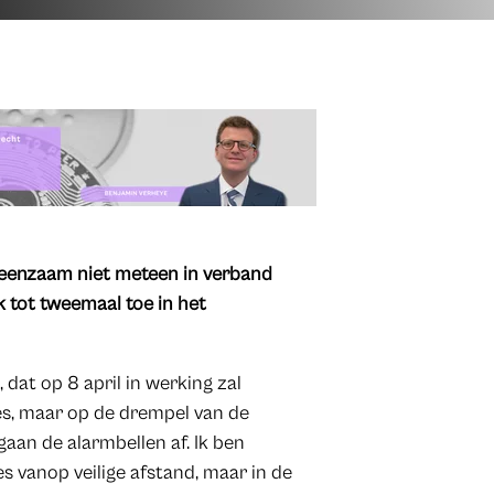
meenzaam niet meteen in verband
k tot tweemaal toe in het
dat op 8 april in werking zal
es, maar op de drempel van de
aan de alarmbellen af. Ik ben
es vanop veilige afstand, maar in de