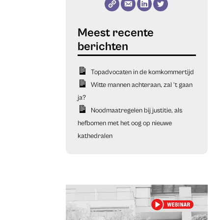
Topadvocaten in de komkommertijd
Witte mannen achteraan, zal ’t gaan
ja?
Noodmaatregelen bij justitie, als
hefbomen met het oog op nieuwe
kathedralen