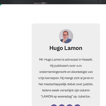
Hugo Lamon
Mr. Hugo Lamon is advocaat in Hasselt.
Hij publiceert over o.m.
ondernemingsrecht en deontologie van
vrije beroepen. Hij mengt zich al jaren in
het maatschappelijk debat over justitie.
Iedere week verschijnt zijn column
“LAMON op woensdag” op
Jubel.be
.