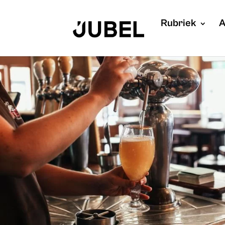
Rubriek
A