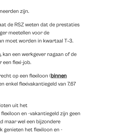
,
neerden zijn.
aat de RSZ weten dat de prestaties
anger meetellen voor de
n moet worden in kwartaal T‑3.
n
, kan een werkgever nagaan of de
en flexi-job.
echt op een flexiloon (
binnen
en enkel flexivakantiegeld van 7,67
loten uit het
flexiloon en -vakantiegeld zijn geen
gd maar wel een bijzondere
 genieten het flexiloon en -