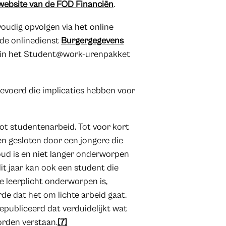
website van de FOD Financiën
.
udig opvolgen via het online
 de onlinedienst
Burgergegevens
 in het Student@work-urenpakket
gevoerd die implicaties hebben voor
tot studentenarbeid. Tot voor kort
 gesloten door een jongere die
r oud is en niet langer onderworpen
it jaar kan ook een student die
dse leerplicht onderworpen is,
e dat het om lichte arbeid gaat.
epubliceerd dat verduidelijkt wat
orden verstaan.
[7]