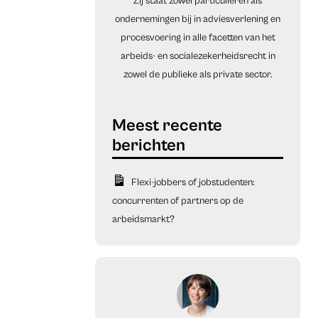
Zij staat zowel particulieren als
ondernemingen bij in adviesverlening en
procesvoering in alle facetten van het
arbeids- en socialezekerheidsrecht in
zowel de publieke als private sector.
Flexi-jobbers of jobstudenten:
concurrenten of partners op de
arbeidsmarkt?