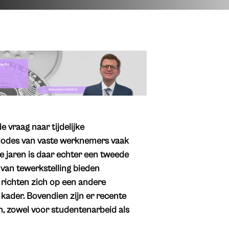
 vraag naar tijdelijke
riodes van vaste werknemers vaak
e jaren is daar echter een tweede
 van tewerkstelling bieden
ar richten zich op een andere
 kader. Bovendien zijn er recente
n, zowel voor studentenarbeid als