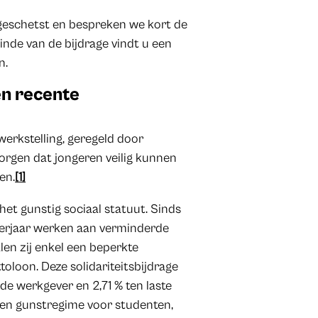
 geschetst en bespreken we kort de
inde van de bijdrage vindt u een
n.
en recente
erkstelling, geregeld door
zorgen dat jongeren veilig kunnen
en.
[1]
het gunstig sociaal statuut. Sinds
erjaar werken aan verminderde
len zij enkel een beperkte
ttoloon. Deze solidariteitsbijdrage
 de werkgever en 2,71 % ten laste
 een gunstregime voor studenten,