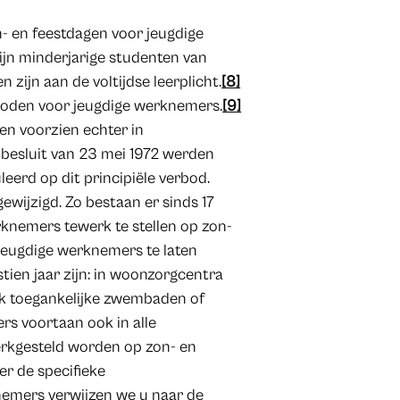
- en feestdagen voor jeugdige
jn minderjarige studenten van
n zijn aan de voltijdse leerplicht.
[8]
rboden voor jeugdige werknemers.
[9]
en voorzien echter in
k besluit van 23 mei 1972 werden
eerd op dit principiële verbod.
ewijzigd. Zo bestaan er sinds 17
nemers tewerk te stellen op zon-
 jeugdige werknemers te laten
tien jaar zijn: in woonzorgcentra
iek toegankelijke zwembaden of
s voortaan ook in alle
erkgesteld worden op zon- en
er de specifieke
emers verwijzen we u naar de