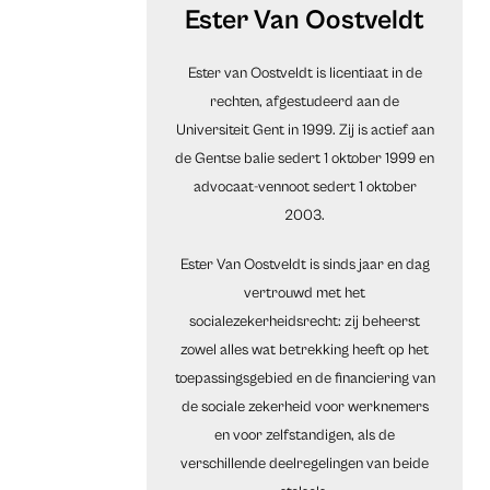
Ester Van Oostveldt
Ester van Oostveldt is licentiaat in de
rechten, afgestudeerd aan de
Universiteit Gent in 1999. Zij is actief aan
de Gentse balie sedert 1 oktober 1999 en
advocaat-vennoot sedert 1 oktober
2003.
Ester Van Oostveldt is sinds jaar en dag
vertrouwd met het
socialezekerheidsrecht: zij beheerst
zowel alles wat betrekking heeft op het
toepassingsgebied en de financiering van
de sociale zekerheid voor werknemers
en voor zelfstandigen, als de
verschillende deelregelingen van beide