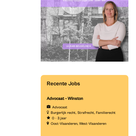
Recente Jobs
Advocaat – Winston
Advocaat
Burgerlijk recht
Strafrecht
Familierecht
0 - 3 jaar
Oost-Vlaanderen
West-Vlaanderen