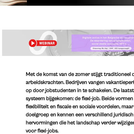
Met de komst van de zomer stijgt traditioneel de
arbeidskrachten. Bedrijven vangen vakantiepe
op door jobstudenten in te schakelen. De laatst
systeem bijgekomen: de flexi-job. Beide vormen
flexibiliteit en fiscale en sociale voordelen, ma
doelgroep en kennen een verschillend juridisch
hervormingen die het landschap verder wijzige
voor flexi-jobs.