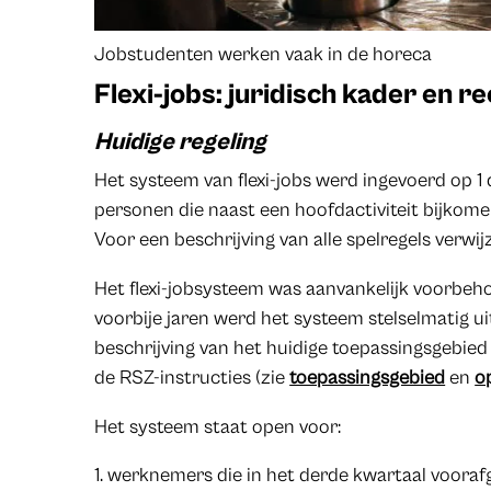
Jobstudenten werken vaak in de horeca
Flexi-jobs: juridisch kader en r
Huidige regeling
Het systeem van flexi-jobs werd ingevoerd op 1
personen die naast een hoofdactiviteit bijkomen
Voor een beschrijving van alle spelregels verwi
Het flexi-jobsysteem was aanvankelijk voorbeh
voorbije jaren werd het systeem stelselmatig ui
beschrijving van het huidige toepassingsgebied v
de RSZ-instructies (zie
toepassingsgebied
en
o
Het systeem staat open voor:
werknemers die in het derde kwartaal voorafga