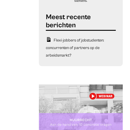
stelsels.
Flexi-jobbers of jobstudenten:
concurrenten of partners op de
arbeidsmarkt?