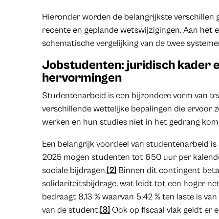
Hieronder worden de belangrijkste verschillen
recente en geplande wetswijzigingen. Aan het e
schematische vergelijking van de twee systeme
Jobstudenten: juridisch kader 
hervormingen
Studentenarbeid is een bijzondere vorm van tew
verschillende wettelijke bepalingen die ervoor 
werken en hun studies niet in het gedrang kom
Een belangrijk voordeel van studentenarbeid is 
2025 mogen studenten tot 650 uur per kalend
sociale bijdragen.
[2]
Binnen dit contingent beta
solidariteitsbijdrage, wat leidt tot een hoger ne
bedraagt 8,13 % waarvan 5,42 % ten laste is van
van de student.
[3]
Ook op fiscaal vlak geldt er