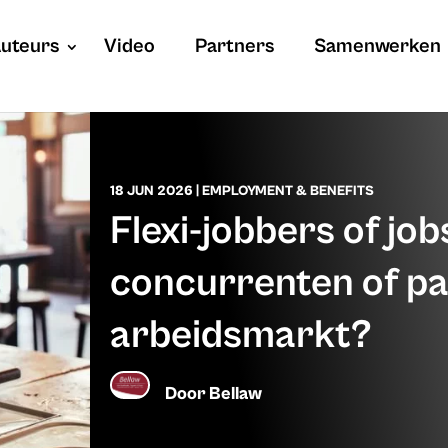
uteurs
Video
Partners
Samenwerken
18 JUN 2026
|
EMPLOYMENT & BENEFITS
Flexi-jobbers of jo
concurrenten of pa
arbeidsmarkt?
Door
Bellaw