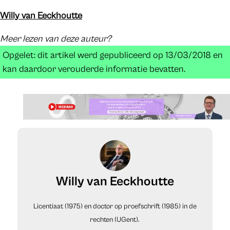
Willy van Eeckhoutte
Meer lezen van deze auteur?
Opgelet: dit artikel werd gepubliceerd op 13/03/2018 en
kan daardoor verouderde informatie bevatten.
Willy van Eeckhoutte
Licentiaat (1975) en doctor op proefschrift (1985) in de
rechten (UGent).