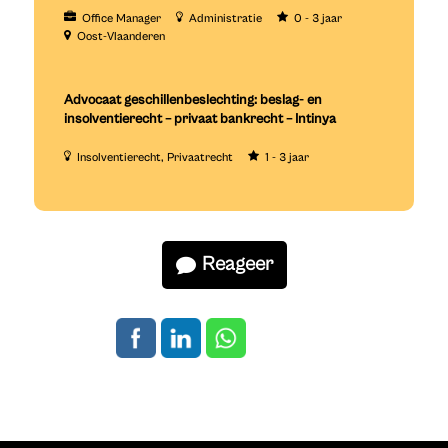
Office Manager
Administratie
0 - 3 jaar
Oost-Vlaanderen
Advocaat geschillenbeslechting: beslag- en
insolventierecht – privaat bankrecht – Intinya
Insolventierecht
Privaatrecht
1 - 3 jaar
Reageer