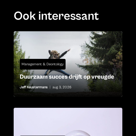
Ook interessant
Management & Deontology
Duurzaam succes drijft op vreugde
Jeff Keustermans
|
aug 3, 2026