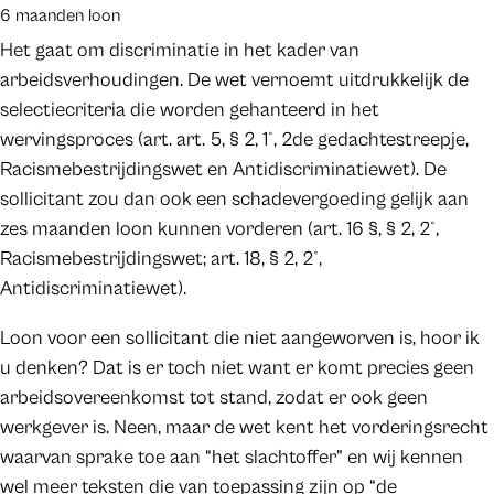
6 maanden loon
Het gaat om discriminatie in het kader van
arbeidsverhoudingen. De wet vernoemt uitdrukkelijk de
selectiecriteria die worden gehanteerd in het
wervingsproces (art. art. 5, § 2, 1°, 2de gedachtestreepje,
Racismebestrijdingswet en Antidiscriminatiewet). De
sollicitant zou dan ook een schadevergoeding gelijk aan
zes maanden loon kunnen vorderen (art. 16 §, § 2, 2°,
Racismebestrijdingswet; art. 18, § 2, 2°,
Antidiscriminatiewet).
Loon voor een sollicitant die niet aangeworven is, hoor ik
u denken? Dat is er toch niet want er komt precies geen
arbeidsovereenkomst tot stand, zodat er ook geen
werkgever is. Neen, maar de wet kent het vorderingsrecht
waarvan sprake toe aan “het slachtoffer” en wij kennen
wel meer teksten die van toepassing zijn op “de