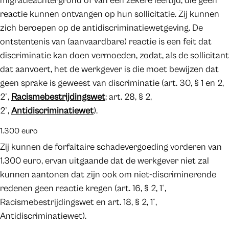
migratieachtergrond of van een zekere leeftijd, die geen
reactie kunnen ontvangen op hun sollicitatie. Zij kunnen
zich beroepen op de antidiscriminatiewetgeving. De
ontstentenis van (aanvaardbare) reactie is een feit dat
discriminatie kan doen vermoeden, zodat, als de sollicitant
dat aanvoert, het de werkgever is die moet bewijzen dat
geen sprake is geweest van discriminatie (art. 30, § 1 en 2,
2°,
Racismebestrijdingswet
; art. 28, § 2,
2°,
Antidiscriminatiewet
).
1.300 euro
Zij kunnen de forfaitaire schadevergoeding vorderen van
1.300 euro, ervan uitgaande dat de werkgever niet zal
kunnen aantonen dat zijn ook om niet-discriminerende
redenen geen reactie kregen (art. 16, § 2, 1°,
Racismebestrijdingswet en art. 18, § 2, 1°,
Antidiscriminatiewet).