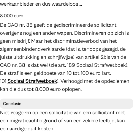
werkaanbieder en dus waardeloos …
8.000 euro
De CAO nr. 38 geeft de gediscrimineerde sollicitant
overigens nog een ander wapen. Discrimineren op zich is
geen misdrijf. Maar het discriminatieverbod van het
algemeenbindendverklaarde (dat is, terloops gezegd, de
juiste uitdrukking en schrijfwijze) van artikel 2bis van de
CAO nr. 38 is dat wel (zie art. 189 Sociaal Strafwetboek).
De straf is een geldboete van 10 tot 100 euro (art.
101
Sociaal Strafwetboek
). Verhoogd met de opdeciemen
kan die dus tot 8.000 euro oplopen.
Conclusie
Niet reageren op een sollicitatie van een sollicitant met
een migratieachtergrond of van een zekere leeftijd, kan
een aardige duit kosten.