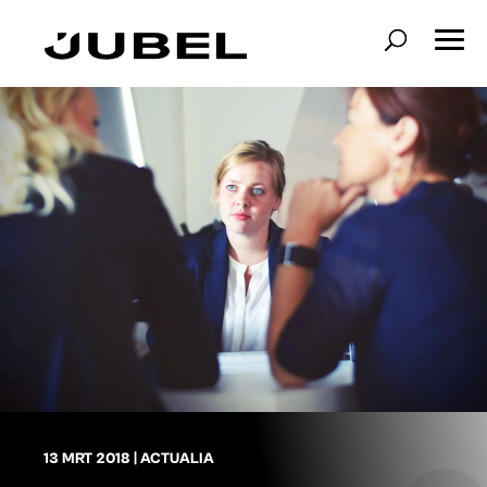
13 MRT 2018
|
ACTUALIA