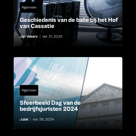
Algemeen
Geschiedenis van de balie bij het Hof
van Cassatie
Jan Velaers
|
okt 21, 2025
Algemeen
Sfeerbeeld Dag van de
bedrijfsjuristen 2024
Jubel
|
nov 29, 2024