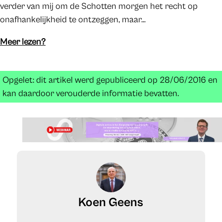
verder van mij om de Schotten morgen het recht op
onafhankelijkheid te ontzeggen, maar…
Meer lezen?
Opgelet: dit artikel werd gepubliceerd op 28/06/2016 en
kan daardoor verouderde informatie bevatten.
Koen Geens