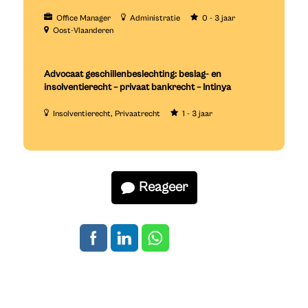
Office Manager
Administratie
0 - 3 jaar
Oost-Vlaanderen
Advocaat geschillenbeslechting: beslag- en
insolventierecht – privaat bankrecht – Intinya
Insolventierecht
Privaatrecht
1 - 3 jaar
Reageer