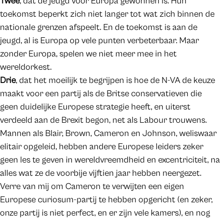
Twee
, dat de jeugd voor Europa gewonnen is. Hun
toekomst beperkt zich niet langer tot wat zich binnen de
nationale grenzen afspeelt. En de toekomst is aan de
jeugd, al is Europa op vele punten verbeterbaar. Maar
zonder Europa, spelen we niet meer mee in het
wereldorkest.
Drie
, dat het moeilijk te begrijpen is hoe de N-VA de keuze
maakt voor een partij als de Britse conservatieven die
geen duidelijke Europese strategie heeft, en uiterst
verdeeld aan de Brexit begon, net als Labour trouwens.
Mannen als Blair, Brown, Cameron en Johnson, weliswaar
elitair opgeleid, hebben andere Europese leiders zeker
geen les te geven in wereldvreemdheid en excentriciteit, na
alles wat ze de voorbije vijftien jaar hebben neergezet.
Verre van mij om Cameron te verwijten een eigen
Europese curiosum-partij te hebben opgericht (en zeker,
onze partij is niet perfect, en er zijn vele kamers), en nog