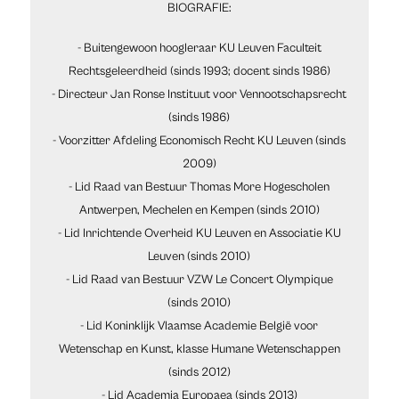
BIOGRAFIE:
- Buitengewoon hoogleraar KU Leuven Faculteit
Rechtsgeleerdheid (sinds 1993; docent sinds 1986)
- Directeur Jan Ronse Instituut voor Vennootschapsrecht
(sinds 1986)
- Voorzitter Afdeling Economisch Recht KU Leuven (sinds
2009)
- Lid Raad van Bestuur Thomas More Hogescholen
Antwerpen, Mechelen en Kempen (sinds 2010)
- Lid Inrichtende Overheid KU Leuven en Associatie KU
Leuven (sinds 2010)
- Lid Raad van Bestuur VZW Le Concert Olympique
(sinds 2010)
- Lid Koninklijk Vlaamse Academie België voor
Wetenschap en Kunst, klasse Humane Wetenschappen
(sinds 2012)
- Lid Academia Europaea (sinds 2013)