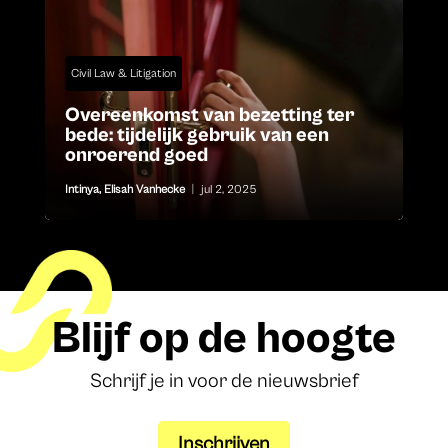
Civil Law & Litigation
Overeenkomst van bezetting ter
bede: tijdelijk gebruik van een
onroerend goed
Intinya
,
Elisah Vanhecke
|
jul 2, 2025
Blijf op de hoogte
Schrijf je in voor de nieuwsbrief
Inschrijven