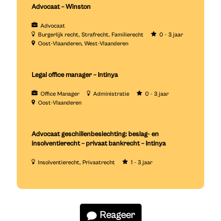
Advocaat – Winston
Advocaat
Burgerlijk recht
Strafrecht
Familierecht
0 - 3 jaar
Oost-Vlaanderen
West-Vlaanderen
Legal office manager – Intinya
Office Manager
Administratie
0 - 3 jaar
Oost-Vlaanderen
Advocaat geschillenbeslechting: beslag- en
insolventierecht – privaat bankrecht – Intinya
Insolventierecht
Privaatrecht
1 - 3 jaar
Reageer