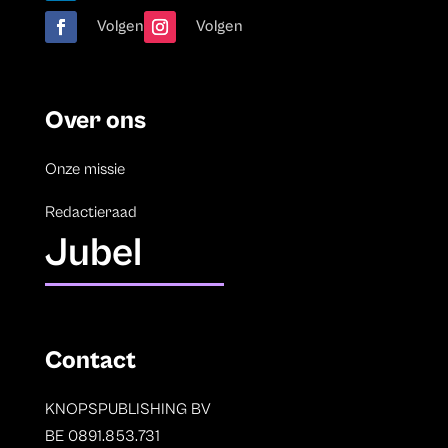
Volgen
Volgen
Over ons
Onze missie
Redactieraad
Jubel
Contact
KNOPSPUBLISHING BV
BE 0891.853.731