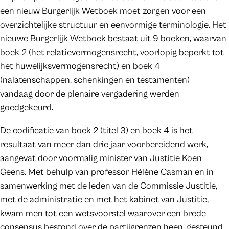
een nieuw Burgerlijk Wetboek moet zorgen voor een
overzichtelijke structuur en eenvormige terminologie. Het
nieuwe Burgerlijk Wetboek bestaat uit 9 boeken, waarvan
boek 2 (het relatievermogensrecht, voorlopig beperkt tot
het huwelijksvermogensrecht) en boek 4
(nalatenschappen, schenkingen en testamenten)
vandaag door de plenaire vergadering werden
goedgekeurd.
De codificatie van boek 2 (titel 3) en boek 4 is het
resultaat van meer dan drie jaar voorbereidend werk,
aangevat door voormalig minister van Justitie Koen
Geens. Met behulp van professor Hélène Casman en in
samenwerking met de leden van de Commissie Justitie,
met de administratie en met het kabinet van Justitie,
kwam men tot een wetsvoorstel waarover een brede
consensus bestond over de partijgrenzen heen, gesteund