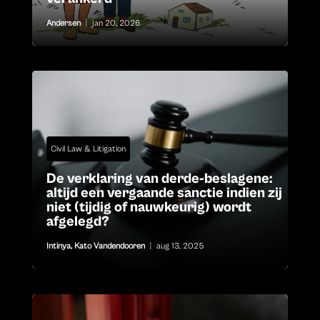
Andersen
|
jan 20, 2026
Civil Law & Litigation
De verklaring van derde-beslagene:
altijd een vergaande sanctie indien zij
niet (tijdig of nauwkeurig) wordt
afgelegd?
Intinya
,
Kato Vandendooren
|
aug 13, 2025