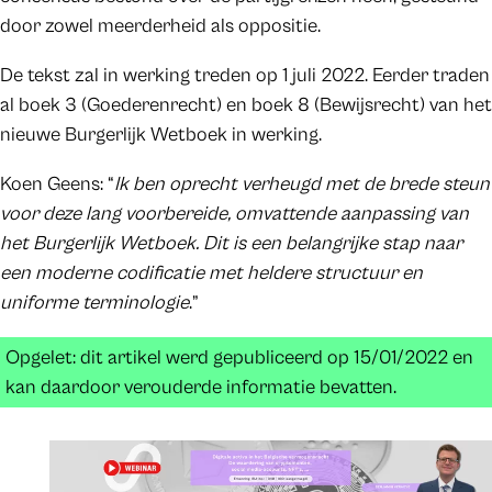
door zowel meerderheid als oppositie.
De tekst zal in werking treden op 1 juli 2022. Eerder traden
al boek 3 (Goederenrecht) en boek 8 (Bewijsrecht) van het
nieuwe Burgerlijk Wetboek in werking.
Koen Geens: “
Ik ben oprecht verheugd met de brede steun
voor deze lang voorbereide, omvattende aanpassing van
het Burgerlijk Wetboek. Dit is een belangrijke stap naar
een moderne codificatie met heldere structuur en
uniforme terminologie
.”
Opgelet: dit artikel werd gepubliceerd op 15/01/2022 en
kan daardoor verouderde informatie bevatten.