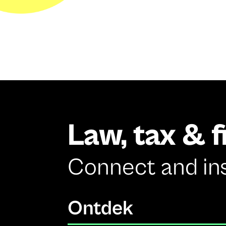
Law, tax & 
Connect and in
Ontdek