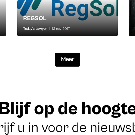
REGSOL
Today's Lawyer
|
13 nov 2017
Meer
Blijf op de hoogt
ijf u in voor de nieuws