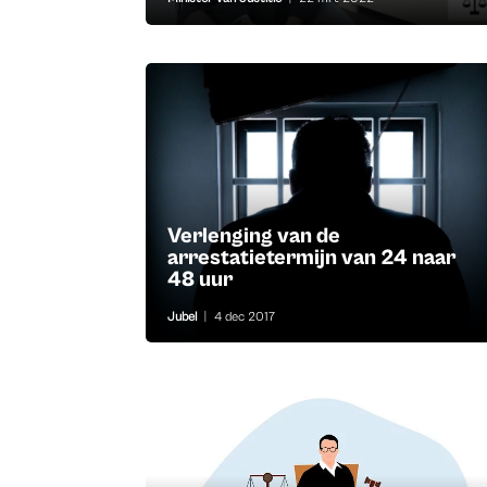
Verlenging van de
arrestatietermijn van 24 naar
48 uur
Jubel
|
4 dec 2017