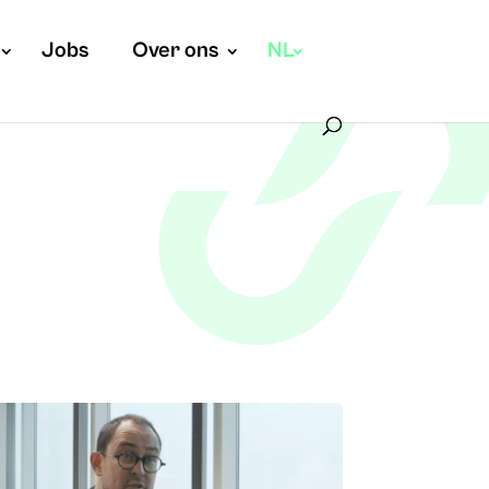
Jobs
Over ons
NL