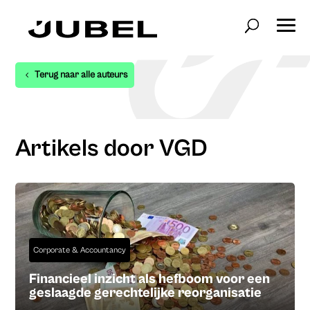
Terug naar alle auteurs
Artikels door VGD
Corporate & Accountancy
Financieel inzicht als hefboom voor een
geslaagde gerechtelijke reorganisatie