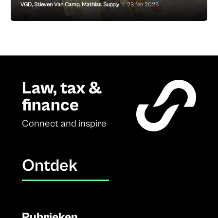
VGD
,
Stieven Van Camp
,
Mathias Supply
|
23 feb 2026
Law, tax &
finance
Connect and inspire
Ontdek
Rubrieken