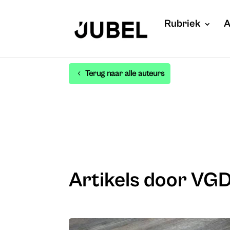
Rubriek
A
Terug naar alle auteurs
Artikels door VG