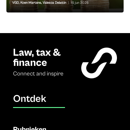
VGD
,
Koen Martens
,
Valesca Delattin
|
15 jun 2026
Law, tax &
finance
Connect and inspire
Ontdek
Rubrieken