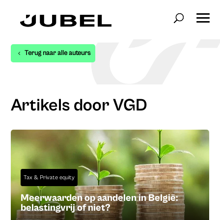
Terug naar alle auteurs
Artikels door VGD
Tax & Private equity
Meerwaarden op aandelen in België:
belastingvrij of niet?