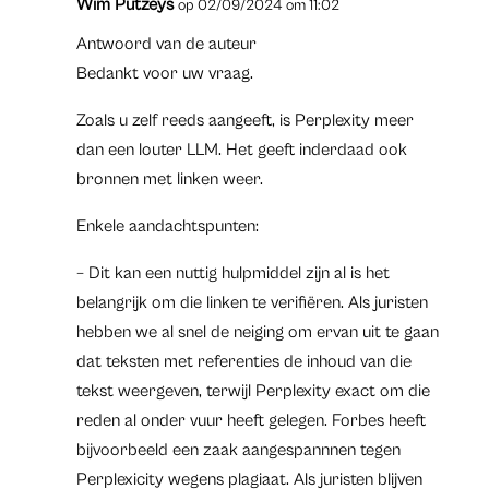
Wim Putzeys
op 02/09/2024 om 11:02
Antwoord van de auteur
Bedankt voor uw vraag.
Zoals u zelf reeds aangeeft, is Perplexity meer
dan een louter LLM. Het geeft inderdaad ook
bronnen met linken weer.
Enkele aandachtspunten:
– Dit kan een nuttig hulpmiddel zijn al is het
belangrijk om die linken te verifiëren. Als juristen
hebben we al snel de neiging om ervan uit te gaan
dat teksten met referenties de inhoud van die
tekst weergeven, terwijl Perplexity exact om die
reden al onder vuur heeft gelegen. Forbes heeft
bijvoorbeeld een zaak aangespannnen tegen
Perplexicity wegens plagiaat. Als juristen blijven