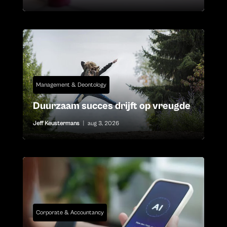
Management & Deontology
Duurzaam succes drijft op vreugde
Jeff Keustermans
|
aug 3, 2026
Corporate & Accountancy