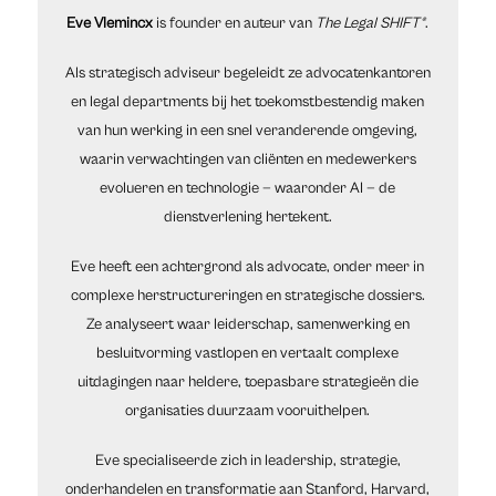
Eve Vlemincx
is founder en auteur van
The Legal SHIFT®
.
Als strategisch adviseur begeleidt ze advocatenkantoren
en legal departments bij het toekomstbestendig maken
van hun werking in een snel veranderende omgeving,
waarin verwachtingen van cliënten en medewerkers
evolueren en technologie — waaronder AI — de
dienstverlening hertekent.
Eve heeft een achtergrond als advocate, onder meer in
complexe herstructureringen en strategische dossiers.
Ze analyseert waar leiderschap, samenwerking en
besluitvorming vastlopen en vertaalt complexe
uitdagingen naar heldere, toepasbare strategieën die
organisaties duurzaam vooruithelpen.
Eve specialiseerde zich in leadership, strategie,
onderhandelen en transformatie aan Stanford, Harvard,