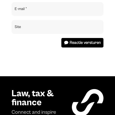
Reactie versturen
Law, tax &
finance
Connect and inspire