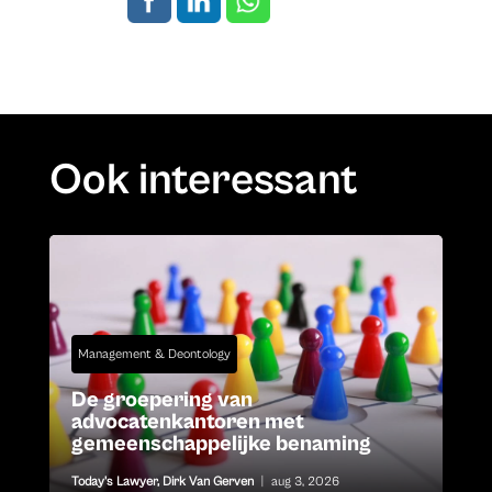
Ook interessant
Management & Deontology
De groepering van
advocatenkantoren met
gemeenschappelijke benaming
Today's Lawyer
,
Dirk Van Gerven
|
aug 3, 2026