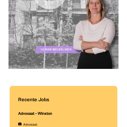
Recente Jobs
Advocaat – Winston
Advocaat