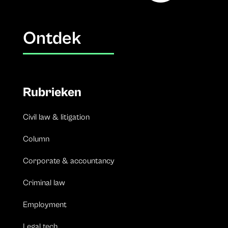
Ontdek
Rubrieken
Civil law & litigation
Column
Corporate & accountancy
Criminal law
Employment
Legal tech