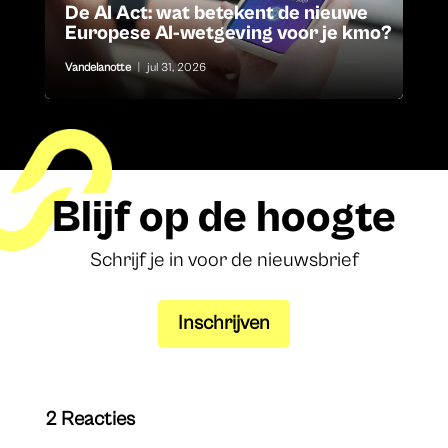
De AI Act: wat betekent de nieuwe
Europese AI-wetgeving voor je kmo?
Vandelanotte
|
jul 31, 2026
Blijf op de hoogte
Schrijf je in voor de nieuwsbrief
Inschrijven
2 Reacties