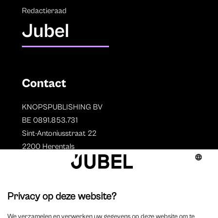
Redactieraad
Jubel
Contact
KNOPSPUBLISHING BV
BE 0891.853.731
Sint-Antoniusstraat 22
2200 Herentals
T. 014 73 78 11
Auteurs
Overzicht auteurs