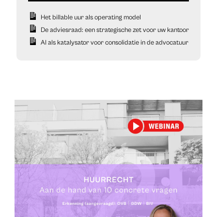
Het billable uur als operating model
De adviesraad: een strategische zet voor uw kantoor
AI als katalysator voor consolidatie in de advocatuur