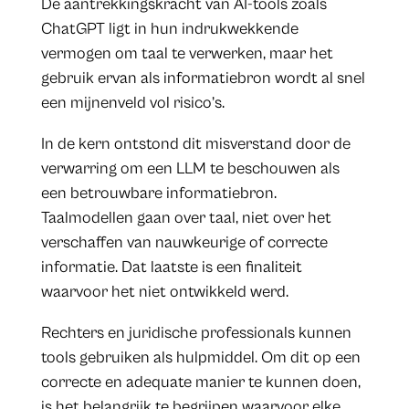
De aantrekkingskracht van AI-tools zoals
ChatGPT ligt in hun indrukwekkende
vermogen om taal te verwerken, maar het
gebruik ervan als informatiebron wordt al snel
een mijnenveld vol risico’s.
In de kern ontstond dit misverstand door de
verwarring om een LLM te beschouwen als
een betrouwbare informatiebron.
Taalmodellen gaan over taal, niet over het
verschaffen van nauwkeurige of correcte
informatie. Dat laatste is een finaliteit
waarvoor het niet ontwikkeld werd.
Rechters en juridische professionals kunnen
tools gebruiken als hulpmiddel. Om dit op een
correcte en adequate manier te kunnen doen,
is het belangrijk te begrijpen waarvoor elke