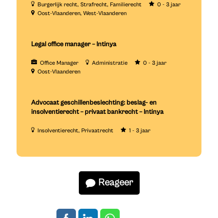
Burgerlijk recht
Strafrecht
Familierecht
0 - 3 jaar
Oost-Vlaanderen
West-Vlaanderen
Legal office manager – Intinya
Office Manager
Administratie
0 - 3 jaar
Oost-Vlaanderen
Advocaat geschillenbeslechting: beslag- en
insolventierecht – privaat bankrecht – Intinya
Insolventierecht
Privaatrecht
1 - 3 jaar
Reageer