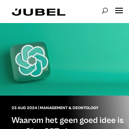
23 AUG 2024
|
MANAGEMENT & DEONTOLOGY
Waarom het geen goed idee is