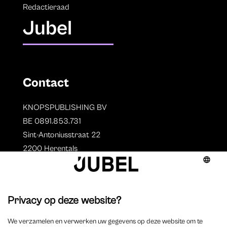
Redactieraad
Jubel
Contact
KNOPSPUBLISHING BV
BE 0891.853.731
Sint-Antoniusstraat 22
2200 Herentals
T. 014 73 78 11
Auteurs
Overzicht auteurs