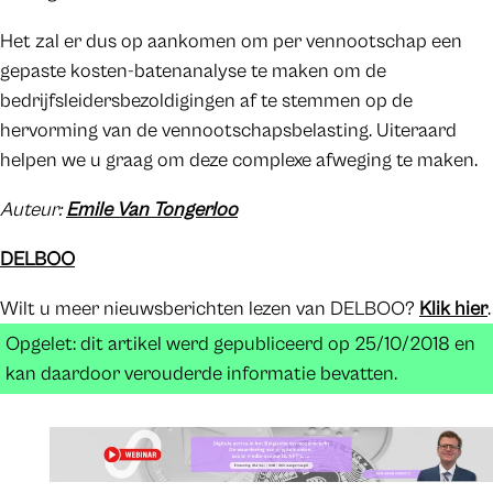
Het zal er dus op aankomen om per vennootschap een
gepaste kosten-batenanalyse te maken om de
bedrijfsleidersbezoldigingen af te stemmen op de
hervorming van de vennootschapsbelasting. Uiteraard
helpen we u graag om deze complexe afweging te maken.
Auteur:
Emile Van Tongerloo
DELBOO
Wilt u meer nieuwsberichten lezen van DELBOO?
Klik hier
.
Opgelet: dit artikel werd gepubliceerd op 25/10/2018 en
kan daardoor verouderde informatie bevatten.