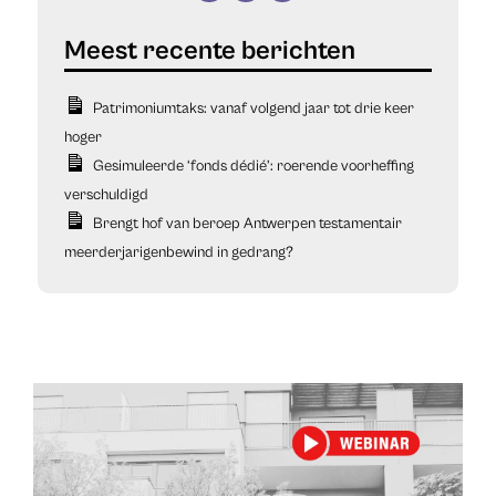
Patrimoniumtaks: vanaf volgend jaar tot drie keer
hoger
Gesimuleerde ‘fonds dédié’: roerende voorheffing
verschuldigd
Brengt hof van beroep Antwerpen testamentair
meerderjarigenbewind in gedrang?