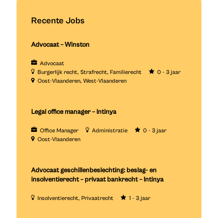
Recente Jobs
Advocaat – Winston
Advocaat
Burgerlijk recht
Strafrecht
Familierecht
0 - 3 jaar
Oost-Vlaanderen
West-Vlaanderen
Legal office manager – Intinya
Office Manager
Administratie
0 - 3 jaar
Oost-Vlaanderen
Advocaat geschillenbeslechting: beslag- en
insolventierecht – privaat bankrecht – Intinya
Insolventierecht
Privaatrecht
1 - 3 jaar