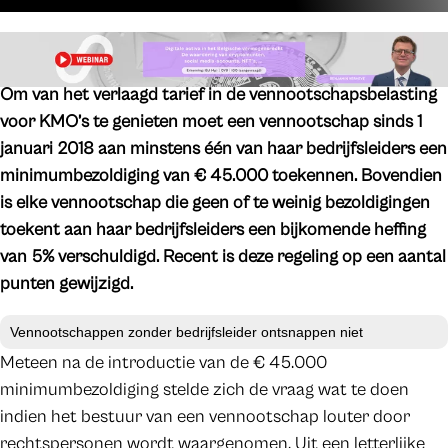
Om van het verlaagd tarief in de vennootschapsbelasting
voor KMO’s te genieten moet een vennootschap sinds 1
januari 2018 aan minstens één van haar bedrijfsleiders een
minimumbezoldiging van € 45.000 toekennen. Bovendien
is elke vennootschap die geen of te weinig bezoldigingen
toekent aan haar bedrijfsleiders een bijkomende heffing
van 5% verschuldigd. Recent is deze regeling op een aantal
punten gewijzigd.
Vennootschappen zonder bedrijfsleider ontsnappen niet
Meteen na de introductie van de € 45.000
minimumbezoldiging stelde zich de vraag wat te doen
indien het bestuur van een vennootschap louter door
rechtspersonen wordt waargenomen. Uit een letterlijke