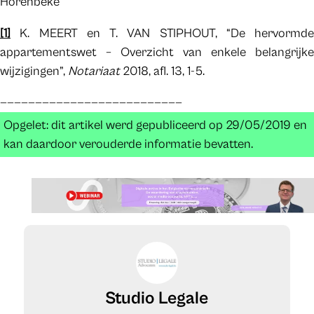
Horenbeke
[1]
K. MEERT en T. VAN STIPHOUT, “De hervormde
appartementswet – Overzicht van enkele belangrijke
wijzigingen”,
Notariaat
2018, afl. 13, 1-5.
——————————————————————————
Opgelet: dit artikel werd gepubliceerd op 29/05/2019 en
kan daardoor verouderde informatie bevatten.
Studio Legale