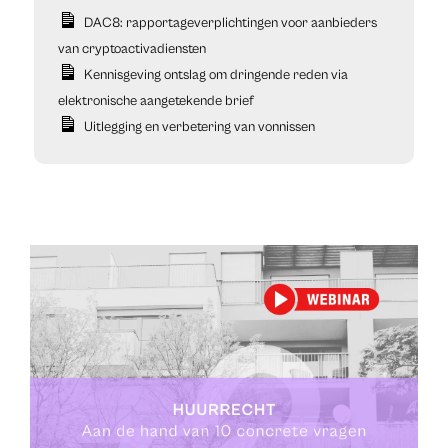
DAC8: rapportageverplichtingen voor aanbieders
van cryptoactivadiensten
Kennisgeving ontslag om dringende reden via
elektronische aangetekende brief
Uitlegging en verbetering van vonnissen