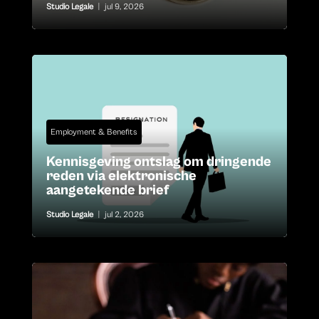
Studio Legale
|
jul 9, 2026
Employment & Benefits
Kennisgeving ontslag om dringende
reden via elektronische
aangetekende brief
Studio Legale
|
jul 2, 2026