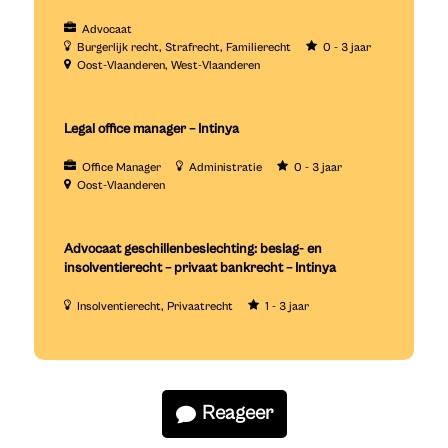
Advocaat
Burgerlijk recht
Strafrecht
Familierecht
0 - 3 jaar
Oost-Vlaanderen
West-Vlaanderen
Legal office manager – Intinya
Office Manager
Administratie
0 - 3 jaar
Oost-Vlaanderen
Advocaat geschillenbeslechting: beslag- en
insolventierecht – privaat bankrecht – Intinya
Insolventierecht
Privaatrecht
1 - 3 jaar
Reageer