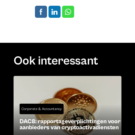
Ook interessant
Corporate & Accountancy
DAC8: rapportageverplichtingen voor
aanbieders van cryptoactivadiensten