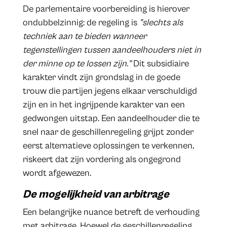
De parlementaire voorbereiding is hierover
ondubbelzinnig: de regeling is
"slechts als
techniek aan te bieden wanneer
tegenstellingen tussen aandeelhouders niet in
der minne op te lossen zijn."
Dit subsidiaire
karakter vindt zijn grondslag in de goede
trouw die partijen jegens elkaar verschuldigd
zijn en in het ingrijpende karakter van een
gedwongen uitstap. Een aandeelhouder die te
snel naar de geschillenregeling grijpt zonder
eerst alternatieve oplossingen te verkennen,
riskeert dat zijn vordering als ongegrond
wordt afgewezen.
De mogelijkheid van arbitrage
Een belangrijke nuance betreft de verhouding
met arbitrage. Hoewel de geschillenregeling