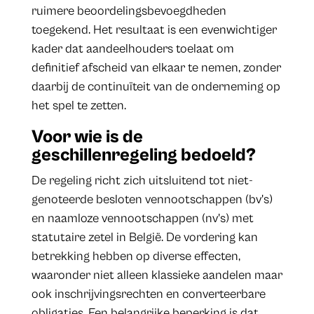
ruimere beoordelingsbevoegdheden
toegekend. Het resultaat is een evenwichtiger
kader dat aandeelhouders toelaat om
definitief afscheid van elkaar te nemen, zonder
daarbij de continuïteit van de onderneming op
het spel te zetten.
Voor wie is de
geschillenregeling bedoeld?
De regeling richt zich uitsluitend tot niet-
genoteerde besloten vennootschappen (bv's)
en naamloze vennootschappen (nv's) met
statutaire zetel in België. De vordering kan
betrekking hebben op diverse effecten,
waaronder niet alleen klassieke aandelen maar
ook inschrijvingsrechten en converteerbare
obligaties. Een belangrijke beperking is dat