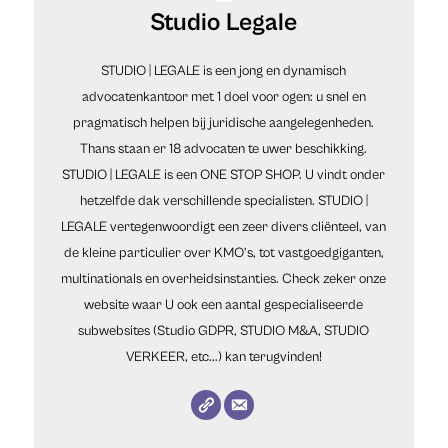
Studio Legale
STUDIO | LEGALE is een jong en dynamisch
advocatenkantoor met 1 doel voor ogen: u snel en
pragmatisch helpen bij juridische aangelegenheden.
Thans staan er 18 advocaten te uwer beschikking.
STUDIO | LEGALE is een ONE STOP SHOP. U vindt onder
hetzelfde dak verschillende specialisten. STUDIO |
LEGALE vertegenwoordigt een zeer divers cliënteel, van
de kleine particulier over KMO’s, tot vastgoedgiganten,
multinationals en overheidsinstanties. Check zeker onze
website waar U ook een aantal gespecialiseerde
subwebsites (Studio GDPR, STUDIO M&A, STUDIO
VERKEER, etc...) kan terugvinden!