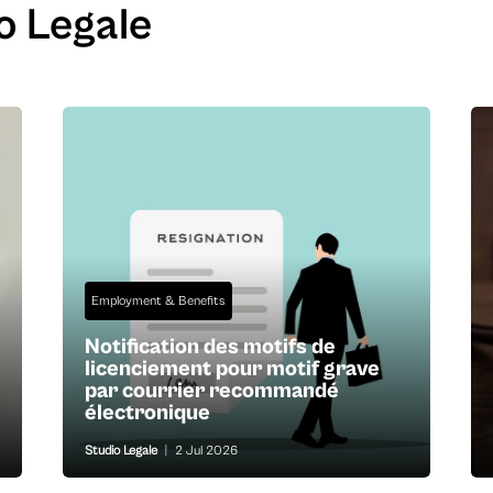
o Legale
Employment & Benefits
Notification des motifs de
licenciement pour motif grave
par courrier recommandé
électronique
Studio Legale
|
2 Jul 2026