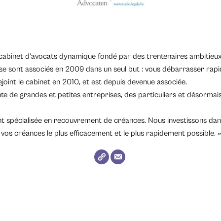
abinet d’avocats dynamique fondé par des trentenaires ambitieux. 
se sont associés en 2009 dans un seul but : vous débarrasser ra
ejoint le cabinet en 2010, et est depuis devenue associée.
 de grandes et petites entreprises, des particuliers et désormai
nt spécialisée en recouvrement de créances. Nous investissons dans
s créances le plus efficacement et le plus rapidement possible. 