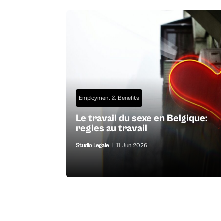
Employment & Benefits
Le travail du sexe en Belgique:
regles au travail
Studio Legale
|
11 Jun 2026