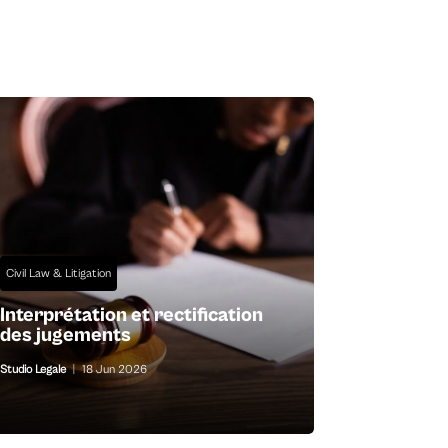
Civil Law & Litigation
Interprétation et rectification
des jugements
Studio Legale
|
18 Jun 2026