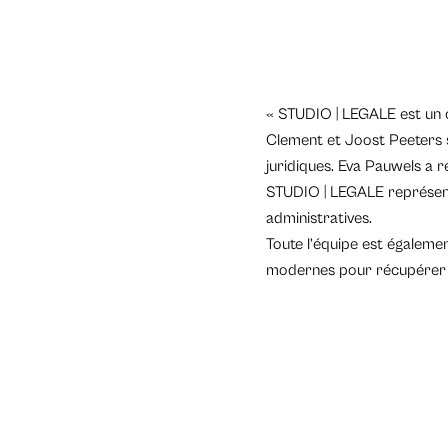
« STUDIO | LEGALE est un c
Clement et Joost Peeters 
juridiques. Eva Pauwels a r
STUDIO | LEGALE représente
administratives.
Toute l’équipe est égaleme
modernes pour récupérer vo