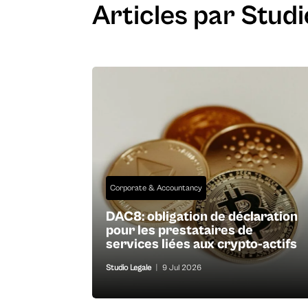
Articles par Studi
Corporate & Accountancy
DAC8: obligation de déclaration
pour les prestataires de
services liées aux crypto-actifs
Studio Legale
|
9 Jul 2026