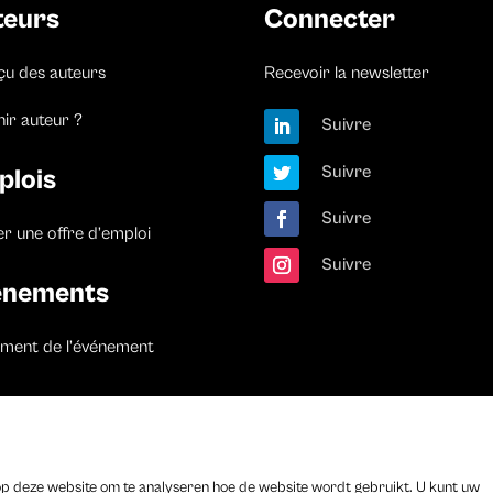
teurs
Connecter
çu des auteurs
Recevoir la newsletter
ir auteur ?
Suivre
Suivre
plois
Suivre
er une offre d’emploi
Suivre
énements
ement de l’événement