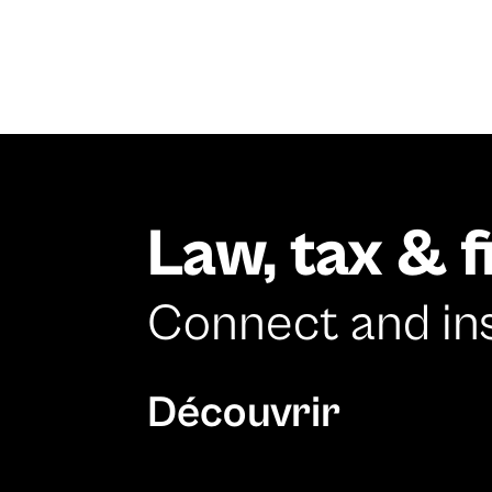
Law, tax & 
Connect and in
Découvrir