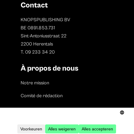
Contact
KNOPSPUBLISHING BV
BE 0891.853.731
Sint-Antoniusstraat 22
2200 Herentals
T. 09 233 34 20
À propos de nous
Notre mission
Comité de rédaction