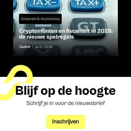
Corporate & Accountancy
Cryptomunten en fiscaliteit in 2026:
de nieuwe spelregels
Cazimir
|
jul 21, 2026
Blijf op de hoogte
Schrijf je in voor de nieuwsbrief
Inschrijven