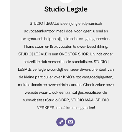
Studio Legale
STUDIO | LEGALE is een jong en dynamisch
advocatenkantoor met 1 doel voor ogen: u snel en
pragmatisch helpen bij juridische aangelegenheden.
Thans staan er 18 advocaten te uwer beschikking.
STUDIO | LEGALE is een ONE STOP SHOP. U vindt onder
hetzelfde dak verschillende specialisten. STUDIO |
LEGALE vertegenwoordigt een zeer divers cliënteel, van
de kleine particulier over KMO’s, tot vastgoedgiganten,
multinationals en overheidsinstanties. Check zeker onze
website waar U ook een aantal gespecialiseerde
subwebsites (Studio GDPR, STUDIO M&A, STUDIO
VERKEER, etc...) kan terugvinden!