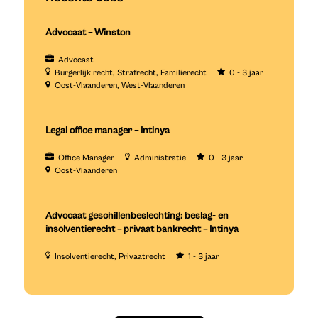
Advocaat – Winston
Advocaat
Burgerlijk recht
Strafrecht
Familierecht
0 - 3 jaar
Oost-Vlaanderen
West-Vlaanderen
Legal office manager – Intinya
Office Manager
Administratie
0 - 3 jaar
Oost-Vlaanderen
Advocaat geschillenbeslechting: beslag- en
insolventierecht – privaat bankrecht – Intinya
Insolventierecht
Privaatrecht
1 - 3 jaar