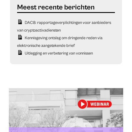
DAC8: rapportageverplichtingen voor aanbieders
van cryptoactivadiensten
Kennisgeving ontslag om dringende reden via
elektronische aangetekende brief
Uitlegging en verbetering van vonnissen