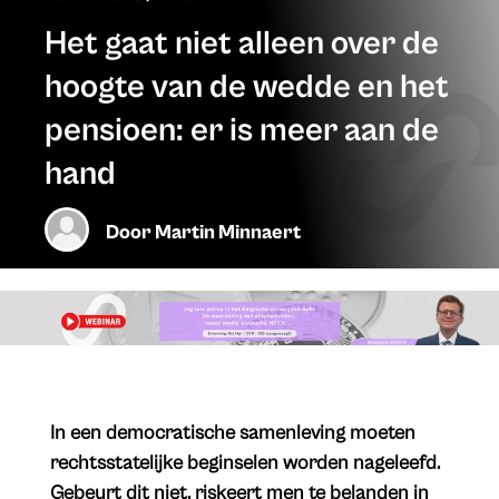
Het gaat niet alleen over de
hoogte van de wedde en het
pensioen: er is meer aan de
hand
Door
Martin Minnaert
In een democratische samenleving moeten
rechtsstatelijke beginselen worden nageleefd.
Gebeurt dit niet, riskeert men te belanden in