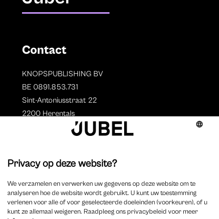
Contact
KNOPSPUBLISHING BV
BE 0891.853.731
Sint-Antoniusstraat 22
2200 Herentals
T. 014 73 78 11
Auteurs
Overzicht auteurs
Auteur worden?