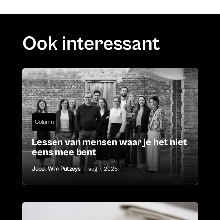
Ook interessant
Column
Lessen van mensen waar je het niet
eens mee bent
Jubel
,
Wim Putzeys
|
aug 7, 2026