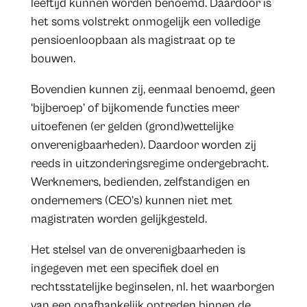
leeftijd kunnen worden benoemd. Daardoor is
het soms volstrekt onmogelijk een volledige
pensioenloopbaan als magistraat op te
bouwen.
Bovendien kunnen zij, eenmaal benoemd, geen
‘bijberoep’ of bijkomende functies meer
uitoefenen (er gelden (grond)wettelijke
onverenigbaarheden). Daardoor worden zij
reeds in uitzonderingsregime ondergebracht.
Werknemers, bedienden, zelfstandigen en
ondernemers (CEO’s) kunnen niet met
magistraten worden gelijkgesteld.
Het stelsel van de onverenigbaarheden is
ingegeven met een specifiek doel en
rechtsstatelijke beginselen, nl. het waarborgen
van een onafhankelijk optreden binnen de