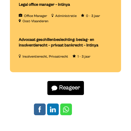
Legal office manager – Intinya
Office Manager
Administratie
0 - 3 jaar
Oost-Vlaanderen
Advocaat geschillenbeslechting: beslag- en
insolventierecht – privaat bankrecht – Intinya
Insolventierecht
Privaatrecht
1 - 3 jaar
Reageer