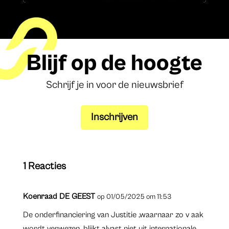
Blijf op de hoogte
Schrijf je in voor de nieuwsbrief
Inschrijven
1 Reacties
Koenraad DE GEEST
op 01/05/2025 om 11:53
De onderfinanciering van Justitie ,waarnaar zo v aak
wordt verwezen, blijkt alvast niet uit internationale