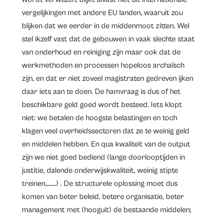
vergelijkingen met andere EU landen, waaruit zou
blijken dat we eerder in de middenmoot zitten. Wel
stel ikzelf vast dat de gebouwen in vaak slechte staat
van onderhoud en reiniging zijn maar ook dat de
werkmethoden en processen hopeloos archaîsch
zijn, en dat er niet zoveel magistraten gedreven ijken
daar iets aan te doen. De hamvraag is dus of het
beschikbare geld goed wordt besteed. Iets klopt
niet: we betalen de hoogste belastingen en toch
klagen veel overheidssectoren dat ze te weinig geld
en middelen hebben. En qua kwaliteit van de output
zijn we niet goed bediend (lange doorlooptijden in
justitie, dalende onderwijskwaliteit, weinig stipte
treinen,…….) . De structurele oplossing moet dus
komen van beter beleid, betere organisatie, beter
management met (hooguit) de bestaande middelen;