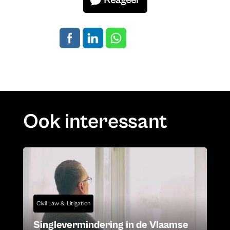
Reageer
Ook interessant
Civil Law & Litigation
Singlevermindering in de Vlaamse