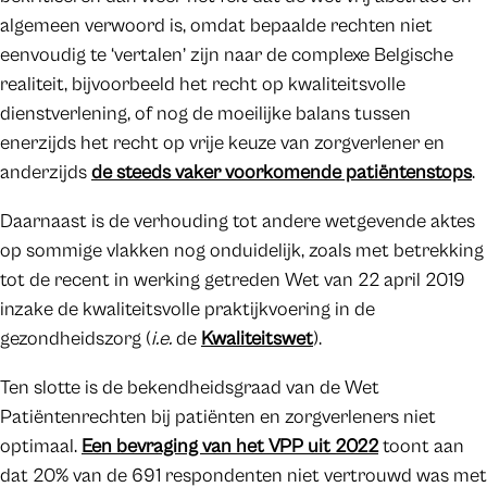
algemeen verwoord is, omdat bepaalde rechten niet
eenvoudig te ‘vertalen’ zijn naar de complexe Belgische
realiteit, bijvoorbeeld het recht op kwaliteitsvolle
dienstverlening, of nog de moeilijke balans tussen
enerzijds het recht op vrije keuze van zorgverlener en
anderzijds
de steeds vaker voorkomende patiëntenstops
.
Daarnaast is de verhouding tot andere wetgevende aktes
op sommige vlakken nog onduidelijk, zoals met betrekking
tot de recent in werking getreden Wet van 22 april 2019
inzake de kwaliteitsvolle praktijkvoering in de
gezondheidszorg (
i.e.
de
Kwaliteitswet
).
Ten slotte is de bekendheidsgraad van de Wet
Patiëntenrechten bij patiënten en zorgverleners niet
optimaal.
Een bevraging van het VPP uit 2022
toont aan
dat 20% van de 691 respondenten niet vertrouwd was met