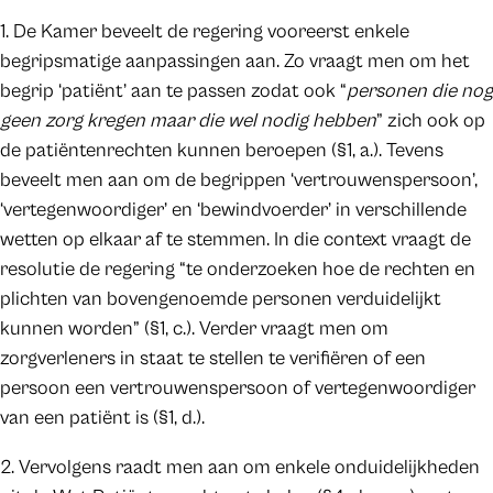
1. De Kamer beveelt de regering vooreerst enkele
begripsmatige aanpassingen aan. Zo vraagt men om het
begrip ‘patiënt’ aan te passen zodat ook “
personen die nog
geen zorg kregen maar die wel nodig hebben
” zich ook op
de patiëntenrechten kunnen beroepen (§1, a.). Tevens
beveelt men aan om de begrippen ‘vertrouwenspersoon’,
‘vertegenwoordiger’ en ‘bewindvoerder’ in verschillende
wetten op elkaar af te stemmen. In die context vraagt de
resolutie de regering “te onderzoeken hoe de rechten en
plichten van bovengenoemde personen verduidelijkt
kunnen worden” (§1, c.). Verder vraagt men om
zorgverleners in staat te stellen te verifiëren of een
persoon een vertrouwenspersoon of vertegenwoordiger
van een patiënt is (§1, d.).
2. Vervolgens raadt men aan om enkele onduidelijkheden