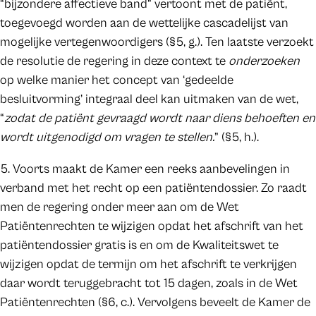
“bijzondere affectieve band” vertoont met de patiënt,
toegevoegd worden aan de wettelijke cascadelijst van
mogelijke vertegenwoordigers (§5, g.). Ten laatste verzoekt
de resolutie de regering in deze context te
onderzoeken
op welke manier het concept van ‘gedeelde
besluitvorming’ integraal deel kan uitmaken van de wet,
“
zodat de patiënt gevraagd wordt naar diens behoeften en
wordt uitgenodigd om vragen te stellen.
” (§5, h.).
5. Voorts maakt de Kamer een reeks aanbevelingen in
verband met het recht op een patiëntendossier. Zo raadt
men de regering onder meer aan om de Wet
Patiëntenrechten te wijzigen opdat het afschrift van het
patiëntendossier gratis is en om de Kwaliteitswet te
wijzigen opdat de termijn om het afschrift te verkrijgen
daar wordt teruggebracht tot 15 dagen, zoals in de Wet
Patiëntenrechten (§6, c.). Vervolgens beveelt de Kamer de