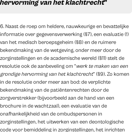
hervorming van het klachtrecht
”
6. Naast de roep om heldere, nauwkeurige en bevattelijke
informatie over gegevensverwerking (§7), een evaluatie (!)
van het medisch beroepsgeheim (§8) en de ruimere
bekendmaking van de wetgeving, onder meer door de
zorginstellingen en de academische wereld (§11) stelt de
resolutie ook de aanbeveling om “
werk te maken van een
grondige hervorming van het klachtrecht
” (§9). Zo komen
in de resolutie onder meer aan bod: de verplichte
bekendmaking van de patiëntenrechten door de
zorgverstrekker (bijvoorbeeld aan de hand van een
brochure in de wachtzaal), een evaluatie van de
onafhankelijkheid van de ombudspersonen in
zorginstellingen, het uitwerken van een deontologische
code voor bemiddeling in zorginstellingen, het inrichten