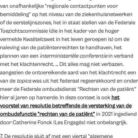
van onafhankelijke “regionale contactpunten voor
bemiddeling” op het niveau van de ziekenhuisnetwerken
of de eerstelijnszones, het in staat stellen van de Federale
Toezichtscommissie (die in het kader van de hoger
vermelde Kwaliteitswet in het leven geroepen is) om de
naleving van de patiëntenrechten te handhaven, het
plannen van een
interministeriële conferentie
in verband
met het klachtenrecht, … Dit alles mag niet verbazen,
aangezien de ontoereikende aard van het klachtrecht een
van de
topics
was uit het federaal regeerakkoord en onder
meer de Federale ombudsdienst “Rechten van de patiënt”
hier al jaren op hamerde. In deze context is ook
het
voorstel van resolutie betreffende de versterking van de
ombudsfunctie “rechten van de patiënt”
in 2021 ingediend
door Catherine Fonck (Les Engagés) niet onbelangrijk.
7. De resolutie sluit af met een viertal “algemene