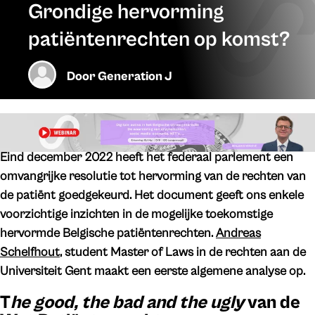
Grondige hervorming
patiëntenrechten op komst?
Door
Generation J
Eind december 2022 heeft het federaal parlement een
omvangrijke resolutie tot hervorming van de rechten van
de patiënt goedgekeurd. Het document geeft ons enkele
voorzichtige inzichten in de mogelijke toekomstige
hervormde Belgische patiëntenrechten.
Andreas
Schelfhout
, student Master of Laws in de rechten aan de
Universiteit Gent maakt een eerste algemene analyse op.
T
he good, the bad and the ugly
van de