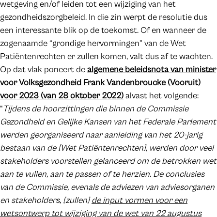
wetgeving en/of leiden tot een wijziging van het
gezondheidszorgbeleid. In die zin werpt de resolutie dus
een interessante blik op de toekomst. Of en wanneer de
zogenaamde “grondige hervormingen” van de Wet
Patiëntenrechten er zullen komen, valt dus af te wachten.
Op dat vlak poneert de
algemene beleidsnota van minister
voor Volksgezondheid Frank Vandenbroucke (Vooruit)
voor 2023 (van 28 oktober 2022)
alvast het volgende:
“
Tijdens de hoorzittingen die binnen de Commissie
Gezondheid en Gelijke Kansen van het Federale Parlement
werden georganiseerd naar aanleiding van het 20-jarig
bestaan van de [Wet Patiëntenrechten], werden door veel
stakeholders voorstellen gelanceerd om de betrokken wet
aan te vullen, aan te passen of te herzien. De conclusies
van de Commissie, evenals de adviezen van adviesorganen
en stakeholders, [zullen]
de input vormen voor een
wetsontwerp tot wijziging van de wet van 22 augustus