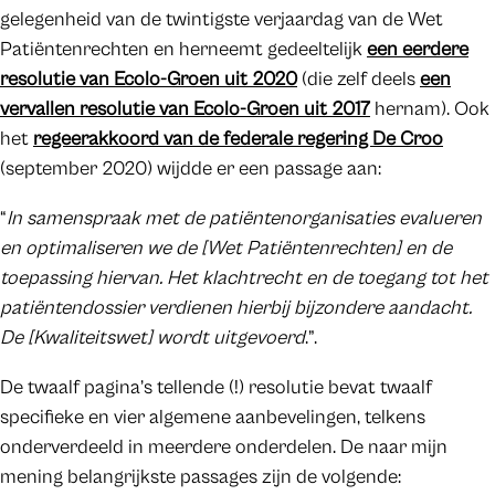
gelegenheid van de twintigste verjaardag van de Wet
Patiëntenrechten en herneemt gedeeltelijk
een eerdere
resolutie van Ecolo-Groen
uit 2020
(die zelf deels
een
vervallen resolutie van Ecolo-Groen uit 2017
hernam). Ook
het
regeerakkoord van de federale regering De Croo
(september 2020) wijdde er een passage aan:
“
In samenspraak met de patiëntenorganisaties evalueren
en optimaliseren we de [Wet Patiëntenrechten] en de
toepassing hiervan. Het klachtrecht en de toegang tot het
patiëntendossier verdienen hierbij bijzondere aandacht.
De [Kwaliteitswet] wordt uitgevoerd
.”.
De twaalf pagina’s tellende (!) resolutie bevat twaalf
specifieke en vier algemene aanbevelingen, telkens
onderverdeeld in meerdere onderdelen. De naar mijn
mening belangrijkste passages zijn de volgende: