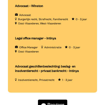
Advocaat – Winston
Advocaat
Burgerlijk recht
Strafrecht
Familierecht
0 - 3 jaar
Oost-Vlaanderen
West-Vlaanderen
Legal office manager – Intinya
Office Manager
Administratie
0 - 3 jaar
Oost-Vlaanderen
Advocaat geschillenbeslechting: beslag- en
insolventierecht – privaat bankrecht – Intinya
Insolventierecht
Privaatrecht
1 - 3 jaar