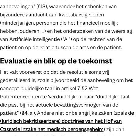
aanbevelingen” (§13), waaronder het schenken van
bijzondere aandacht aan kwetsbare groepen
(minderjarigen, personen die het financieel moeilijk
hebben, ouderen, …) en het onderzoeken van de weerslag
van Artificiële Intelligentie (“AI”) op de rechten van de
patiënt en op de relatie tussen de arts en de patiënt.
Evaluatie en blik op de toekomst
Het valt vooreerst op dat de resolutie soms vrij
gedetailleerd is, zoals bijvoorbeeld de aanbeveling om het
concept ‘duidelijke taal’ in artikel 7, §2 Wet
Patiëntenrechten te ‘verduidelijken’ naar “duidelijke taal
die past bij het actuele bevattingsvermogen van de
patiënt” (§4, a.). Andere niet onbelangrijke zaken (zoals
de
(juridisch bekritiseerbare) doctrines van het Hof van
Cassatie inzake het medisch beroepsgeheim
) zijn dan