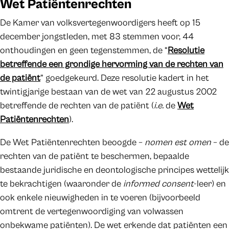
Wet Patiëntenrechten
De Kamer van volksvertegenwoordigers heeft op 15
december jongstleden, met 83 stemmen voor, 44
onthoudingen en geen tegenstemmen, de “
Resolutie
betreffende een grondige hervorming van de rechten van
de patiënt
” goedgekeurd. Deze resolutie kadert in het
twintigjarige bestaan van de wet van 22 augustus 2002
betreffende de rechten van de patiënt (
i.e.
de
Wet
Patiëntenrechten
).
De Wet Patiëntenrechten beoogde –
nomen est omen
– de
rechten van de patiënt te beschermen, bepaalde
bestaande juridische en deontologische principes wettelijk
te bekrachtigen (waaronder de
informed consent
-leer) en
ook enkele nieuwigheden in te voeren (bijvoorbeeld
omtrent de vertegenwoordiging van volwassen
onbekwame patiënten). De wet erkende dat patiënten een