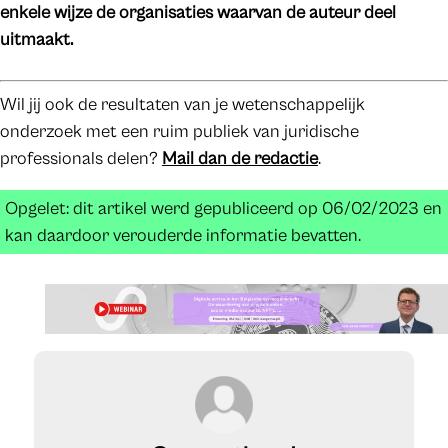
enkele wijze de organisaties waarvan de auteur deel
uitmaakt.
Wil jij ook de resultaten van je wetenschappelijk
onderzoek met een ruim publiek van juridische
professionals delen?
Mail dan de redactie
.
Opgelet: dit artikel werd gepubliceerd op 06/02/2023 en
kan daardoor verouderde informatie bevatten.