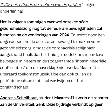
2002 betreffende de rechten van de patiënt
.
” (eigen
onderlijning)
Het is volgens sommigen evenwel onzeker
of
de
gezondheidszorg nog tot de federale bevoegdheden zal
behoren na de verkiezingen van 2024
. Er wordt door hen
opgeroepen om de deelstaten bevoegd te maken voor
gezondheidszorg, omdat de coronacrisis schijnbaar
aangetoond heeft dat het huidige model (met meerdere
bevoegde ministers en dus zogenaamde “interministeriële
conferenties” om de haverklap) niet werkt. Maar dát is
uiteraard toekomstmuziek. Hoe dan ook zullen de
patiëntenrechten niet snel verdwijnen uit het
zorglandschap!
Andreas Schelfhout
, student Master of Laws in de rechten
aan de Universiteit Gent. Deze bijdrage verbindt op geen