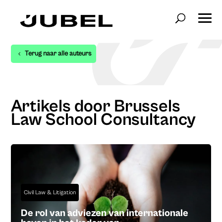
Terug naar alle auteurs
Artikels door Brussels
Law School Consultancy
Civil Law & Litigation
De rol van adviezen van internationale