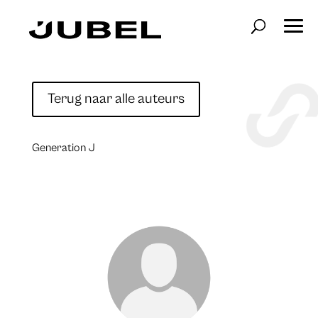
Terug naar alle auteurs
Generation J