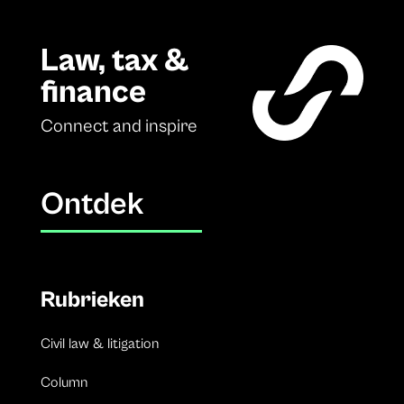
Law, tax &
finance
Connect and inspire
Ontdek
Rubrieken
Civil law & litigation
Column