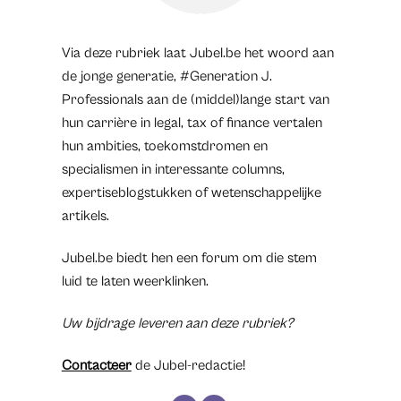
Via deze rubriek laat Jubel.be het woord aan
de jonge generatie, #Generation J.
Professionals aan de (middel)lange start van
hun carrière in legal, tax of finance vertalen
hun ambities, toekomstdromen en
specialismen in interessante columns,
expertiseblogstukken of wetenschappelijke
artikels.
Jubel.be biedt hen een forum om die stem
luid te laten weerklinken.
Uw bijdrage leveren aan deze rubriek?
Contacteer
de Jubel-redactie!