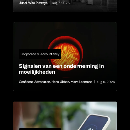
Jubel
,
Wim Putzeys
|
aug 7, 2026
Corporate & Accountancy
Signalen van een onderneming in
moeilijkheden
Confidenz Advocaten
,
Hans Ubben
,
Marc Leemans
|
aug 6, 2026