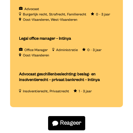
Advocaat
Burgerlijk recht
Strafrecht
Familierecht
0 - 3 jaar
Oost-Vlaanderen
West-Vlaanderen
Legal office manager – Intinya
Office Manager
Administratie
0 - 3 jaar
Oost-Vlaanderen
Advocaat geschillenbeslechting: beslag- en
insolventierecht – privaat bankrecht – Intinya
Insolventierecht
Privaatrecht
1 - 3 jaar
Reageer