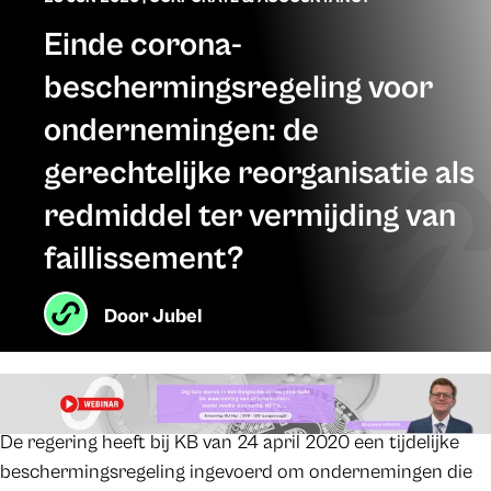
Einde corona-
beschermingsregeling voor
ondernemingen: de
gerechtelijke reorganisatie als
redmiddel ter vermijding van
faillissement?
Door
Jubel
De regering heeft bij KB van 24 april 2020 een tijdelijke
beschermingsregeling ingevoerd om ondernemingen die