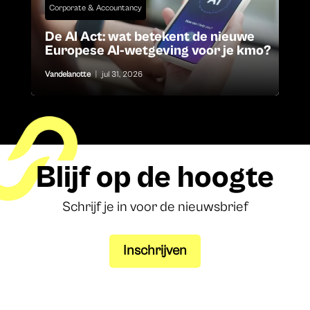
Corporate & Accountancy
De AI Act: wat betekent de nieuwe
Europese AI-wetgeving voor je kmo?
Vandelanotte
|
jul 31, 2026
Blijf op de hoogte
Schrijf je in voor de nieuwsbrief
Inschrijven