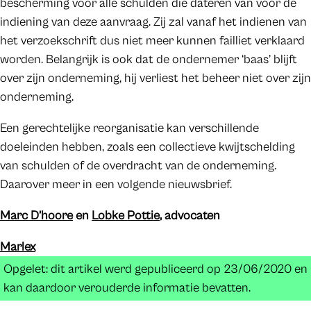
bescherming voor alle schulden die dateren van vóór de
indiening van deze aanvraag. Zij zal vanaf het indienen van
het verzoekschrift dus niet meer kunnen failliet verklaard
worden. Belangrijk is ook dat de ondernemer ‘baas’ blijft
over zijn onderneming, hij verliest het beheer niet over zijn
onderneming.
Een gerechtelijke reorganisatie kan verschillende
doeleinden hebben, zoals een collectieve kwijtschelding
van schulden of de overdracht van de onderneming.
Daarover meer in een volgende nieuwsbrief.
Marc D’hoore
en
Lobke Pottie
, advocaten
Marlex
Opgelet: dit artikel werd gepubliceerd op 23/06/2020 en
kan daardoor verouderde informatie bevatten.