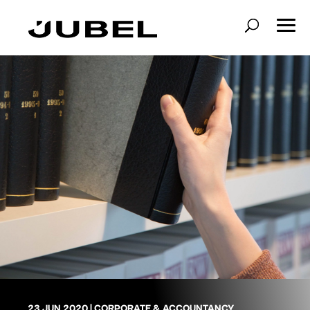
23 JUN 2020
|
CORPORATE & ACCOUNTANCY