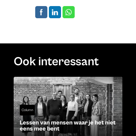
Ook interessant
Column
Lessen van mensen waar je het niet
eens mee bent