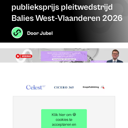
publieksprijs pleitwedstrijd
Balies West-Vlaanderen 2026
Door
Jubel
Klik hier om 🍪
cookies te
accepteren en