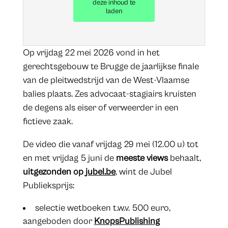
deze inhoud te
laden
Op vrijdag 22 mei 2026 vond in het
gerechtsgebouw te Brugge de jaarlijkse finale
van de pleitwedstrijd van de West-Vlaamse
balies plaats. Zes advocaat-stagiairs kruisten
de degens als eiser of verweerder in een
fictieve zaak.
De video die vanaf vrijdag 29 mei (12.00 u) tot
en met vrijdag 5 juni de
meeste views
behaalt,
uitgezonden op
jubel.be
, wint de Jubel
Publieksprijs:
selectie wetboeken t.w.v. 500 euro,
aangeboden door
KnopsPublishing