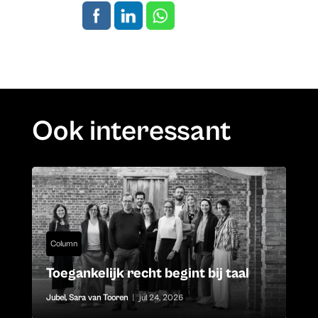
Ook interessant
Column
Toegankelijk recht begint bij taal
Jubel
,
Sara van Tooren
|
jul 24, 2026