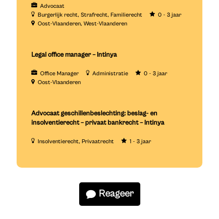
Advocaat
Burgerlijk recht
Strafrecht
Familierecht
0 - 3 jaar
Oost-Vlaanderen
West-Vlaanderen
Legal office manager – Intinya
Office Manager
Administratie
0 - 3 jaar
Oost-Vlaanderen
Advocaat geschillenbeslechting: beslag- en
insolventierecht – privaat bankrecht – Intinya
Insolventierecht
Privaatrecht
1 - 3 jaar
Reageer