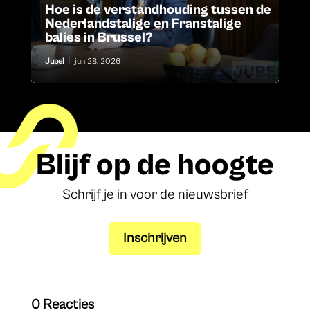
Hoe is de verstandhouding tussen de
Nederlandstalige en Franstalige
balies in Brussel?
Jubel
|
jun 28, 2026
Blijf op de hoogte
Schrijf je in voor de nieuwsbrief
Inschrijven
0 Reacties