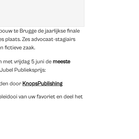
ouw te Brugge de jaarlijkse finale
s plaats. Zes advocaat-stagiairs
n fictieve zaak.
en met vrijdag 5 juni de
meeste
 Jubel Publieksprijs:
oden door
KnopsPublishing
leidooi van uw favoriet en deel het