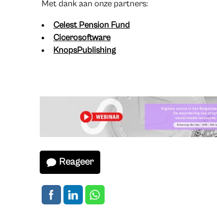
Met dank aan onze partners:
Celest Pension Fund
Cicerosoftware
KnopsPublishing
Reageer