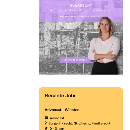
Recente Jobs
Advocaat – Winston
Advocaat
Burgerlijk recht
Strafrecht
Familierecht
0 - 3 jaar