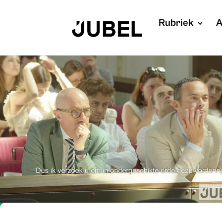
Rubriek
A