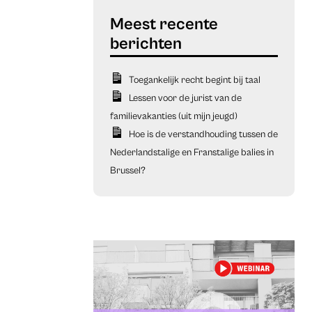
Toegankelijk recht begint bij taal
Lessen voor de jurist van de
familievakanties (uit mijn jeugd)
Hoe is de verstandhouding tussen de
Nederlandstalige en Franstalige balies in
Brussel?