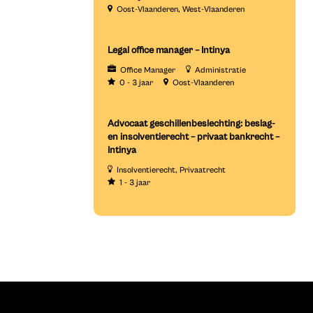
Oost-Vlaanderen
West-Vlaanderen
Legal office manager – Intinya
Office Manager
Administratie
0 - 3 jaar
Oost-Vlaanderen
Advocaat geschillenbeslechting: beslag-
en insolventierecht – privaat bankrecht –
Intinya
Insolventierecht
Privaatrecht
1 - 3 jaar