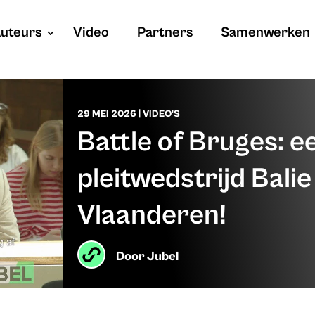
uteurs
Video
Partners
Samenwerken
29 MEI 2026
|
VIDEO'S
Battle of Bruges: e
pleitwedstrijd Bali
Vlaanderen!
Door
Jubel