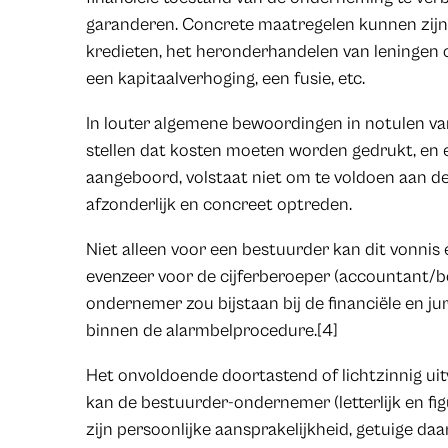
garanderen. Concrete maatregelen kunnen zijn
kredieten, het heronderhandelen van leningen o
een kapitaalverhoging, een fusie, etc.
In louter algemene bewoordingen in notulen v
stellen dat kosten moeten worden gedrukt, en
aangeboord, volstaat niet om te voldoen aan d
afzonderlijk en concreet optreden.
Niet alleen voor een bestuurder kan dit vonnis e
evenzeer voor de cijferberoeper (accountant/b
ondernemer zou bijstaan bij de financiële en ju
binnen de alarmbelprocedure.[4]
Het onvoldoende doortastend of lichtzinnig ui
kan de bestuurder-ondernemer (letterlijk en fi
zijn persoonlijke aansprakelijkheid, getuige da