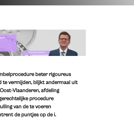
mbelprocedure beter rigoureus
te vermijden, blijkt andermaal uit
 Oost-Vlaanderen, afdeling
gerechtelijke procedure
ulling van de te voeren
rent de puntjes op de i.