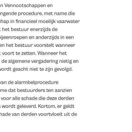
van Vennootschappen en
wingende procedure, met name die
ap in financieel moeilijk vaarwater
 het bestuur enerzijds de
ijeenroepen en anderzijds in een
len het bestuur voorstelt wanneer
 voort te zetten. Wanneer het
an de algemene vergadering nietig en
ordt geacht niet te zijn gevolgd.
 van de alarmbelprocedure
ame dat bestuurders ten aanzien
 voor alle schade die deze derden
 wordt geleverd. Kortom, er geldt
hade van derden voortvloeit uit de