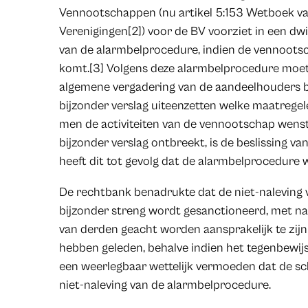
Vennootschappen (nu artikel 5:153 Wetboek 
Verenigingen[2]) voor de BV voorziet in een d
van de alarmbelprocedure, indien de vennootsch
komt.[3] Volgens deze alarmbelprocedure moet
algemene vergadering van de aandeelhouders b
bijzonder verslag uiteenzetten welke maatrege
men de activiteiten van de vennootschap wenst
bijzonder verslag ontbreekt, is de beslissing v
heeft dit tot gevolg dat de alarmbelprocedure w
De rechtbank benadrukte dat de niet-naleving
bijzonder streng wordt gesanctioneerd, met n
van derden geacht worden aansprakelijk te zijn
hebben geleden, behalve indien het tegenbewijs
een weerlegbaar wettelijk vermoeden dat de sc
niet-naleving van de alarmbelprocedure.