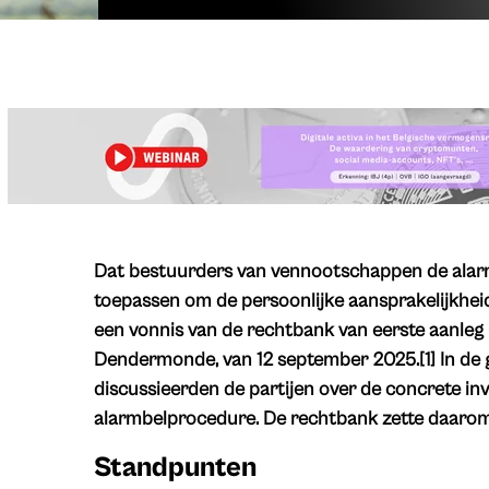
Dat bestuurders van vennootschappen de alar
toepassen om de persoonlijke aansprakelijkheid 
een vonnis van de rechtbank van eerste aanleg
Dendermonde, van 12 september 2025.[1] In de 
discussieerden de partijen over de concrete inv
alarmbelprocedure. De rechtbank zette daaromt
Standpunten