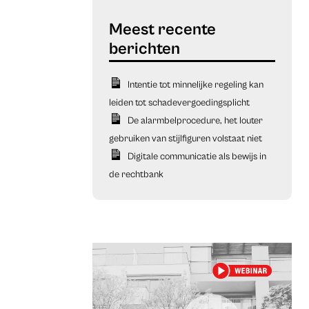
Intentie tot minnelijke regeling kan
leiden tot schadevergoedingsplicht
De alarmbelprocedure, het louter
gebruiken van stijlfiguren volstaat niet
Digitale communicatie als bewijs in
de rechtbank