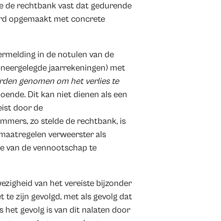
lde de rechtbank vast dat gedurende
werd opgemaakt met concrete
ermelding in de notulen van de
e neergelegde jaarrekeningen) met
den genomen om het verlies te
ldoende. Dit kan niet dienen als een
eist door de
mmers, zo stelde de rechtbank, is
 maatregelen verweerster als
ie van de vennootschap te
zigheid van het vereiste bijzonder
te zijn gevolgd, met als gevolg dat
 het gevolg is van dit nalaten door