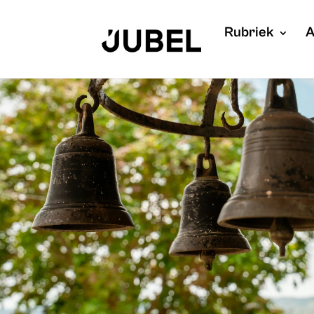
Rubriek
A