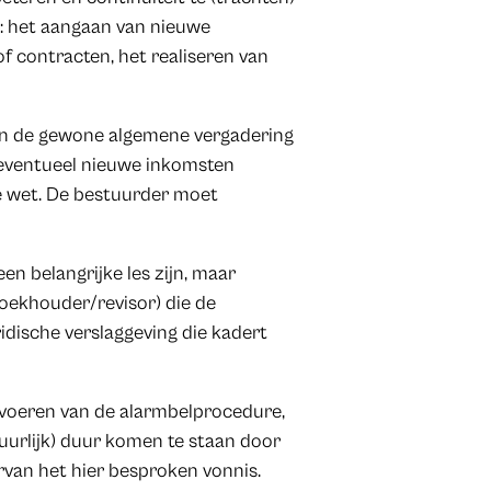
: het aangaan van nieuwe
f contracten, het realiseren van
an de gewone algemene vergadering
 eventueel nieuwe inkomsten
e wet. De bestuurder moet
en belangrijke les zijn, maar
oekhouder/revisor) die de
ridische verslaggeving die kadert
tvoeren van de alarmbelprocedure,
guurlijk) duur komen te staan door
arvan het hier besproken vonnis.