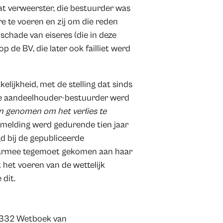
t verweerster, die bestuurder was
e te voeren en zij om die reden
chade van eiseres (die in deze
 de BV, die later ook failliet werd
lijkheid, met de stelling dat sinds
de aandeelhouder-bestuurder werd
n genomen om het verlies te
ermelding werd gedurende tien jaar
gd bij de gepubliceerde
daarmee tegemoet gekomen aan haar
 het voeren van de wettelijk
 dit.
l 332 Wetboek van