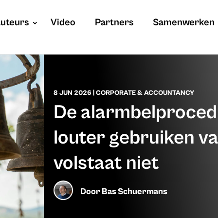
uteurs
Video
Partners
Samenwerken
8 JUN 2026
|
CORPORATE & ACCOUNTANCY
De alarmbelproced
louter gebruiken van
volstaat niet
Door
Bas Schuermans