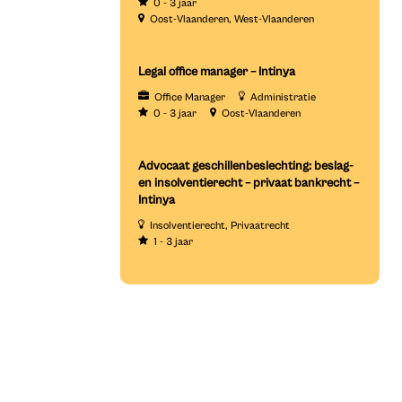
0 - 3 jaar
Oost-Vlaanderen
West-Vlaanderen
Legal office manager – Intinya
Office Manager
Administratie
0 - 3 jaar
Oost-Vlaanderen
Advocaat geschillenbeslechting: beslag-
en insolventierecht – privaat bankrecht –
Intinya
Insolventierecht
Privaatrecht
1 - 3 jaar