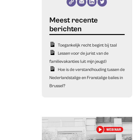
Toegankelijk recht begint bij taal
Lessen voor de jurist van de
familievakanties (uit mijn jeugd)
Hoe is de verstandhouding tussen de
Nederlandstalige en Franstalige balies in
Brussel?