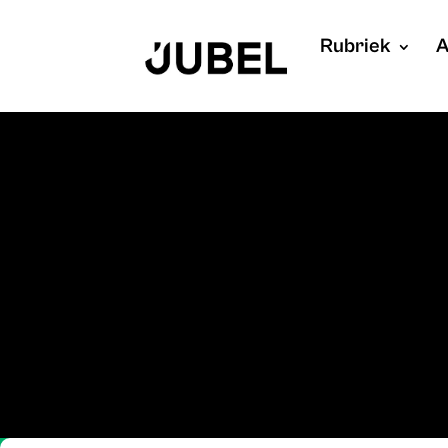
Rubriek
A