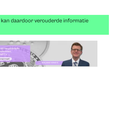
n kan daardoor verouderde informatie