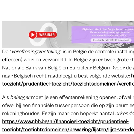
De “
vereffeningsinstelling
” is in België de centrale instell
effecten) worden verzameld. In België zijn er twee grote : 
Nationale Bank van België en Euroclear Belgium (voor de ac
naar Belgisch recht raadpleegt u best volgende website:
h
toezicht/prudentieel-toezicht/toezichtsdomeinen/vereffe
Als
belegger
moet je een effectenrekening openen, ofwel 
ofwel bij een financiële tussenpersoon die op zijn beurt e
rekeninghouder. Er zijn maar een beperkt aantal
erkende
https://www.nbb.be/nl/financieel-toezicht/prudentieel-
toezicht/toezichtsdomeinen/bewaring/lijsten/lijst-van-d