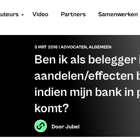
uteurs
Video
Partners
Samenwerken
3 MRT 2016
|
ADVOCATEN
,
ALGEMEEN
Ben ik als belegger 
aandelen/effecten
indien mijn bank i
komt?
Door
Jubel