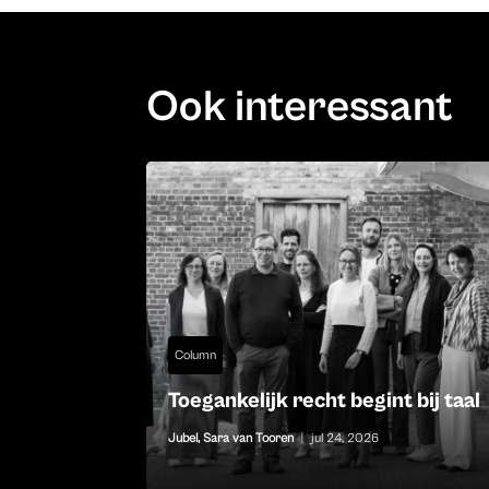
Ook interessant
Column
Toegankelijk recht begint bij taal
Jubel
,
Sara van Tooren
|
jul 24, 2026