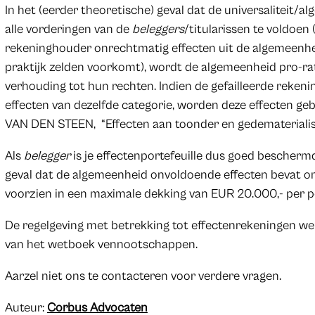
In het (eerder theoretische) geval dat de universaliteit
alle vorderingen van de
beleggers
/titularissen te voldoen 
rekeninghouder onrechtmatig effecten uit de algemeenhe
praktijk zelden voorkomt), wordt de algemeenheid pro-r
verhouding tot hun rechten. Indien de gefailleerde reken
effecten van dezelfde categorie, worden deze effecten geb
VAN DEN STEEN, “Effecten aan toonder en gedematerialis
Als
belegger
is je effectenportefeuille dus goed bescherm
geval dat de algemeenheid onvoldoende effecten bevat om 
voorzien in een maximale dekking van EUR 20.000,- per per
De regelgeving met betrekking tot effectenrekeningen w
van het wetboek vennootschappen.
Aarzel niet ons te contacteren voor verdere vragen.
Auteur:
Corbus Advocaten