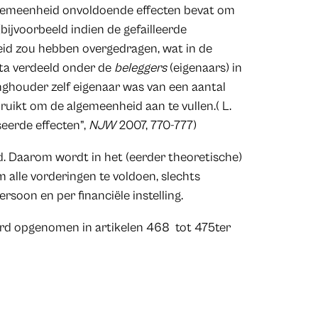
/algemeenheid onvoldoende effecten bevat om
(bijvoorbeeld indien de gefailleerde
id zou hebben overgedragen, wat in de
ata verdeeld onder de
beleggers
(eigenaars) in
inghouder zelf eigenaar was van een aantal
ruikt om de algemeenheid aan te vullen.( L.
eerde effecten”,
NJW
2007, 770-777)
d. Daarom wordt in het (eerder theoretische)
alle vorderingen te voldoen, slechts
soon en per financiële instelling.
erd opgenomen in artikelen 468 tot 475ter