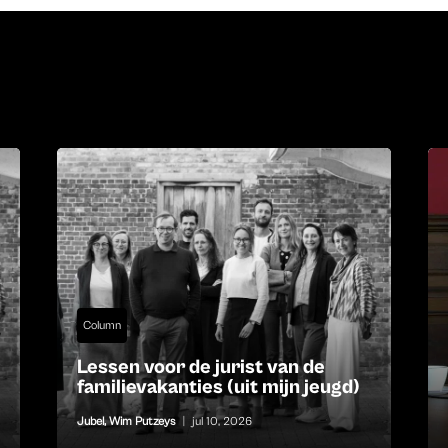
Column
Lessen voor de jurist van de
familievakanties (uit mijn jeugd)
Jubel
,
Wim Putzeys
|
jul 10, 2026