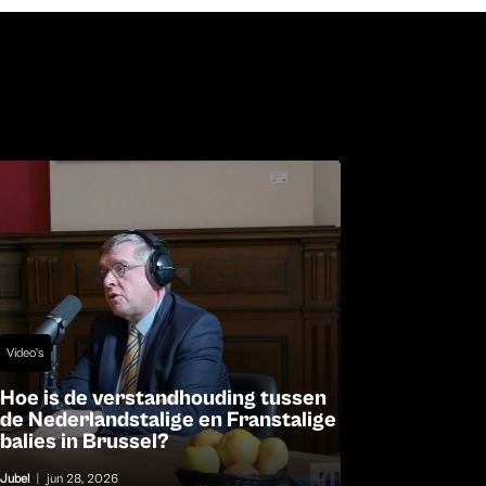
Video's
Hoe is de verstandhouding tussen
de Nederlandstalige en Franstalige
balies in Brussel?
Jubel
|
jun 28, 2026