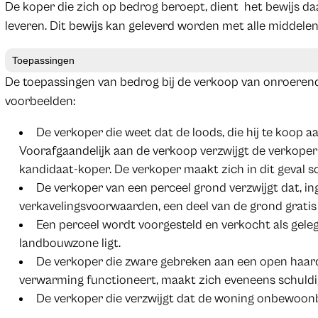
De koper die zich op bedrog beroept, dient het bewijs da
leveren. Dit bewijs kan geleverd worden met alle middelen
Toepassingen
De toepassingen van bedrog bij de verkoop van onroerend
voorbeelden:
De verkoper die weet dat de loods, die hij te koop
Voorafgaandelijk aan de verkoop verzwijgt de verkoper
kandidaat-koper. De verkoper maakt zich in dit geval s
De verkoper van een perceel grond verzwijgt dat, i
verkavelingsvoorwaarden, een deel van de grond grat
Een perceel wordt voorgesteld en verkocht als geleg
landbouwzone ligt.
De verkoper die zware gebreken aan een open haard 
verwarming functioneert, maakt zich eveneens schuldi
De verkoper die verzwijgt dat de woning onbewoonba