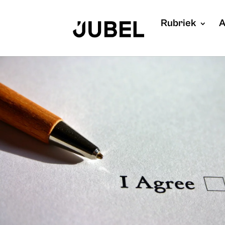
Rubriek
A