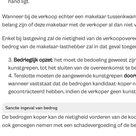
hand ligt.
Wanneer bij de verkoop echter een makelaar tussenkwam 
belang zijn of deze makelaar met de verkoper al dan niet
Enkel bij lastgeving zal de nietigheid van de verkoopov
bedrog van de makelaar-lasthebber zal in dat geval toeg
Bedrieglijk opzet
: het moet de bedoeling geweest zij
kunstgrepen, tot het sluiten van de overeenkomst te b
Tenslotte moeten de aangewende kunstgrepen
door
wanneer vaststaat dat de bedrogen kandidaat-koper n
gecontracteerd hebben, indien de verkoper geen kun
Sanctie ingeval van bedrog
De bedrogen koper kan de nietigheid vorderen van de ko
ook genoegen nemen met een schadevergoeding of de be