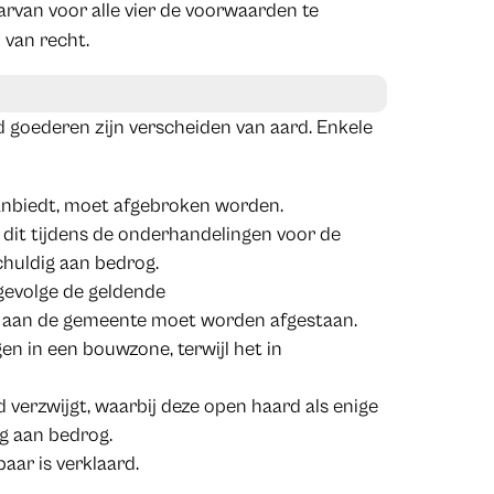
arvan voor alle vier de voorwaarden te
 van recht.
 goederen zijn verscheiden van aard. Enkele
 aanbiedt, moet afgebroken worden.
 dit tijdens de onderhandelingen voor de
chuldig aan bedrog.
ngevolge de geldende
is aan de gemeente moet worden afgestaan.
en in een bouwzone, terwijl het in
verzwijgt, waarbij deze open haard als enige
g aan bedrog.
ar is verklaard.