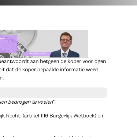
beantwoordt aan hetgeen de koper voor ogen
 feit dat de koper bepaalde informatie werd
n.
ich bedrogen te voelen
”.
ijk Recht (artikel 1116 Burgerlijk Wetboek) en