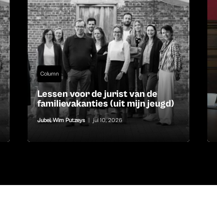
Column
Lessen voor de jurist van de
familievakanties (uit mijn jeugd)
Jubel
,
Wim Putzeys
|
jul 10, 2026