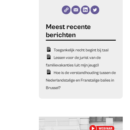
Toegankelijk recht begint bij taal
Lessen voor de jurist van de
familievakanties (uit mijn jeugd)
Hoe is de verstandhouding tussen de
Nederlandstalige en Franstalige balies in
Brussel?