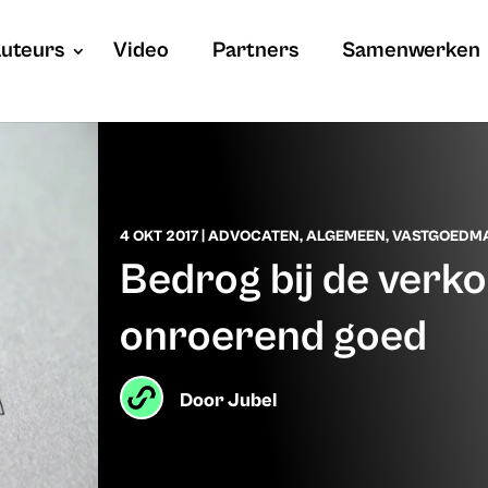
uteurs
Video
Partners
Samenwerken
4 OKT 2017
|
ADVOCATEN
,
ALGEMEEN
,
VASTGOEDM
Bedrog bij de verk
onroerend goed
Door
Jubel