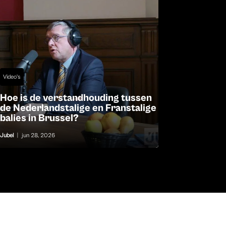
Video's
Hoe is de verstandhouding tussen
de Nederlandstalige en Franstalige
balies in Brussel?
Jubel
|
jun 28, 2026