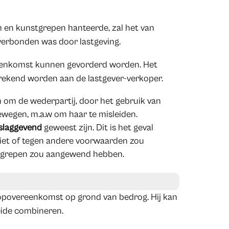
en kunstgrepen hanteerde, zal het van
 verbonden was door lastgeving.
ereenkomst kunnen gevorderd worden. Het
erekend worden aan de lastgever-verkoper.
n om de wederpartij, door het gebruik van
ewegen, m.a.w om haar te misleiden.
slaggevend
geweest zijn. Dit is het geval
iet of tegen andere voorwaarden zou
stgrepen zou aangewend hebben.
opovereenkomst op grond van bedrog. Hij kan
ide combineren.