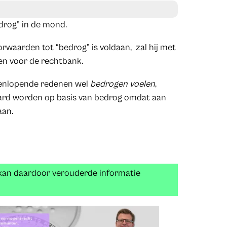
rog” in de mond.
rwaarden tot “bedrog” is voldaan, zal hij met
en voor de rechtbank.
teenlopende redenen wel
bedrogen voelen
,
aard worden op basis van bedrog omdat aan
aan.
 kan daardoor verouderde informatie