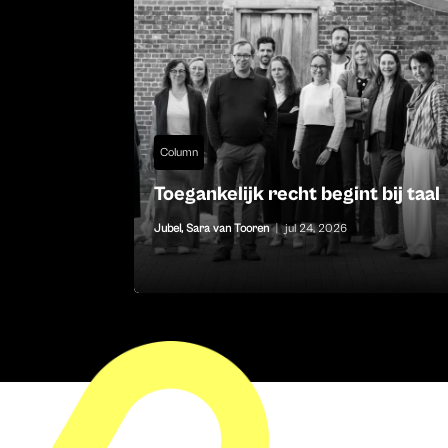
Column
Toegankelijk recht begint bij taal
Jubel
,
Sara van Tooren
|
jul 24, 2026