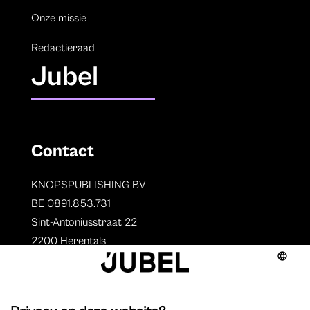
Onze missie
Redactieraad
Jubel
Contact
KNOPSPUBLISHING BV
BE 0891.853.731
Sint-Antoniusstraat 22
2200 Herentals
T. 014 73 78 11
Auteurs