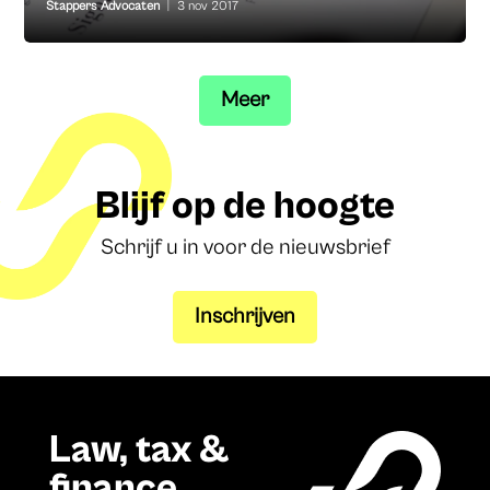
Stappers Advocaten
|
3 nov 2017
Meer
Blijf op de hoogte
Schrijf u in voor de nieuwsbrief
Inschrijven
Law, tax &
finance