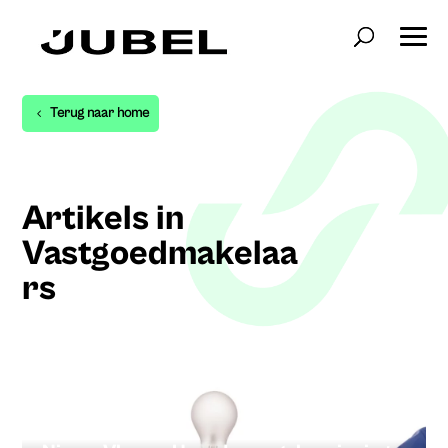
Terug naar home
Artikels in
Vastgoedmakelaa
rs