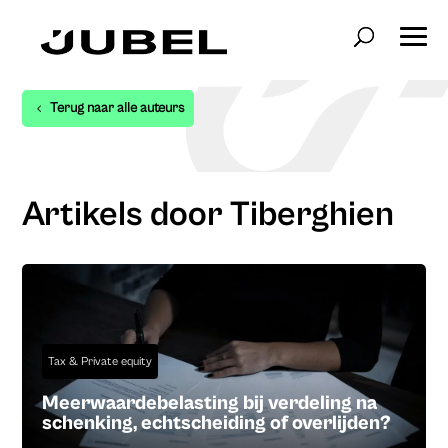
Terug naar alle auteurs
Artikels door Tiberghien
Tax & Private equity
Meerwaardebelasting bij verdeling na
schenking, echtscheiding of overlijden?