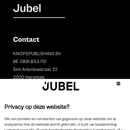
Jubel
Contact
KNOPSPUBLISHING BV
BE 0891.853.731
Sint-Antoniusstraat 22
2200 Herentals
T. 014 73 78 11
Auteurs
Overzicht auteurs