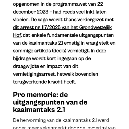
opgenomen in de programmawet van 22
december 2023 – had reeds veel inkt laten
vloeien. De saga wordt thans verdergezet met
dit arrest nr. 117/2025 van het Grondwettelijk
Hof
, dat enkele fundamentele uitgangspunten
van de kaaimantaks 2.1 ernstig in vraag stelt en
sommige artikels (deels) vernietigt. In deze
bijdrage wordt kort ingegaan op de
draagwijdte en impact van dit
vernietigingsarrest, hetwelk bovendien
terugwerkende kracht heeft.
Pro memorie: de
uitgangspunten van de
kaaimantaks 2.1
De hervorming van de kaaimantaks 2.1 werd
onder meer gekenmerkt door de invoering van