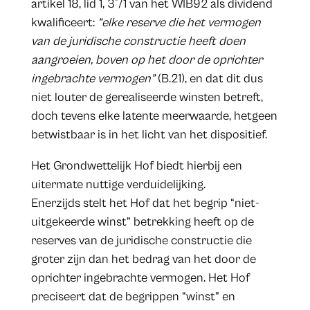
artikel 18, lid 1, 3°/1 van het WIB92 als dividend
kwalificeert:
“elke reserve die het vermogen
van de juridische constructie heeft doen
aangroeien, boven op het door de oprichter
ingebrachte vermogen”
(B.21), en dat dit dus
niet louter de gerealiseerde winsten betreft,
doch tevens elke latente meerwaarde, hetgeen
betwistbaar is in het licht van het dispositief.
Het Grondwettelijk Hof biedt hierbij een
uitermate nuttige verduidelijking.
Enerzijds stelt het Hof dat het begrip “niet-
uitgekeerde winst” betrekking heeft op de
reserves van de juridische constructie die
groter zijn dan het bedrag van het door de
oprichter ingebrachte vermogen. Het Hof
preciseert dat de begrippen “winst” en