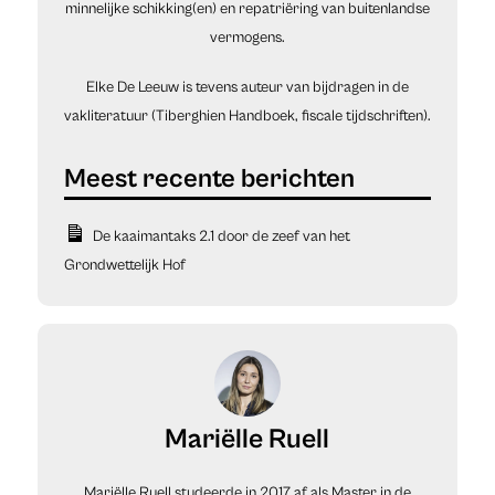
minnelijke schikking(en) en repatriëring van buitenlandse
vermogens.
Elke De Leeuw is tevens auteur van bijdragen in de
vakliteratuur (Tiberghien Handboek, fiscale tijdschriften).
De kaaimantaks 2.1 door de zeef van het
Grondwettelijk Hof
Mariëlle Ruell
Mariëlle Ruell studeerde in 2017 af als Master in de