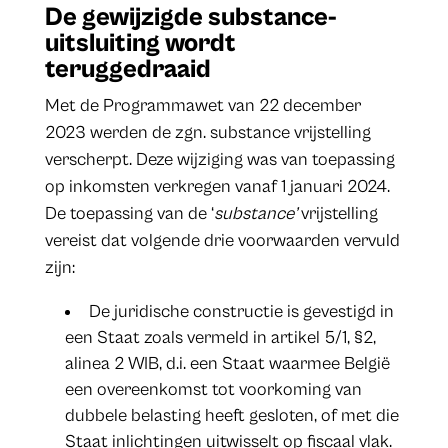
De gewijzigde substance-
uitsluiting wordt
teruggedraaid
Met de Programmawet van 22 december
2023 werden de zgn. substance vrijstelling
verscherpt. Deze wijziging was van toepassing
op inkomsten verkregen vanaf 1 januari 2024.
De toepassing van de ‘
substance’
vrijstelling
vereist dat volgende drie voorwaarden vervuld
zijn:
De juridische constructie is gevestigd in
een Staat zoals vermeld in artikel 5/1, §2,
alinea 2 WIB, d.i. een Staat waarmee België
een overeenkomst tot voorkoming van
dubbele belasting heeft gesloten, of met die
Staat inlichtingen uitwisselt op fiscaal vlak.