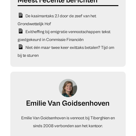
De kaaimantaks 2.1 door de zeef van het
Grondwettelijk Hof
Exitheffing bij emigratie vennootschappen: tekst
goedgekeurd in Commissie Financiën
Niet één maar twee keer exittaks betalen? Tijd om
bij te sturen
Emilie Van Goidsenhoven
Emilie Van Goidsenhoven is vennoot bij Tiberghien en
sinds 2008 verbonden aan het kantoor.