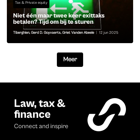
Tax & Private equity
Niet één maar twee keer exittaks
betalen? Tijd om bij te sturen
Tiberghien
,
Gerd D. Goyvaerts
,
Griet Vanden Abeele
|
12 jun 2025
Meer
Law, tax &
finance
Connect and inspire