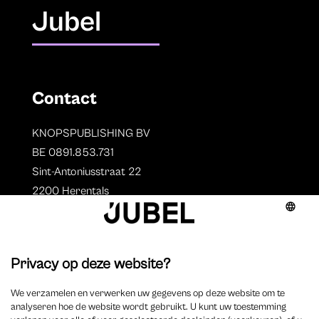
Jubel
Contact
KNOPSPUBLISHING BV
BE 0891.853.731
Sint-Antoniusstraat 22
2200 Herentals
T. 014 73 78 11
Auteurs
Overzicht auteurs