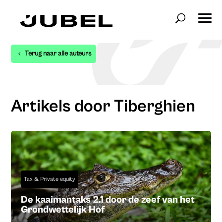
Terug naar alle auteurs
Artikels door Tiberghien
Tax & Private equity
De kaaimantaks 2.1 door de zeef van het
Grondwettelijk Hof