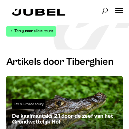
Terug naar alle auteurs
Artikels door Tiberghien
Tax & Private equity
De kaaimantaks 2.1 door de zeef van het
Grondwettelijk Hof