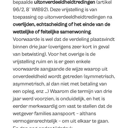
bepaalde
uitonverdeeldheidtredingen
(artikel
96/2, 8° WIB92). Deze vrijstelling is van
toepassing op uitonverdeeldheidtredingen na
overlijden, echtscheiding of het einde van de
wettelijke of feitelijke samenwoning
.
Voorwaarde is wel dat de verdeling plaatsvindt
binnen drie jaar (overigens zeer kort in geval
van betwisting). Voor het overige is de
vrijstelling ruim en is er geen enkele
voorwaarde aangaande de wijze waarop uit
onverdeeldheid wordt getreden (symmetrisch,
asymmetrisch, al dan niet met betaling van
een opleg, enz …) Waarom die termijn van drie
jaar werd voorzien, is onduidelijk, en het is
eerder merkwaardig om vast te stellen dat de
wetgever families aanspoort – althans
vermogensrechtelijk – om uit elkaar te gaan.