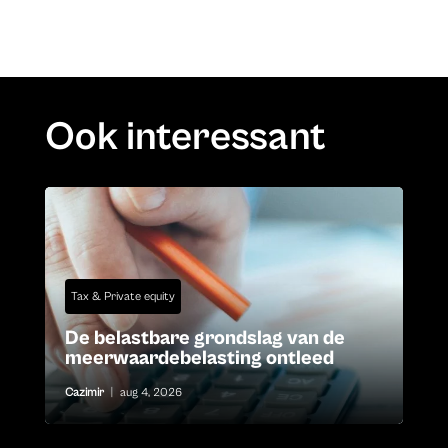
Ook interessant
Tax & Private equity
De belastbare grondslag van de
meerwaardebelasting ontleed
Cazimir
|
aug 4, 2026