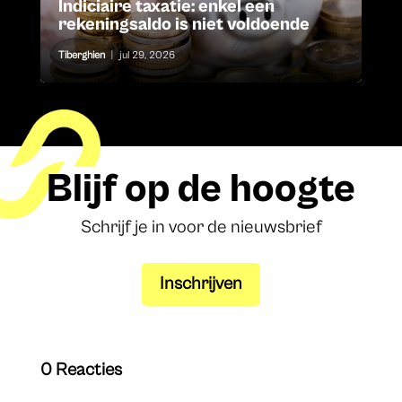
Indiciaire taxatie: enkel een
rekeningsaldo is niet voldoende
Tiberghien
|
jul 29, 2026
Blijf op de hoogte
Schrijf je in voor de nieuwsbrief
Inschrijven
0 Reacties