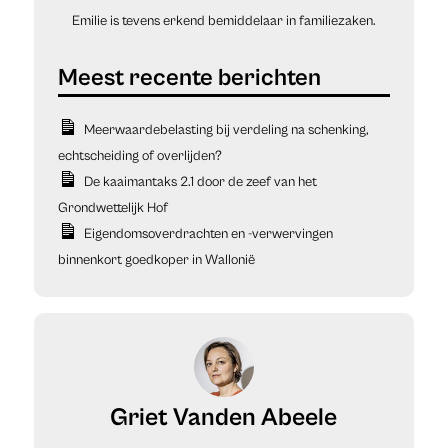
Emilie is tevens erkend bemiddelaar in familiezaken.
Meerwaardebelasting bij verdeling na schenking,
echtscheiding of overlijden?
De kaaimantaks 2.1 door de zeef van het
Grondwettelijk Hof
Eigendomsoverdrachten en -verwervingen
binnenkort goedkoper in Wallonië
Griet Vanden Abeele