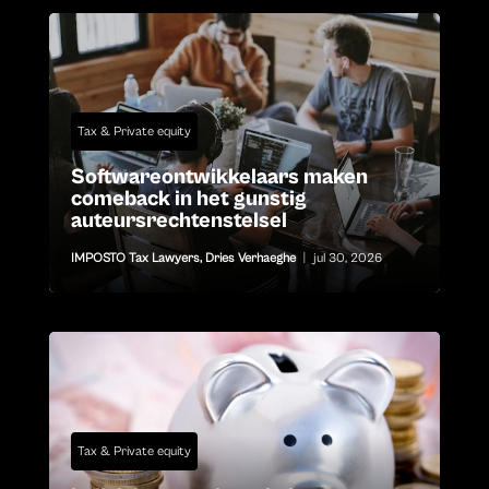
Tax & Private equity
Softwareontwikkelaars maken
comeback in het gunstig
auteursrechtenstelsel
IMPOSTO Tax Lawyers
,
Dries Verhaeghe
|
jul 30, 2026
Tax & Private equity