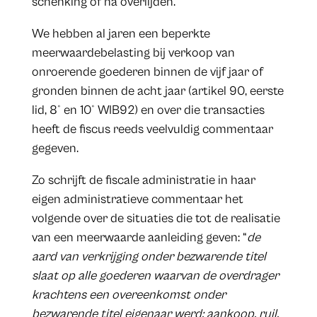
schenking of na overlijden.
We hebben al jaren een beperkte
meerwaardebelasting bij verkoop van
onroerende goederen binnen de vijf jaar of
gronden binnen de acht jaar (artikel 90, eerste
lid, 8° en 10° WIB92) en over die transacties
heeft de fiscus reeds veelvuldig commentaar
gegeven.
Zo schrijft de fiscale administratie in haar
eigen administratieve commentaar het
volgende over de situaties die tot de realisatie
van een meerwaarde aanleiding geven: “
de
aard van verkrijging onder bezwarende titel
slaat op alle goederen waarvan de overdrager
krachtens een overeenkomst onder
bezwarende titel eigenaar werd: aankoop, ruil,