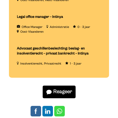
Oost-Vlaanderen
West-Vlaanderen
Legal office manager – Intinya
Office Manager
Administratie
0 - 3 jaar
Oost-Vlaanderen
Advocaat geschillenbeslechting: beslag- en
insolventierecht – privaat bankrecht – Intinya
Insolventierecht
Privaatrecht
1 - 3 jaar
Reageer