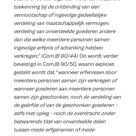
toekenning bij de ontbinding van een
vennootschap of ingevolge gedeeltelijke
verdeling van maatschappelijk vermogen,
verdeling van onverdeelde goederen andere
dan die welke meerdere personen samen
ingevolge erfenis of schenking hebben
verkregen;” (Com.IB 90/44).
Dit wordt verder
bevestigd in Com.IB 90/50, waarin expliciet
gesteld wordt dat “
wanneer erfenissen door
meerdere personen samen zijn verkregen of
wanneer goederen aan meerdere personen
samen zijn geschonken, noch de verdeling van
de geërfde of van de geschonken goederen –
zelfs met opleg – noch de overdracht onder
bezwarende titel van onverdeelde delen
tussen mede-erfgenamen of mede-