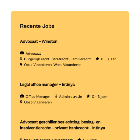
Recente Jobs
Advocaat – Winston
Advocaat
Burgerlijk recht
Strafrecht
Familierecht
0 - 3 jaar
Oost-Vlaanderen
West-Vlaanderen
Legal office manager – Intinya
Office Manager
Administratie
0 - 3 jaar
Oost-Vlaanderen
Advocaat geschillenbeslechting: beslag- en
insolventierecht – privaat bankrecht – Intinya