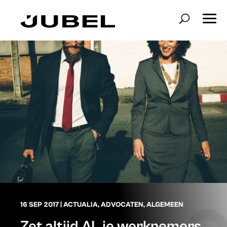
16 SEP 2017
|
ACTUALIA
,
ADVOCATEN
,
ALGEMEEN
Zet altijd AL je werknemers