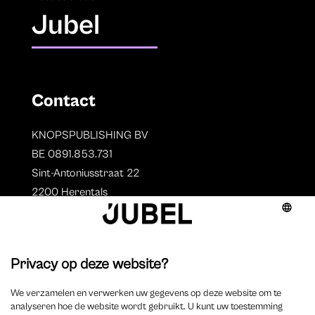
Jubel
Contact
KNOPSPUBLISHING BV
BE 0891.853.731
Sint-Antoniusstraat 22
2200 Herentals
T. 014 73 78 11
Auteurs
Overzicht auteurs