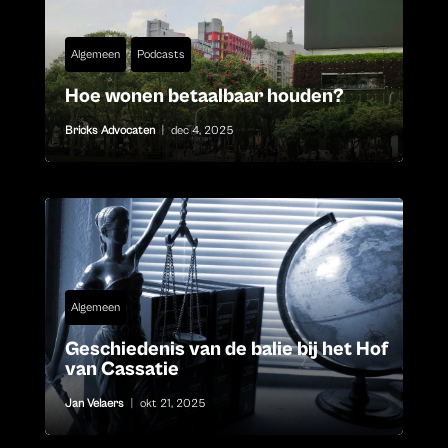
Algemeen
Podcasts
Hoe wonen betaalbaar houden?
Bricks Advocaten
|
dec 4, 2025
Algemeen
Geschiedenis van de balie bij het Hof
van Cassatie
Jan Velaers
|
okt 21, 2025