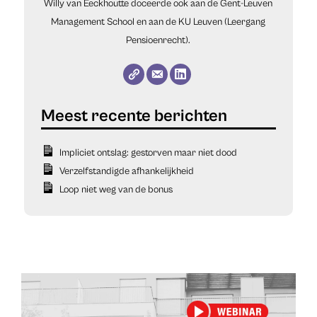
Willy van Eeckhoutte doceerde ook aan de Gent-Leuven
Management School en aan de KU Leuven (Leergang
Pensioenrecht).
Impliciet ontslag: gestorven maar niet dood
Verzelfstandigde afhankelijkheid
Loop niet weg van de bonus