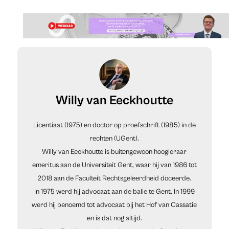
Willy van Eeckhoutte
Licentiaat (1975) en doctor op proefschrift (1985) in de
rechten (UGent).
Willy van Eeckhoutte is buitengewoon hoogleraar
emeritus aan de Universiteit Gent, waar hij van 1986 tot
2018 aan de Faculteit Rechtsgeleerdheid doceerde.
In 1975 werd hij advocaat aan de balie te Gent. In 1999
werd hij benoemd tot advocaat bij het Hof van Cassatie
en is dat nog altijd.