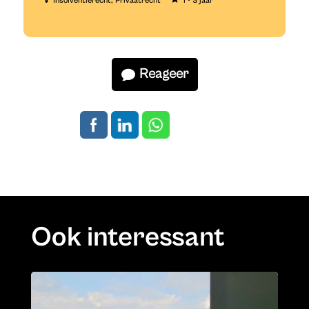
Insolventierecht
Privaatrecht
1 - 3 jaar
Reageer
Ook interessant