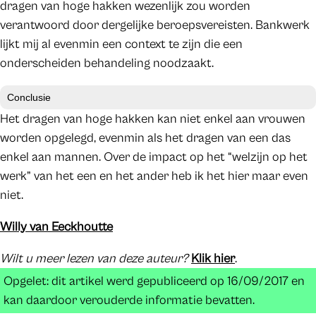
dragen van hoge hakken wezenlijk zou worden
verantwoord door dergelijke beroepsvereisten. Bankwerk
lijkt mij al evenmin een context te zijn die een
onderscheiden behandeling noodzaakt.
Conclusie
Het dragen van hoge hakken kan niet enkel aan vrouwen
worden opgelegd, evenmin als het dragen van een das
enkel aan mannen. Over de impact op het “welzijn op het
werk” van het een en het ander heb ik het hier maar even
niet.
Willy van Eeckhoutte
Wilt u meer lezen van deze auteur?
Klik hier
.
Opgelet: dit artikel werd gepubliceerd op 16/09/2017 en
kan daardoor verouderde informatie bevatten.