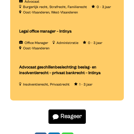
Advocaat
Burgerlijk recht
Strafrecht
Familierecht
0 - 3 jaar
Oost-Vlaanderen
West-Vlaanderen
Legal office manager – Intinya
Office Manager
Administratie
0 - 3 jaar
Oost-Vlaanderen
Advocaat geschillenbeslechting: beslag- en
insolventierecht – privaat bankrecht – Intinya
Insolventierecht
Privaatrecht
1 - 3 jaar
Reageer