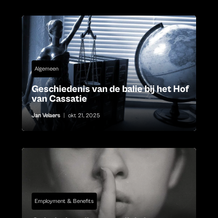
Algemeen
Geschiedenis van de balie bij het Hof
van Cassatie
Jan Velaers
|
okt 21, 2025
Employment & Benefits