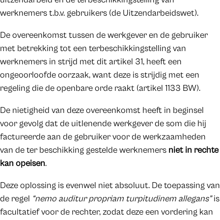
werknemers t.b.v. gebruikers (de Uitzendarbeidswet).
De overeenkomst tussen de werkgever en de gebruiker
met betrekking tot een terbeschikkingstelling van
werknemers in strijd met dit artikel 31, heeft een
ongeoorloofde oorzaak, want deze is strijdig met een
regeling die de openbare orde raakt (artikel 1133 BW).
De nietigheid van deze overeenkomst heeft in beginsel
voor gevolg dat de uitlenende werkgever de som die hij
factureerde aan de gebruiker voor de werkzaamheden
van de ter beschikking gestelde werknemers
niet in rechte
kan opeisen
.
Deze oplossing is evenwel niet absoluut. De toepassing van
de regel
“nemo auditur propriam turpitudinem allegans”
is
facultatief voor de rechter, zodat deze een vordering kan