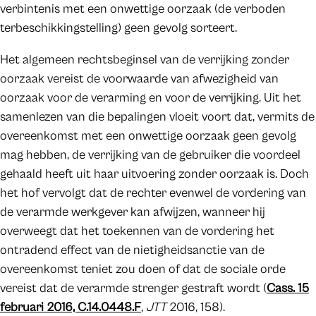
verbintenis met een onwettige oorzaak (de verboden
terbeschikkingstelling) geen gevolg sorteert.
Het algemeen rechtsbeginsel van de verrijking zonder
oorzaak vereist de voorwaarde van afwezigheid van
oorzaak voor de verarming en voor de verrijking. Uit het
samenlezen van die bepalingen vloeit voort dat, vermits de
overeenkomst met een onwettige oorzaak geen gevolg
mag hebben, de verrijking van de gebruiker die voordeel
gehaald heeft uit haar uitvoering zonder oorzaak is. Doch
het hof vervolgt dat de rechter evenwel de vordering van
de verarmde werkgever kan afwijzen, wanneer hij
overweegt dat het toekennen van de vordering het
ontradend effect van de nietigheidsanctie van de
overeenkomst teniet zou doen of dat de sociale orde
vereist dat de verarmde strenger gestraft wordt (
Cass. 15
februari 2016, C.14.0448.F
,
JTT
2016, 158).