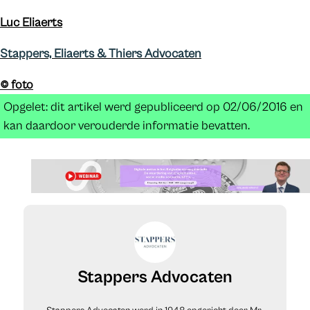
Luc Eliaerts
Stappers, Eliaerts & Thiers Advocaten
© foto
Opgelet: dit artikel werd gepubliceerd op 02/06/2016 en
kan daardoor verouderde informatie bevatten.
Stappers Advocaten