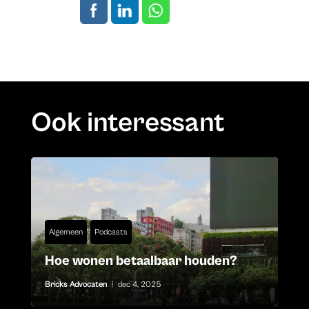
Ook interessant
Algemeen
Podcasts
Hoe wonen betaalbaar houden?
Bricks Advocaten
|
dec 4, 2025