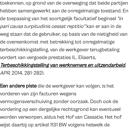
toekennen, op grond van de overweging dat beide partijen
hebben samengewerkt aan de onregelmatige toestand. En
de toepassing van het soortgelijk facultatief beginsel
“in
pari causa turpitudinis cessat reptitio”
kan er aan in de
weg staan dat de gebruiker, op basis van de nietigheid van
de overeenkomst met betrekking tot onregelmatige
terbeschikkingstelling, van de werkgever terugbetaling
vordert van vergoede prestaties (L. Eliaerts,
Terbeschikkingstelling van werknemers en uitzendarbeid
,
APR
, 2014, 281-282).
Een andere piste
die de werkgever kan volgen, is het
vorderen van zijn facturen wegens
vermogensverschuiving zonder oorzaak. Doch ook de
vordering op een dergelijke rechtsgrond kan eventueel
worden verworpen, aldus het Hof van Cassatie. Het hof
wijst daarbij op artikel 1131 BW volgens hetwelk de