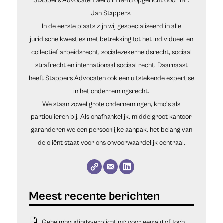
Stappers Advocaten werd in 1948 opgericht door Mr.
Jan Stappers.
In de eerste plaats zijn wij gespecialiseerd in alle
juridische kwesties met betrekking tot het individueel en
collectief arbeidsrecht, socialezekerheidsrecht, sociaal
strafrecht en internationaal sociaal recht. Daarnaast
heeft Stappers Advocaten ook een uitstekende expertise
in het ondernemingsrecht.
We staan zowel grote ondernemingen, kmo's als
particulieren bij. Als onafhankelijk, middelgroot kantoor
garanderen we een persoonlijke aanpak, het belang van
de cliënt staat voor ons onvoorwaardelijk centraal.
Geheimhoudingsverplichting: voor eeuwig of toch