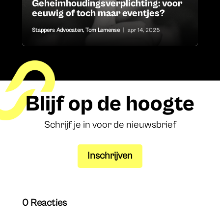
Geheimhoudingsverplichting: voor
eeuwig of toch maar eventjes?
Stappers Advocaten
,
Tom Lemense
|
apr 14, 2025
Blijf op de hoogte
Schrijf je in voor de nieuwsbrief
Inschrijven
0 Reacties