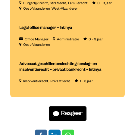
Burgerlijk recht
Strafrecht
Familierecht
0 - 3 jaar
Oost-Vlaanderen
West-Vlaanderen
Legal office manager – Intinya
Office Manager
Administratie
0 - 3 jaar
Oost-Vlaanderen
Advocaat geschillenbeslechting: beslag- en
insolventierecht – privaat bankrecht – Intinya
Insolventierecht
Privaatrecht
1 - 3 jaar
Reageer