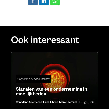
Ook interessant
Corporate & Accountancy
Signalen van een onderneming in
moeilijkheden
Confidenz Advocaten
,
Hans Ubben
,
Marc Leemans
|
aug 6, 2026