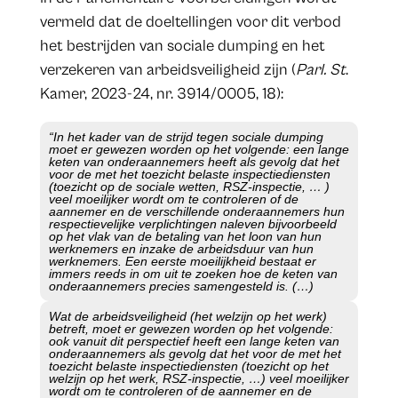
vermeld dat de doeltellingen voor dit verbod
het bestrijden van sociale dumping en het
verzekeren van arbeidsveiligheid zijn (
Parl. St
.
Kamer, 2023-24, nr. 3914/0005, 18):
“In het kader van de strijd tegen sociale dumping
moet er gewezen worden op het volgende: een lange
keten van onderaannemers heeft als gevolg dat het
voor de met het toezicht belaste inspectiediensten
(toezicht op de sociale wetten, RSZ-inspectie, … )
veel moeilijker wordt om te controleren of de
aannemer en de verschillende onderaannemers hun
respectievelijke verplichtingen naleven bijvoorbeeld
op het vlak van de betaling van het loon van hun
werknemers en inzake de arbeidsduur van hun
werknemers. Een eerste moeilijkheid bestaat er
immers reeds in om uit te zoeken hoe de keten van
onderaannemers precies samengesteld is. (…)
Wat de arbeidsveiligheid (het welzijn op het werk)
betreft, moet er gewezen worden op het volgende:
ook vanuit dit perspectief heeft een lange keten van
onderaannemers als gevolg dat het voor de met het
toezicht belaste inspectiediensten (toezicht op het
welzijn op het werk, RSZ-inspectie, …) veel moeilijker
wordt om te controleren of de aannemer en de