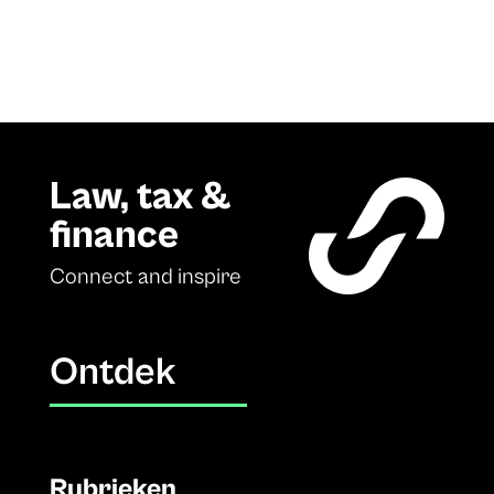
Law, tax &
finance
Connect and inspire
Ontdek
Rubrieken