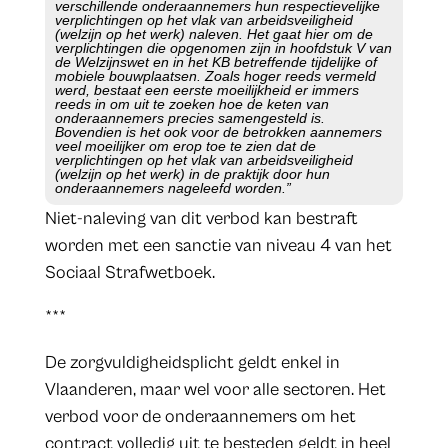
verschillende onderaannemers hun respectievelijke
verplichtingen op het vlak van arbeidsveiligheid
(welzijn op het werk) naleven. Het gaat hier om de
verplichtingen die opgenomen zijn in hoofdstuk V van
de Welzijnswet en in het KB betreffende tijdelijke of
mobiele bouwplaatsen. Zoals hoger reeds vermeld
werd, bestaat een eerste moeilijkheid er immers
reeds in om uit te zoeken hoe de keten van
onderaannemers precies samengesteld is.
Bovendien is het ook voor de betrokken aannemers
veel moeilijker om erop toe te zien dat de
verplichtingen op het vlak van arbeidsveiligheid
(welzijn op het werk) in de praktijk door hun
onderaannemers nageleefd worden.”
Niet-naleving van dit verbod kan bestraft
worden met een sanctie van niveau 4 van het
Sociaal Strafwetboek.
***
De zorgvuldigheidsplicht geldt enkel in
Vlaanderen, maar wel voor alle sectoren. Het
verbod voor de onderaannemers om het
contract volledig uit te besteden geldt in heel