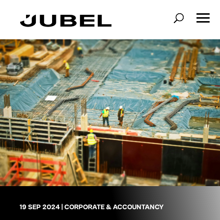
19 SEP 2024
|
CORPORATE & ACCOUNTANCY