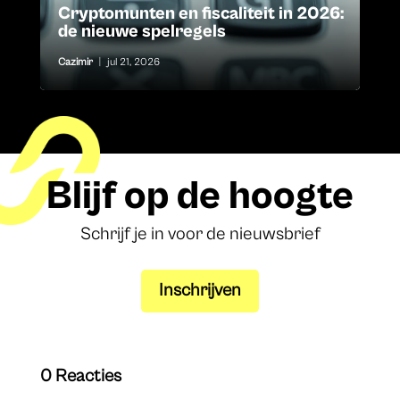
Cryptomunten en fiscaliteit in 2026:
de nieuwe spelregels
Cazimir
|
jul 21, 2026
Blijf op de hoogte
Schrijf je in voor de nieuwsbrief
Inschrijven
0 Reacties