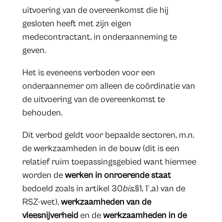
uitvoering van de overeenkomst die hij
gesloten heeft met zijn eigen
medecontractant, in onderaanneming te
geven.
Het is eveneens verboden voor een
onderaannemer om alleen de coördinatie van
de uitvoering van de overeenkomst te
behouden.
Dit verbod geldt voor bepaalde sectoren, m.n.
de werkzaamheden in de bouw (dit is een
relatief ruim toepassingsgebied want hiermee
worden de
werken in onroerende staat
bedoeld zoals in artikel 30
bis
,§1, 1°,a) van de
RSZ-wet),
werkzaamheden van de
vleesnijverheid
en de
werkzaamheden in de