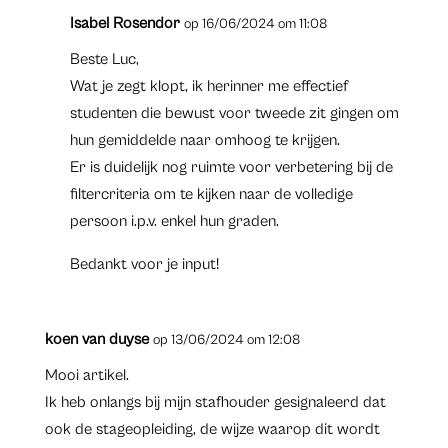
Isabel Rosendor
op 16/06/2024 om 11:08
Beste Luc,
Wat je zegt klopt, ik herinner me effectief
studenten die bewust voor tweede zit gingen om
hun gemiddelde naar omhoog te krijgen.
Er is duidelijk nog ruimte voor verbetering bij de
filtercriteria om te kijken naar de volledige
persoon i.p.v. enkel hun graden.
Bedankt voor je input!
koen van duyse
op 13/06/2024 om 12:08
Mooi artikel.
Ik heb onlangs bij mijn stafhouder gesignaleerd dat
ook de stageopleiding, de wijze waarop dit wordt