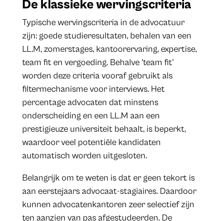
De klassieke wervingscriteria
Typische wervingscriteria in de advocatuur
zijn: goede studieresultaten, behalen van een
LL.M, zomerstages, kantoorervaring, expertise,
team fit en vergoeding. Behalve 'team fit'
worden deze criteria vooraf gebruikt als
filtermechanisme voor interviews. Het
percentage advocaten dat minstens
onderscheiding en een LL.M aan een
prestigieuze universiteit behaalt, is beperkt,
waardoor veel potentiële kandidaten
automatisch worden uitgesloten.
Belangrijk om te weten is dat er geen tekort is
aan eerstejaars advocaat-stagiaires. Daardoor
kunnen advocatenkantoren zeer selectief zijn
ten aanzien van pas afgestudeerden. De