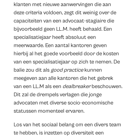
klanten met nieuwe aanwervingen die aan
deze criteria voldoen, zegt dit weinig over de
capaciteiten van een advocaat-stagiaire die
bijvoorbeeld geen LL.M. heeft behaald. Een
specialisatiejaar heeft absoluut een
meerwaarde. Een aantal kantoren geven
hierbij al het goede voorbeeld door de kosten
van een specialisatiejaar op zich te nemen. De
balie zou dit als
good practice
kunnen
meegeven aan alle kantoren die het gebrek
van een LL.M als een
dealbreaker
beschouwen.
Dit zal de drempels verlagen die jonge
advocaten met diverse socio-economische
statussen momenteel ervaren.
Los van het sociaal belang om een divers team
te hebben, is inzetten op diversiteit een