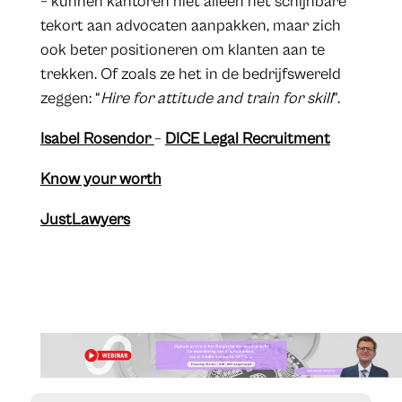
– kunnen kantoren niet alleen het schijnbare
tekort aan advocaten aanpakken, maar zich
ook beter positioneren om klanten aan te
trekken. Of zoals ze het in de bedrijfswereld
zeggen: “
Hire for attitude and train for skill
”.
Isabel Rosendor
–
DICE Legal Recruitment
Know your worth
JustLawyers