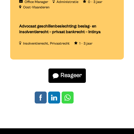
Office Manager
Administratie
0 - 3 jaar
Oost-Vlaanderen
Advocaat geschillenbeslechting: beslag- en
insolventierecht – privaat bankrecht – Intinya
Insolventierecht
Privaatrecht
1 - 3 jaar
Reageer