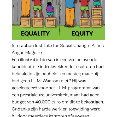
Interaction Institute for Social Change | Artist:
Angus Maguire
Een illustratie hiervan is een veelbelovende
kandidaat die indrukwekkende resultaten had
behaald in zijn bachelor en master, maar hij
had geen LL.M. Waarom niet? Hij was
geselecteerd voor het LL.M. programma van
een prestigieuze universiteit, maar had geen
budget van 40.000 euro om dit te bekostigen.
Ondanks zijn harde werk en toewijding werd
hij door meerdere kantoren afgewezen