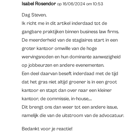
Isabel Rosendor
op 16/06/2024 om 10:53
Dag Steven,
Ik richt me in dit artikel inderdaad tot de
gangbare praktijken binnen business law firms.
De meerderheid van de stagiaires start in een
groter kantoor omwille van de hoge
wervingsnoden en hun dominante aanwezigheid
op jobbeurzen en andere evenementen.
Een deel daarvan beseft inderdaad met de tijd
dat het gras niet altijd groener is in een groot
kantoor en stapt dan over naar een kleiner
kantoor, de commissie, in-house,…
Dit brengt ons dan weer tot een andere issue,
namelijk die van de uitstroom van de advocatuur.
Bedankt voor je reactie!