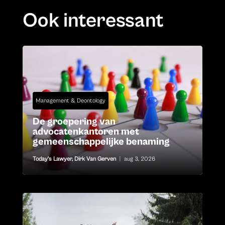
Ook interessant
Management & Deontology
De groepering van
advocatenkantoren met
gemeenschappelijke benaming
Today's Lawyer
,
Dirk Van Gerven
|
aug 3, 2026