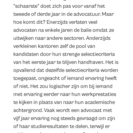
"schaarste" doet zich pas voor vanaf het
tweede of derde jaar in de advocatuur. Maar
hoe komt dit? Enerzijds verlaten veel
advocaten na enkele jaren de balie omdat ze
uitwijken naar andere sectoren. Anderzijds
verkleinen kantoren zelf de pool van
kandidaten door hun strenge selectiecriteria
van het eerste jaar te blijven handhaven. Het is
opvallend dat dezelfde selectiecriteria worden
toegepast, ongeacht of iemand ervaring heeft
of niet. Het zou logischer zijn om bij iemand
met ervaring eerder naar hun werkprestaties
te kijken in plaats van naar hun academische
achtergrond. Vaak wordt een advocaat met
vijf jaar ervaring nog steeds gevraagd om zijn
of haar studieresultaten te delen, terwijl er