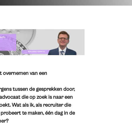
ht overnemen van een
ergens tussen de gesprekken door,
e advocaat die op zoek is naar een
kt. Wat als ik, als recruiter die
probeert te maken, één dag in de
ner?