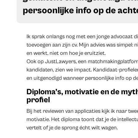
persoonlijke info op de acht
Ik sprak onlangs nog met een jonge advocaat die 
toevoegen aan zijn cv. Mijn advies was simpel: 
en werkt, niet om hoe je eruitziet.
Ook op JustLawyers, een matchmakingplatfor
kandidaten, zien we impact. Kandidaat-profie
en uitgenodigd wanneer persoonlijke info op de 
Diploma’s, motivatie en de myt
profiel
Bij het reviewen van applicaties kijk ik naar t
motivatie. Het diploma toont dat je de intellec
vertelt of je de sprong écht wilt wagen.