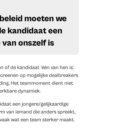
sbeleid moeten we
ale kandidaat een
 van onszelf is
 of de kandidaat ‘één van hen is’,
 screenen op mogelijke dealbreakers
ding. Het teammoment dient niet
werkbare dynamiek.
idaat een jongere/gelijkaardige
orm van iemand die anders spreekt,
s vaak wat een team sterker maakt.