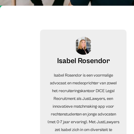
Isabel Rosendor
Isabel Rosendor is een voormalige
advocaat en medeoprichter van zowel
het recruiteringskantoor DICE Legal
Recruitment als JustLawyers, een
innovatieve matchmaking-app voor
rechtenstudenten en jonge advocaten
(met 0-7 jaar ervaring). Met JustLawyers
zet Isabel zich in om diversiteit te