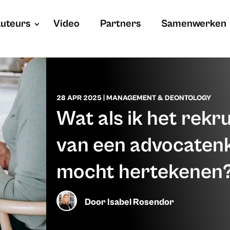
uteurs
Video
Partners
Samenwerken
28 APR 2025
|
MANAGEMENT & DEONTOLOGY
Wat als ik het rekr
van een advocaten
mocht hertekenen
Door
Isabel Rosendor