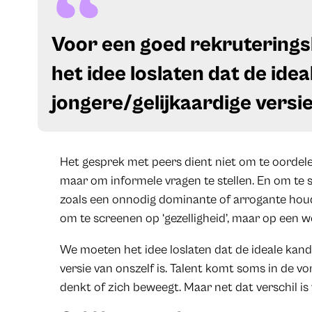
Voor een goed rekrutering
het idee loslaten dat de ide
jongere/gelijkaardige versie
Het gesprek met peers dient niet om te oordelen
maar om informele vragen te stellen. En om te
zoals een onnodig dominante of arrogante hou
om te screenen op ‘gezelligheid’, maar op een 
We moeten het idee loslaten dat de ideale kand
versie van onszelf is. Talent komt soms in de v
denkt of zich beweegt. Maar net dat verschil i