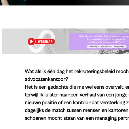
Wat als ik één dag het rekruteringsbeleid moc
advocatenkantoor?
Het is een gedachte die me wel eens overvalt, 
terwijl ik luister naar een verhaal van een jong
nieuwe positie of een kantoor dat versterking zoe
dagelijks de match tussen mensen en kantoren 
schoenen mocht staan van een managing part