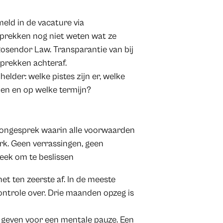
meld in de vacature via
sprekken nog niet weten wat ze
Rosendor Law. Transparantie van bij
sprekken achteraf.
elder: welke pistes zijn er, welke
eien en op welke termijn?
foongesprek waarin alle voorwaarden
k. Geen verrassingen, geen
eek om te beslissen
et ten zeerste af. In de meeste
ontrole over. Drie maanden opzeg is
 geven voor een mentale pauze. Een