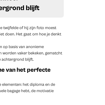
ergrond blijft
twijfelde of hij zijn foto moest
niet doen. Het gaat om hoe je denkt
m op basis van anonieme
len worden vaker bekeken, gematcht
achtergrond blijft.
he van het perfecte
wee elementen: het diploma en de
tuele bagage hebt, de motivatie