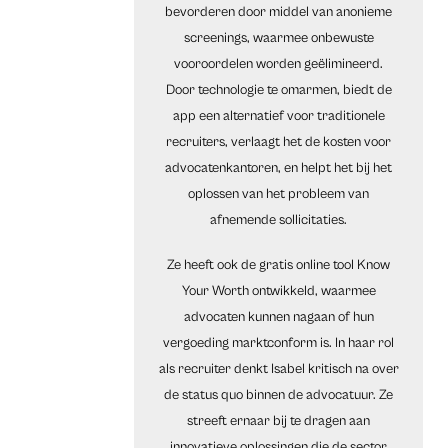
bevorderen door middel van anonieme
screenings, waarmee onbewuste
vooroordelen worden geëlimineerd.
Door technologie te omarmen, biedt de
app een alternatief voor traditionele
recruiters, verlaagt het de kosten voor
advocatenkantoren, en helpt het bij het
oplossen van het probleem van
afnemende sollicitaties.
Ze heeft ook de gratis online tool Know
Your Worth ontwikkeld, waarmee
advocaten kunnen nagaan of hun
vergoeding marktconform is. In haar rol
als recruiter denkt Isabel kritisch na over
de status quo binnen de advocatuur. Ze
streeft ernaar bij te dragen aan
innovatieve oplossingen die de sector