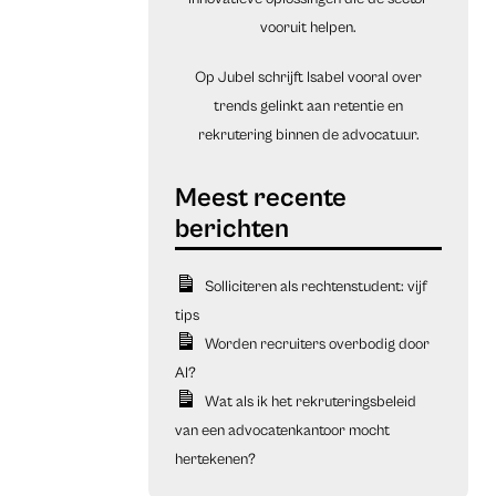
vooruit helpen.
Op Jubel schrijft Isabel vooral over
trends gelinkt aan retentie en
rekrutering binnen de advocatuur.
Solliciteren als rechtenstudent: vijf
tips
Worden recruiters overbodig door
AI?
Wat als ik het rekruteringsbeleid
van een advocatenkantoor mocht
hertekenen?