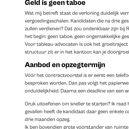
Geld is geen taboe
Wat mij betreft staat de verloning duidelijk ver
vergoedingsschalen. Kandidaten die na drie ge
zullen verdienen? Dat zou ondenkbaar zijn bij 
het begin: geen taboe, geen ongemakkelijke ge
Voor tableau-advocaten is ook het groeitraject h
structuur zit er in het kantoor, kan je doorgro
Aanbod en opzegtermijn
Vóór het contractvoorstel is er eerst een tele
besproken worden. Dan pas volgt het papierwer
onduidelijkheid. Daarna een deadline van een w
Druk uitoefenen om sneller te starten? Ik raad h
gevallen heeft de kandidaat daar geen enkele c
drie maanden opzeg.
Ik ben bovendien grote voorstander van ruimte