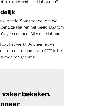
het rekruteringsbeleid inhouden?
delijk
sollicitatie. Soms zonder dat we
ccent, ze kleuren het beeld. Daarom
o’s, geen namen. Alleen de inhoud.
dat het werkt. Anonieme cv’s
iden tot een toename van 40% in het
gd voor een gesprek.
 vaker bekeken,
anneer