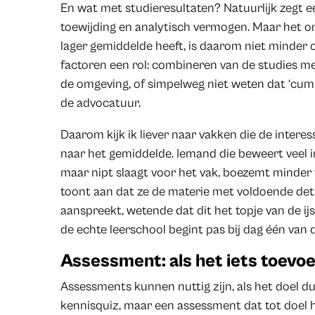
En wat met studieresultaten? Natuurlijk zegt 
toewijding en analytisch vermogen. Maar het o
lager gemiddelde heeft, is daarom niet minder 
factoren een rol: combineren van de studies met
de omgeving, of simpelweg niet weten dat ‘cum l
de advocatuur.
Daarom kijk ik liever naar vakken die de intere
naar het gemiddelde. Iemand die beweert veel i
maar nipt slaagt voor het vak, boezemt minde
toont aan dat ze de materie met voldoende det
aanspreekt, wetende dat dit het topje van de ijsb
de echte leerschool begint pas bij dag één van 
Assessment: als het iets toevo
Assessments kunnen nuttig zijn, als het doel dui
kennisquiz, maar een assessment dat tot doel 