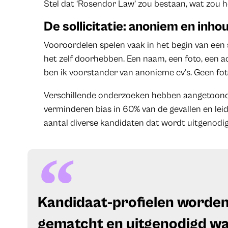
Stel dat ‘Rosendor Law’ zou bestaan, wat zou 
De sollicitatie: anoniem en inhou
Vooroordelen spelen vaak in het begin van een 
het zelf doorhebben. Een naam, een foto, een a
ben ik voorstander van anonieme cv’s. Geen fot
Verschillende onderzoeken hebben aangetoond 
verminderen bias in 60% van de gevallen en le
aantal diverse kandidaten dat wordt uitgenodi
Kandidaat-profielen worden
gematcht en uitgenodigd w