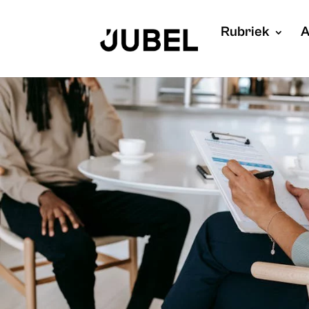
Rubriek
A