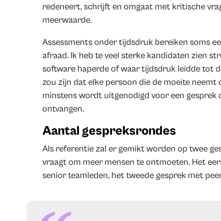
redeneert, schrijft en omgaat met kritische vrag
meerwaarde.
Assessments onder tijdsdruk bereiken soms een
afraad. Ik heb te veel sterke kandidaten zien s
software haperde of waar tijdsdruk leidde tot
zou zijn dat elke persoon die de moeite neemt 
minstens wordt uitgenodigd voor een gesprek 
ontvangen.
Aantal gespreksrondes
Als referentie zal er gemikt worden op twee ges
vraagt om meer mensen te ontmoeten. Het eer
senior teamleden, het tweede gesprek met peer