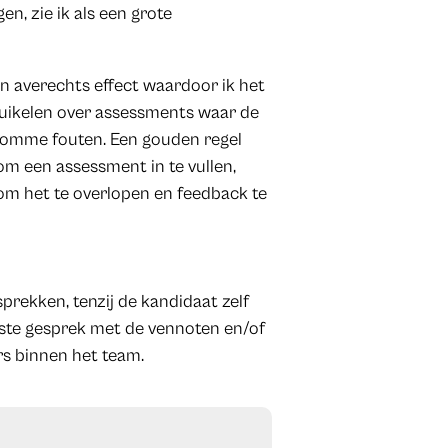
en, zie ik als een grote
 averechts effect waardoor ik het
truikelen over assessments waar de
 domme fouten. Een gouden regel
om een assessment in te vullen,
om het te overlopen en feedback te
prekken, tenzij de kandidaat zelf
ste gesprek met de vennoten en/of
s binnen het team.