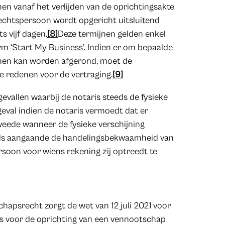
en vanaf het verlijden van de oprichtingsakte
echtspersoon wordt opgericht uitsluitend
s vijf dagen.
[8]
Deze termijnen gelden enkel
orm ‘Start My Business’. Indien er om bepaalde
jnen kan worden afgerond, moet de
de redenen voor de vertraging.
[9]
evallen waarbij de notaris steeds de fysieke
 geval indien de notaris vermoedt dat er
tweede wanneer de fysieke verschijning
egels aangaande de handelingsbekwaamheid van
soon voor wiens rekening zij optreedt te
schapsrecht zorgt de wet van 12 juli 2021 voor
ris voor de oprichting van een vennootschap