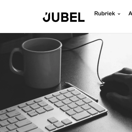
Rubriek
A