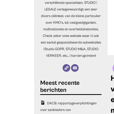
verschillende specialisten. STUDIO |
LEGALE vertegenwoordigt een zeer
divers cliënteel, van de kleine particulier
over KMO’s, tot vastgoedgiganten,
multinationals en overheidsinstanties.
Check zeker onze website waar U ook
een aantal gespecialiseerde subwebsites
(Studio GDPR, STUDIO M&A, STUDIO
VERKEER, etc...) kan terugvinden!
DAC8: rapportageverplichtingen
voor aanbieders van