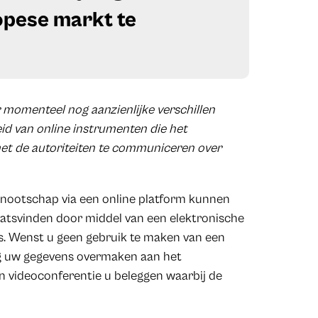
pese markt te
r momenteel nog aanzienlijke verschillen
id van online instrumenten die het
 de autoriteiten te communiceren over
nnootschap via een online platform kunnen
laatsvinden door middel van een elektronische
s. Wenst u geen gebruik te maken van een
weg uw gegevens overmaken aan het
en videoconferentie u beleggen waarbij de