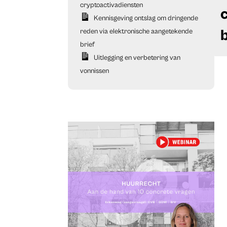
cryptoactivadiensten
Kennisgeving ontslag om dringende
reden via elektronische aangetekende
brief
Uitlegging en verbetering van
vonnissen