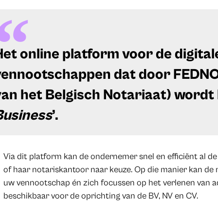
Het online platform voor de digital
vennootschappen dat door FEDNOT
van het Belgisch Notariaat) wordt 
Business
’.
Via dit platform kan de ondernemer snel en efficiënt al d
of haar notariskantoor naar keuze. Op die manier kan de n
uw vennootschap én zich focussen op het verlenen van ad
beschikbaar voor de oprichting van de BV, NV en CV.