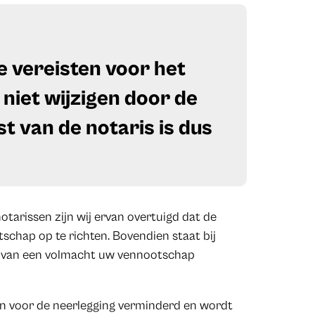
ke vereisten voor het
 niet wijzigen door de
t van de notaris is dus
tarissen zijn wij ervan overtuigd dat de
chap op te richten. Bovendien staat bij
el van een volmacht uw vennootschap
jn voor de neerlegging verminderd en wordt