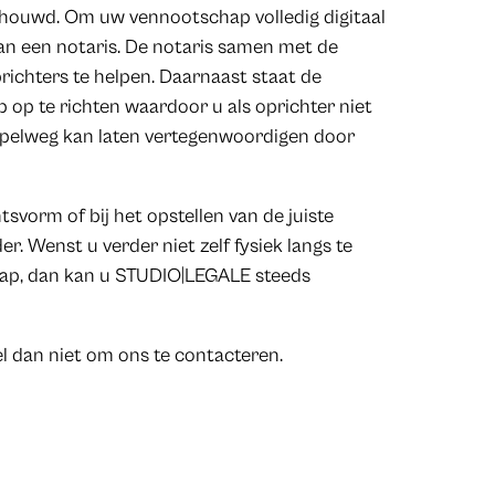
chouwd. Om uw vennootschap volledig digitaal
an een notaris. De notaris samen met de
ichters te helpen. Daarnaast staat de
op te richten waardoor u als oprichter niet
 simpelweg kan laten vertegenwoordigen door
svorm of bij het opstellen van de juiste
. Wenst u verder niet zelf fysiek langs te
chap, dan kan u STUDIO|LEGALE steeds
zel dan niet om ons te contacteren.