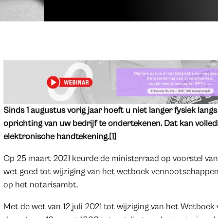
Sinds 1 augustus vorig jaar hoeft u niet langer fysiek lan
oprichting van uw bedrijf te ondertekenen. Dat kan volledi
elektronische handtekening.
[1]
Op 25 maart 2021 keurde de ministerraad op voorstel van
wet goed tot wijziging van het wetboek vennootschappen
op het notarisambt.
Met de wet van 12 juli 2021 tot wijziging van het Wetboe