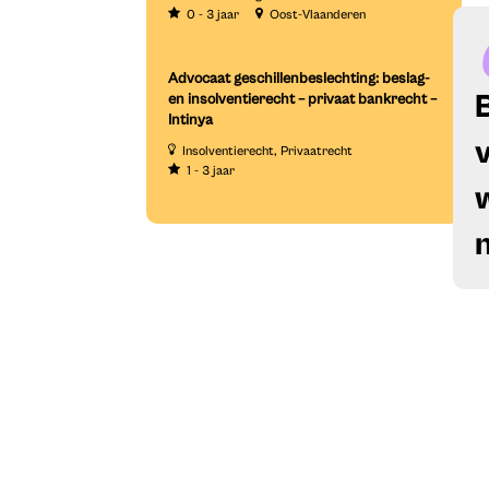
0 - 3 jaar
Oost-Vlaanderen
Advocaat geschillenbeslechting: beslag-
en insolventierecht – privaat bankrecht –
Intinya
Insolventierecht
Privaatrecht
1 - 3 jaar