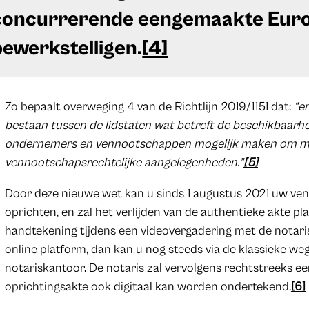
concurrerende eengemaakte Euro
bewerkstelligen.
[4]
Zo bepaalt overweging 4 van de Richtlijn 2019/1151 dat:
“e
bestaan tussen de lidstaten wat betreft de beschikbaarhe
ondernemers en vennootschappen mogelijk maken om met
vennootschapsrechtelijke aangelegenheden.”
[5]
Door deze nieuwe wet kan u sinds 1 augustus 2021 uw ve
oprichten, en zal het verlijden van de authentieke akte p
handtekening tijdens een videovergadering met de notari
online platform, dan kan u nog steeds via de klassieke 
notariskantoor. De notaris zal vervolgens rechtstreeks e
oprichtingsakte ook digitaal kan worden ondertekend.
[6]