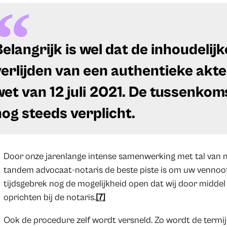
Belangrijk is wel dat de inhoudelij
verlijden van een authentieke akte
wet van 12 juli 2021. De tussenkoms
nog steeds verplicht.
Door onze jarenlange intense samenwerking met tal van no
tandem advocaat-notaris de beste piste is om uw vennoots
tijdsgebrek nog de mogelijkheid open dat wij door midd
oprichten bij de notaris.
[7]
Ook de procedure zelf wordt versneld. Zo wordt de termi