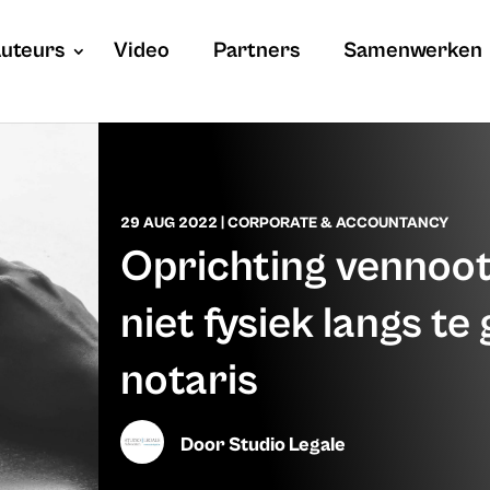
uteurs
Video
Partners
Samenwerken
29 AUG 2022
|
CORPORATE & ACCOUNTANCY
Oprichting vennoot
niet fysiek langs te 
notaris
Door
Studio Legale