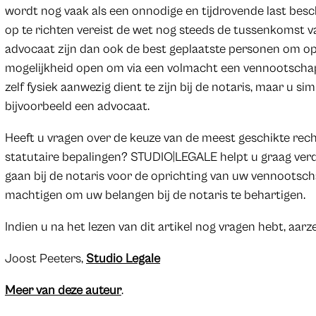
wordt nog vaak als een onnodige en tijdrovende last bes
op te richten vereist de wet nog steeds de tussenkomst v
advocaat zijn dan ook de best geplaatste personen om opr
mogelijkheid open om via een volmacht een vennootschap 
zelf fysiek aanwezig dient te zijn bij de notaris, maar u
bijvoorbeeld een advocaat.
Heeft u vragen over de keuze van de meest geschikte recht
statutaire bepalingen? STUDIO|LEGALE helpt u graag verder
gaan bij de notaris voor de oprichting van uw vennoots
machtigen om uw belangen bij de notaris te behartigen.
Indien u na het lezen van dit artikel nog vragen hebt, aar
Joost Peeters,
Studio Legale
Meer van deze auteur
.