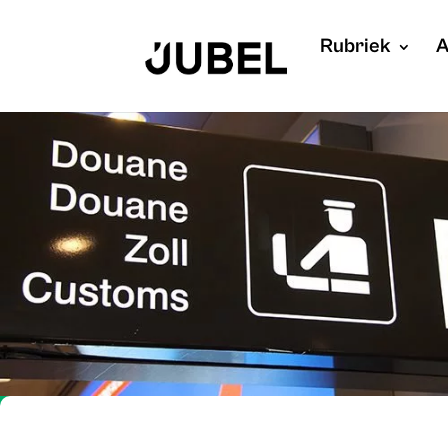
Rubriek
A