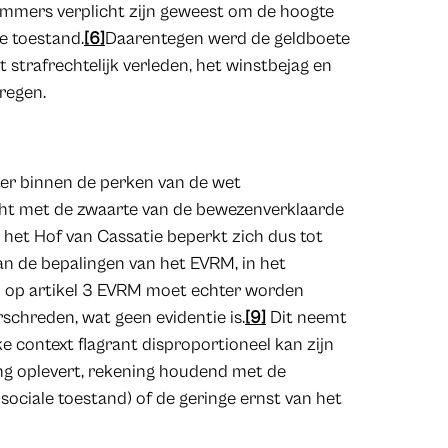
 immers verplicht zijn geweest om de hoogte
le toestand.
[6]
Daarentegen werd de geldboete
 strafrechtelijk verleden, het winstbejag en
kregen.
hter binnen de perken van de wet
acht met de zwaarte van de bewezenverklaarde
 het Hof van Cassatie beperkt zich dus tot
n de bepalingen van het EVRM, in het
 op artikel 3 EVRM moet echter worden
chreden, wat geen evidentie is.
[9]
Dit neemt
e context flagrant disproportioneel kan zijn
ng oplevert, rekening houdend met de
sociale toestand) of de geringe ernst van het