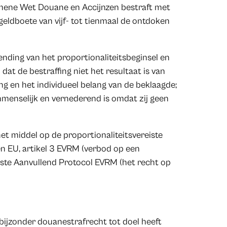
emene Wet Douane en Accijnzen bestraft met
 geldboete van vijf- tot tienmaal de ontdoken
ending van het proportionaliteitsbeginsel en
at de bestraffing niet het resultaat is van
ng en het individueel belang van de beklaagde;
onmenselijk en vernederend is omdat zij geen
et middel op de proportionaliteitsvereiste
en EU, artikel 3 EVRM (verbod op een
erste Aanvullend Protocol EVRM (het recht op
 bijzonder douanestrafrecht tot doel heeft