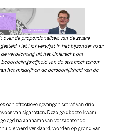
t over de proportionaliteit van de zware
steld. Het Hof verwijst in het bijzonder naar
 de verplichting uit het Unierecht om
 beoordelingsvrijheid van de strafrechter om
an het misdrijf en de persoonlijkheid van de
ot een effectieve gevangenisstraf van drie
invoer van sigaretten. Deze geldboete kwam
 opgelegd na aanname van verzachtende
schuldig werd verklaard, worden op grond van