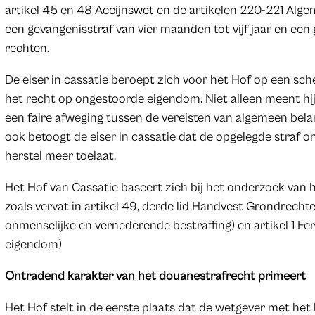
artikel 45 en 48 Accijnswet en de artikelen 220-221 Alg
een gevangenisstraf van vier maanden tot vijf jaar en een
rechten.
De eiser in cassatie beroept zich voor het Hof op een sch
het recht op ongestoorde eigendom. Niet alleen meent hij d
een faire afweging tussen de vereisten van algemeen bela
ook betoogt de eiser in cassatie dat de opgelegde straf 
herstel meer toelaat.
Het Hof van Cassatie baseert zich bij het onderzoek van h
zoals vervat in artikel 49, derde lid Handvest Grondrecht
onmenselijke en vernederende bestraffing) en artikel 1 E
eigendom)
Ontradend karakter van het douanestrafrecht primeert
Het Hof stelt in de eerste plaats dat de wetgever met het