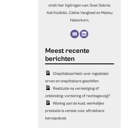
vindt hier bijdragen van: Sven Sobrie,
Asli Kizilkilic, Céline Vangheel en Madou
Haberkorn.
Onsplitsbaarheid: over ingesloten
erven en onsplitsbare geschillen
Restitutie na vernietiging of
ontbinding: vordering of rechtsgevolg?
Woning aan de kust: werkelijke
prestatie is vereist voor aftrekbare
beroepskost