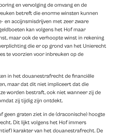
sporing en vervolging de omvang en de
nbreuken betreft die enorme winsten kunnen
e- en accijnsmisdrijven met zeer zware
 geldboeten kan volgens het Hof maar
inst, maar ook de verhoopte winst in rekening
verplichting die er op grond van het Unierecht
ies te voorzien voor inbreuken op de
ten in het douanestrafrecht de financiële
n, maar dat dit niet impliceert dat die
ze worden bestraft, ook niet wanneer zij de
at zij tijdig zijn ontdekt.
of geen graten ziet in de (draconische) hoogte
echt. Dit lijkt volgens het Hof immers
entief) karakter van het douanestrafrecht. De