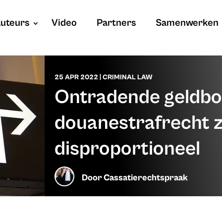
uteurs
Video
Partners
Samenwerken
25 APR 2022
|
CRIMINAL LAW
Ontradende geldboe
douanestrafrecht zi
disproportioneel
Door
Cassatierechtspraak