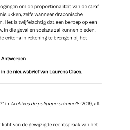
gingen om de proportionaliteit van de straf
 mislukken, zelfs wanneer draconische
n. Het is twijfelachtig dat een beroep op een
v. in die gevallen soelaas zal kunnen bieden,
e criteria in rekening te brengen bij het
it Antwerpen
n in de nieuwsbrief van Laurens Claes
.
?” in
Archives de politique criminelle
2019, afl.
et licht van de gewijzigde rechtspraak van het