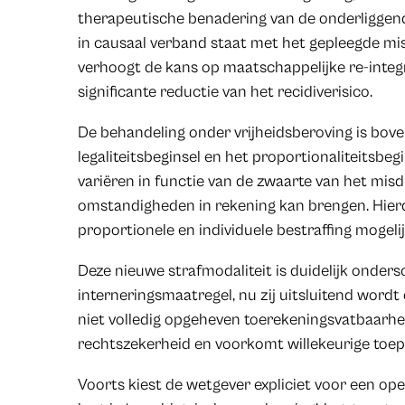
therapeutische benadering van de onderliggen
in causaal verband staat met het gepleegde misd
verhoogt de kans op maatschappelijke re-integr
significante reductie van het recidiverisico.
De behandeling onder vrijheidsberoving is bov
legaliteitsbeginsel en het proportionaliteitsbeg
variëren in functie van de zwaarte van het misdr
omstandigheden in rekening kan brengen. Hie
proportionele en individuele bestraffing mogeli
Deze nieuwe strafmodaliteit is duidelijk onder
interneringsmaatregel, nu zij uitsluitend word
niet volledig opgeheven toerekeningsvatbaarhe
rechtszekerheid en voorkomt willekeurige toep
Voorts kiest de wetgever expliciet voor een ope