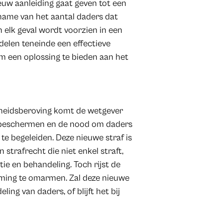
euw aanleiding gaat geven tot een
ename van het aantal daders dat
 elk geval wordt voorzien in een
delen teneinde een effectieve
m een oplossing te bieden aan het
jheidsberoving komt de wetgever
 beschermen en de nood om daders
e begeleiden. Deze nieuwe straf is
 strafrecht die niet enkel straft,
ie en behandeling. Toch rijst de
orming te omarmen. Zal deze nieuwe
ling van daders, of blijft het bij