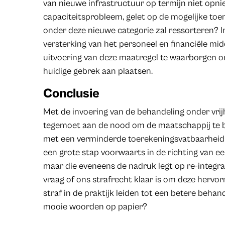
van nieuwe infrastructuur op termijn niet opni
capaciteitsprobleem, gelet op de mogelijke to
onder deze nieuwe categorie zal ressorteren? In
versterking van het personeel en financiële mid
uitvoering van deze maatregel te waarborgen o
huidige gebrek aan plaatsen.
Conclusie
Met de invoering van de behandeling onder vri
tegemoet aan de nood om de maatschappij te
met een verminderde toerekeningsvatbaarheid t
een grote stap voorwaarts in de richting van een
maar die eveneens de nadruk legt op re-integrat
vraag of ons strafrecht klaar is om deze herv
straf in de praktijk leiden tot een betere behande
mooie woorden op papier?