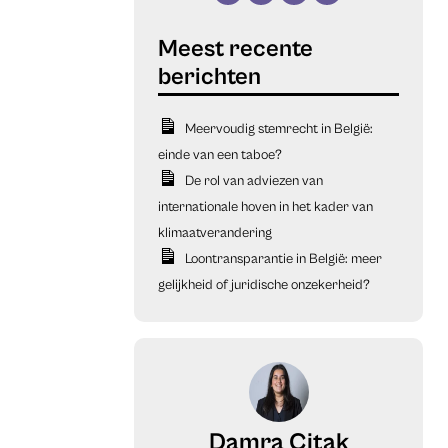
Meervoudig stemrecht in België:
einde van een taboe?
De rol van adviezen van
internationale hoven in het kader van
klimaatverandering
Loontransparantie in België: meer
gelijkheid of juridische onzekerheid?
Damra Citak