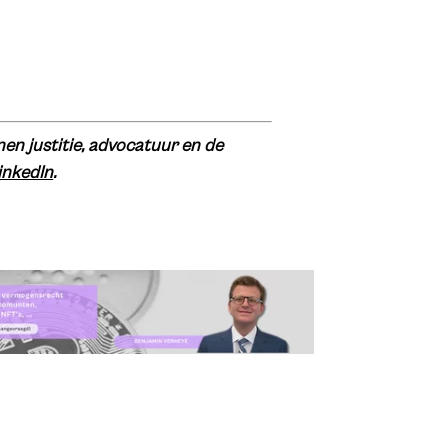
en justitie, advocatuur en de
inkedIn
.