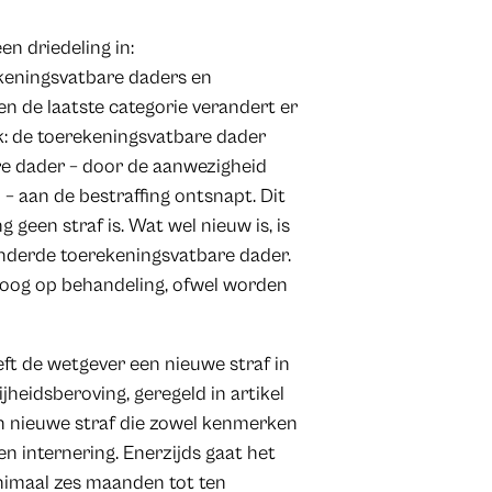
n driedeling in:
keningsvatbare daders en
n de laatste categorie verandert er
k: de toerekeningsvatbare dader
are dader – door de aanwezigheid
– aan de bestraffing ontsnapt. Dit
g geen straf is. Wat wel nieuw is, is
inderde toerekeningsvatbare dader.
 oog op behandeling, ofwel worden
ft de wetgever een nieuwe straf in
jheidsberoving, geregeld in artikel
n nieuwe straf die zowel kenmerken
en internering. Enerzijds gaat het
nimaal zes maanden tot ten