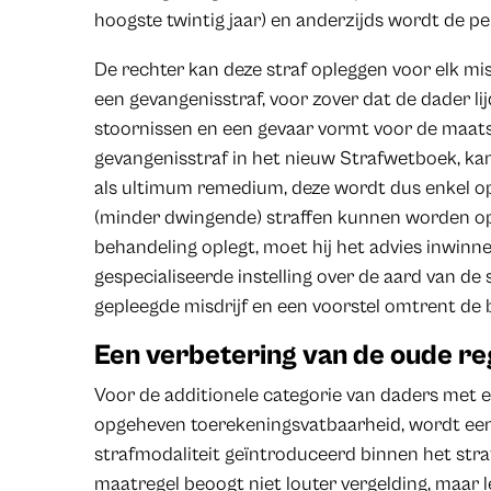
hoogste twintig jaar) en anderzijds wordt de p
De rechter kan deze straf opleggen voor elk mi
een gevangenisstraf, voor zover dat de dader l
stoornissen en een gevaar vormt voor de maats
gevangenisstraf in het nieuw Strafwetboek, ka
als ultimum remedium, deze wordt dus enkel o
(minder dwingende) straffen kunnen worden op
behandeling oplegt, moet hij het advies inwin
gespecialiseerde instelling over de aard van de
gepleegde misdrijf en een voorstel omtrent de 
Een verbetering van de oude re
Voor de additionele categorie van daders met 
opgeheven toerekeningsvatbaarheid, wordt ee
strafmodaliteit geïntroduceerd binnen het straf
maatregel beoogt niet louter vergelding, maar 