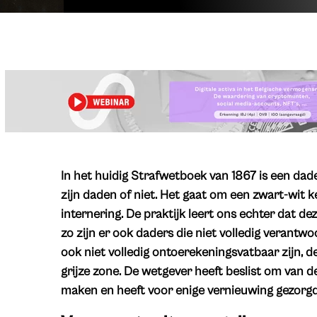
In het huidig Strafwetboek van 1867 is een dad
zijn daden of niet. Het gaat om een zwart-wit 
internering. De praktijk leert ons echter dat deze 
zo zijn er ook daders die niet volledig verantwo
ook niet volledig ontoerekeningsvatbaar zijn, d
grijze zone. De wetgever heeft beslist om van 
maken en heeft voor enige vernieuwing gezorgd