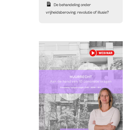
De behandeling onder
vrijheidsberoving: revolutie of illusie?