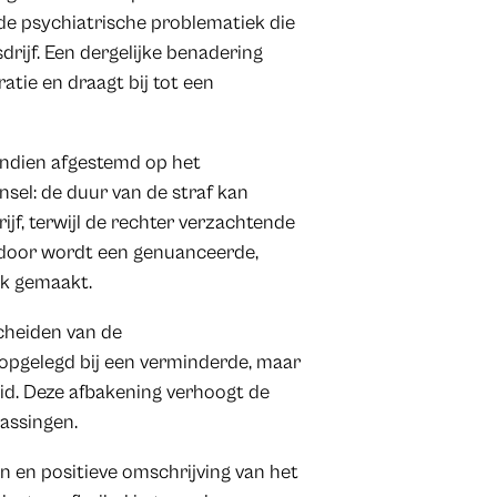
de psychiatrische problematiek die
rijf. Een dergelijke benadering
atie en draagt bij tot een
endien afgestemd op het
insel: de duur van de straf kan
ijf, terwijl de rechter verzachtende
rdoor wordt een genuanceerde,
jk gemaakt.
scheiden van de
t opgelegd bij een verminderde, maar
id. Deze afbakening verhoogt de
assingen.
n en positieve omschrijving van het