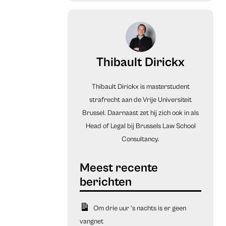
Thibault Dirickx
Thibault Dirickx is masterstudent
strafrecht aan de Vrije Universiteit
Brussel. Daarnaast zet hij zich ook in als
Head of Legal bij Brussels Law School
Consultancy.
Om drie uur ’s nachts is er geen
vangnet