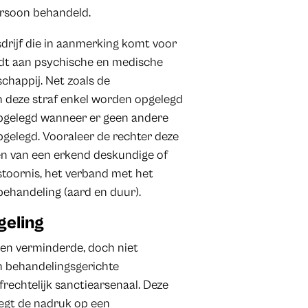
ersoon behandeld.
sdrijf die in aanmerking komt voor
ijdt aan psychische en medische
chappij. Net zoals de
n deze straf enkel worden opgelegd
pgelegd wanneer er geen andere
gelegd. Vooraleer de rechter deze
nen van een erkend deskundige of
 stoornis, het verband met het
behandeling (aard en duur).
geling
een verminderde, doch niet
n behandelingsgerichte
rechtelijk sanctiearsenaal. Deze
legt de nadruk op een