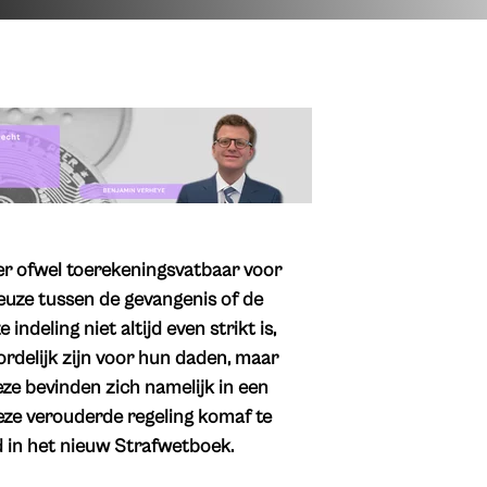
er ofwel toerekeningsvatbaar voor
keuze tussen de gevangenis of de
indeling niet altijd even strikt is,
ordelijk zijn voor hun daden, maar
eze bevinden zich namelijk in een
deze verouderde regeling komaf te
 in het nieuw Strafwetboek.