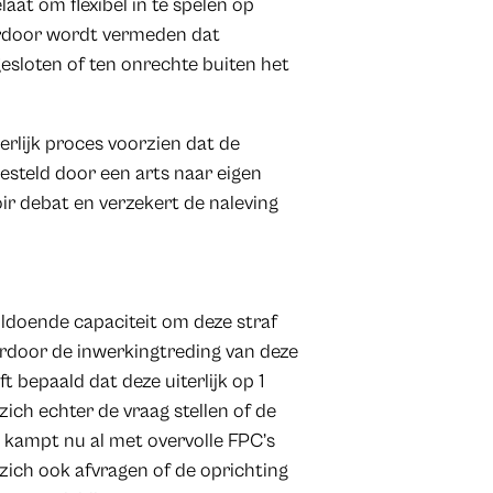
aat om flexibel in te spelen op
erdoor wordt vermeden dat
sloten of ten onrechte buiten het
eerlijk proces voorzien dat de
esteld door een arts naar eigen
ir debat en verzekert de naleving
oldoende capaciteit om deze straf
aardoor de inwerkingtreding van deze
 bepaald dat deze uiterlijk op 1
ich echter de vraag stellen of de
t kampt nu al met overvolle FPC’s
ich ook afvragen of de oprichting