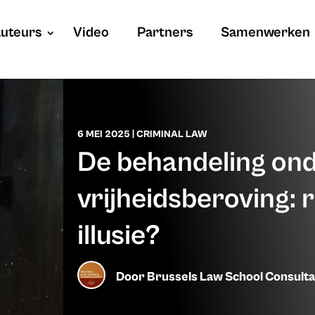
uteurs
Video
Partners
Samenwerken
6 MEI 2025
|
CRIMINAL LAW
De behandeling on
vrijheidsberoving: r
illusie?
Door
Brussels Law School Consult