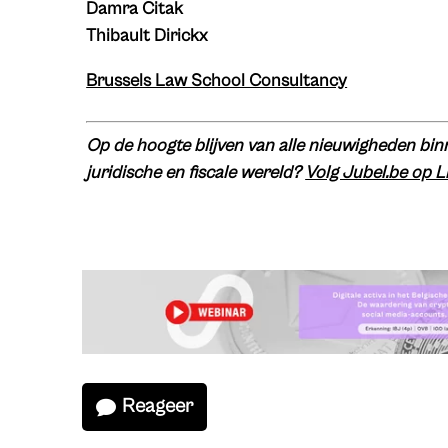
Damra Citak
Thibault Dirickx
Brussels Law School Consultancy
Op de hoogte blijven van alle nieuwigheden binn
juridische en fiscale wereld?
Volg Jubel.be op L
Reageer