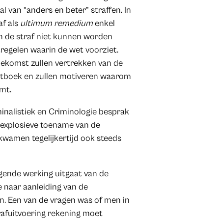
l van “anders en beter” straffen. In
af als
ultimum remedium
enkel
n de straf niet kunnen worden
regelen waarin de wet voorziet.
toekomst zullen vertrekken van de
wetboek en zullen motiveren waarom
mt.
inalistiek en Criminologie besprak
n explosieve toename van de
 kwamen tegelijkertijd ook steeds
gende werking uitgaat van de
 naar aanleiding van de
n. Een van de vragen was of men in
trafuitvoering rekening moet