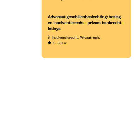
Advocaat geschillenbeslechting: beslag-
en insolventierecht – privaat bankrecht –
Intinya
Insolventierecht
Privaatrecht
1 - 3 jaar