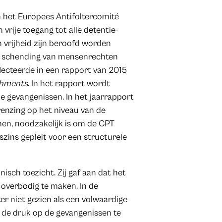
an het Europees Antifoltercomité
 vrije toegang tot alle detentie-
n vrijheid zijn beroofd worden
n schending van mensenrechten
lecteerde in een rapport van 2015
ishments
. In het rapport wordt
de gevangenissen. In het jaarrapport
renzing op het niveau van de
en, noodzakelijk is om de CPT
szins gepleit voor een structurele
isch toezicht. Zij gaf aan dat het
 overbodig te maken. In de
er niet gezien als een volwaardige
m de druk op de gevangenissen te