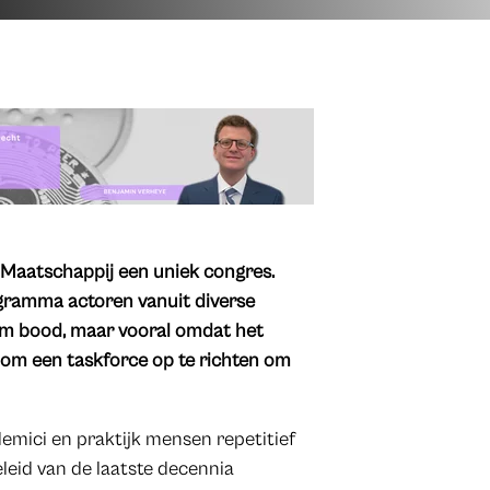
 Maatschappij een uniek congres.
gramma actoren vanuit diverse
rum bood, maar vooral omdat het
 om een taskforce op te richten om
demici en praktijk mensen repetitief
eleid van de laatste decennia