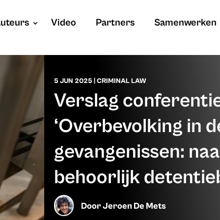
uteurs
Video
Partners
Samenwerken
5 JUN 2025
|
CRIMINAL LAW
Verslag conferenti
‘Overbevolking in d
gevangenissen: naa
behoorlijk detentie
Door
Jeroen De Mets