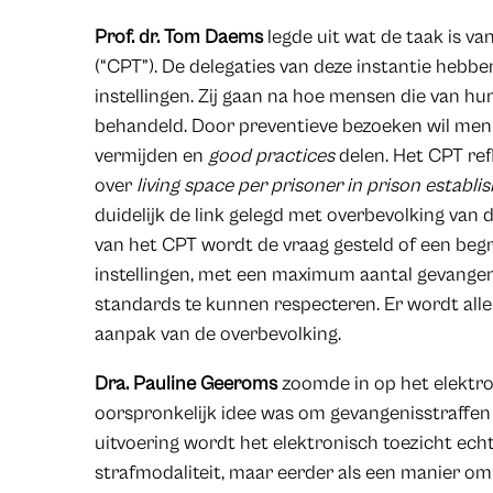
Prof. dr. Tom Daems
legde uit wat de taak is v
(“CPT”). De delegaties van deze instantie hebben
instellingen. Zij gaan na hoe mensen die van hu
behandeld. Door preventieve bezoeken wil me
vermijden en
good practices
delen. Het CPT ref
over
living space per prisoner in prison establ
duidelijk de link gelegd met overbevolking van 
van het CPT wordt de vraag gesteld of een beg
instellingen, met een maximum aantal gevangen
standards te kunnen respecteren. Er wordt alle
aanpak van de overbevolking.
Dra. Pauline Geeroms
zoomde in op het elektron
oorspronkelijk idee was om gevangenisstraffen
uitvoering wordt het elektronisch toezicht echt
strafmodaliteit, maar eerder als een manier o