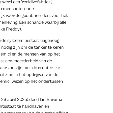
werd een ’recidivefabriek’,
en mensonterende
jk voor de gedetineerden, voor het
menleving. Een schande waarbij alle
ke Freddy).
arde systeem bestaat nagenoeg
nodig zijn om de tanker te keren
cademici en de mensen van op het
wijst een meerderheid van de
ar zou zijn met de rechterlijke
heil zien in het opdrijven van de
ademici wezen op het ondertussen
 23 april 2025)
deed Ian Buruma
chtsstaat te handhaven en