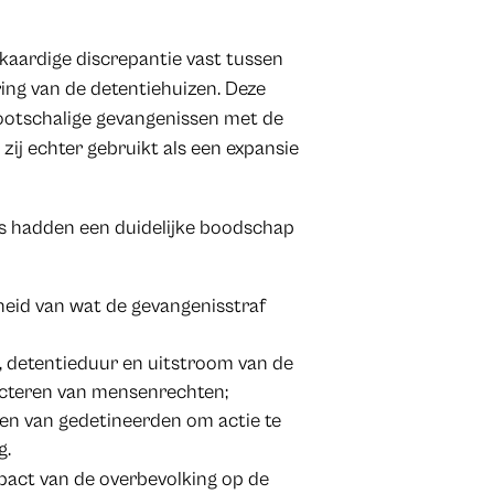
jkaardige discrepantie vast tussen
ring van de detentiehuizen. Deze
ootschalige gevangenissen met de
zij echter gebruikt als een expansie
s hadden een duidelijke boodschap
kheid van wat de gevangenisstraf
, detentieduur en uitstroom van de
ecteren van mensenrechten;
en van gedetineerden om actie te
g.
act van de overbevolking op de