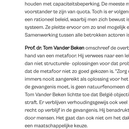
houden met capaciteitsbeperking. De meeste m
voorstander te zijn van quota. Toch is er volgen
een rationeel beleid, waarbij men zich bewust 
systeem. Ze pleitte ervoor om zo snel mogelijk e
Samenwerking tussen alle betrokken actoren is 
Prof. dr. Tom Vander Beken
omschreef de overbe
hand van een metafoor. Hij verwees naar een le
dan niet structurele- oplossingen voor dat pro
dat de metafoor niet zo goed gekozen is. “Zorg
immers nooit aangereikt als oplossing voor het
de gevangenis moet, is geen natuurfenomeen d
Tom Vander Beken lichtte toe dat België objectie
straft. Er verblijven verhoudingsgewijs ook ve
recht op verblijf in de gevangenis. Hij benadr
door mensen. Het gaat dan ook niet om het dak
een maatschappelijke keuze.