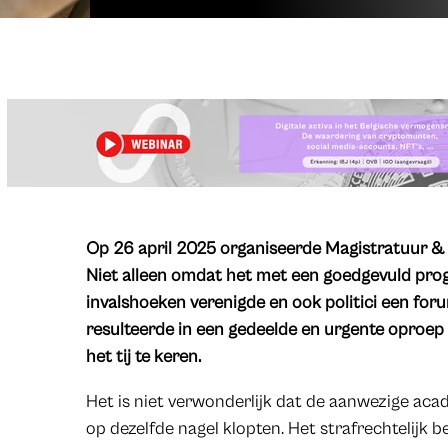
Op 26 april 2025 organiseerde Magistratuur &
Niet alleen omdat het met een goedgevuld pro
invalshoeken verenigde en ook politici een fo
resulteerde in een gedeelde en urgente oproep
het tij te keren.
Het is niet verwonderlijk dat de aanwezige aca
op dezelfde nagel klopten. Het strafrechtelijk b