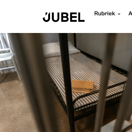
Rubriek
A