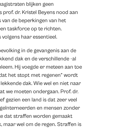
agistraten blijken geen
s prof. dr. Kristel Beyens nood aan
is van de beperkingen van het
en taskforce op te richten.
volgens haar essentieel.
volking in de gevangenis aan de
kkend dak en de verschillende -al
bleem. Hij voegde er meteen aan toe
 dat het stopt met regenen” wordt
 lekkende dak. Wie wel en niet naar
at we moeten ondergaan. Prof. dr.
f gezien een land is dat zeer veel
el geïnterneerden en mensen zonder
ukte dat straffen worden gemaakt
, maar wel om de regen. Straffen is