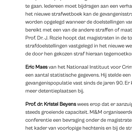
te gaan. Iedereen moet bijdragen aan een verhaa
het nieuwe strafwetboek kan de gevangenisstr
worden opgelegd wanneer de doelstellingen va
bereikt met een van de andere straffen of maat
Prof. Dr. J. Rozie hoopt dat magistraten in de 
strafdoelstellingen vastgelegd in het nieuwe 
de door hen gekozen straf hieraan tegemoetko
Eric Maes
van het Nationaal Instituut voor Crim
een aantal statistische gegevens. Hij stelde ee
gevangenispopulatie vast sinds de jaren 90. Er
meer detentieplaatsen bij.
Prof. dr. Kristel Beyens
wees erop dat er aanzui
steeds groeiende capaciteit. M&M organiseerde
conferentie een bevraging onder de magistrate
het kader van voorlopige hechtenis en bij de s