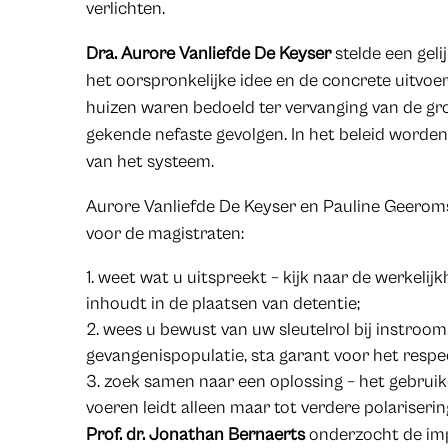
verlichten.
Dra. Aurore Vanliefde De Keyser
stelde een geli
het oorspronkelijke idee en de concrete uitvoe
huizen waren bedoeld ter vervanging van de gr
gekende nefaste gevolgen. In het beleid worden 
van het systeem.
Aurore Vanliefde De Keyser en Pauline Geerom
voor de magistraten:
weet wat u uitspreekt – kijk naar de werkelij
inhoudt in de plaatsen van detentie;
wees u bewust van uw sleutelrol bij instroom
gevangenispopulatie, sta garant voor het resp
zoek samen naar een oplossing – het gebruik
voeren leidt alleen maar tot verdere polariserin
Prof. dr. Jonathan Bernaerts
onderzocht de imp