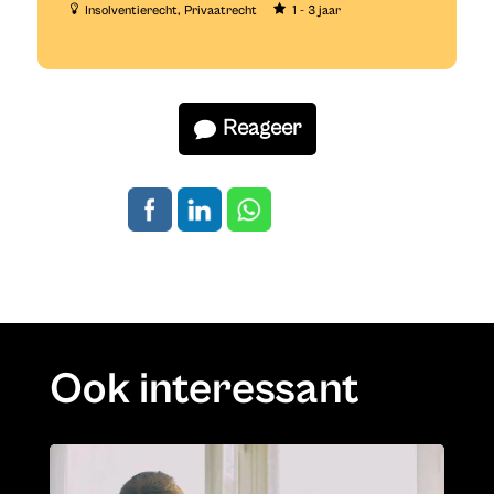
Insolventierecht
Privaatrecht
1 - 3 jaar
Reageer
Ook interessant