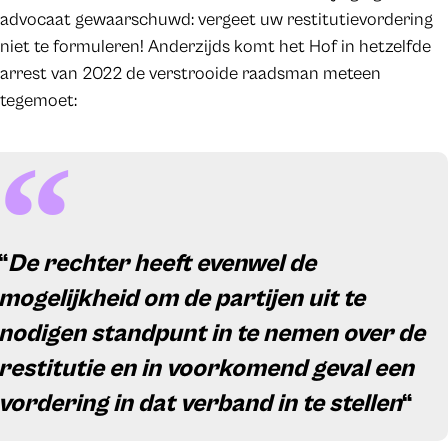
advocaat gewaarschuwd: vergeet uw restitutievordering
niet te formuleren! Anderzijds komt het Hof in hetzelfde
arrest van 2022 de verstrooide raadsman meteen
tegemoet:
“
De rechter heeft evenwel de
mogelijkheid om de partijen uit te
nodigen standpunt in te nemen over de
restitutie en in voorkomend geval een
vordering in dat verband in te stellen
“