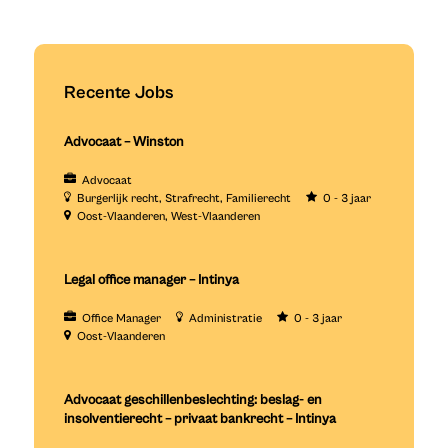
Recente Jobs
Advocaat – Winston
Advocaat
Burgerlijk recht
Strafrecht
Familierecht
0 - 3 jaar
Oost-Vlaanderen
West-Vlaanderen
Legal office manager – Intinya
Office Manager
Administratie
0 - 3 jaar
Oost-Vlaanderen
Advocaat geschillenbeslechting: beslag- en
insolventierecht – privaat bankrecht – Intinya