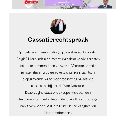
Cassatierechtspraak
Op zoek naar meer duiding bij cassatierechtspraak in
België? Hier vindt u de meest spraakmakende arresten
tot korte commentaren verwerkt. Vooraanstaande
juristen geven u op een overzichtelijke maar toch
diepgravende wijze meer toelichting bij actuele
uitspraken bij het Hof van Cassatie.
Deze pagina staat onder supervisie van een
interuniversitair redactiecomité. U vindt hier bijdragen
van: Sven Sobrie, Asli Kizilkilic, Céline Vangheel en
Madou Haberkorn.