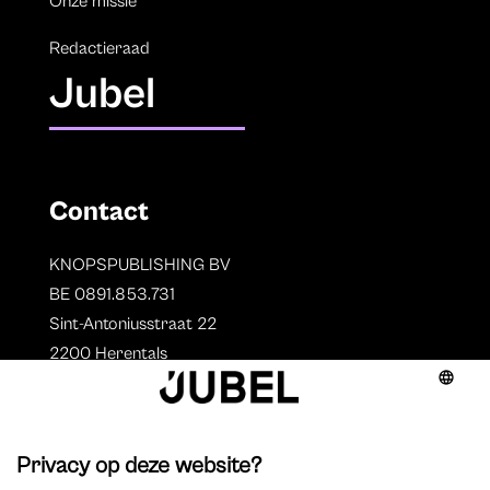
Onze missie
Redactieraad
Jubel
Contact
KNOPSPUBLISHING BV
BE 0891.853.731
Sint-Antoniusstraat 22
2200 Herentals
T. 014 73 78 11
Auteurs