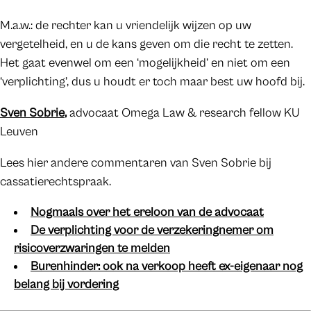
M.a.w.: de rechter kan u vriendelijk wijzen op uw
vergetelheid, en u de kans geven om die recht te zetten.
Het gaat evenwel om een ‘mogelijkheid’ en niet om een
‘verplichting’, dus u houdt er toch maar best uw hoofd bij.
Sven Sobrie
,
advocaat Omega Law & research fellow KU
Leuven
Lees hier andere commentaren van Sven Sobrie bij
cassatierechtspraak.
Nogmaals over het ereloon van de advocaat
De verplichting voor de verzekeringnemer om
risicoverzwaringen te melden
Burenhinder: ook na verkoop heeft ex-eigenaar nog
belang bij vordering