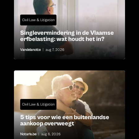
Civil Law & Litigation
Singlevermindering in de Vlaamse
erfbelasting: wat houdt het in?
Vandelanotte
|
aug 7, 2026
Civil Law & Litigation
5 tips voor wie een buitenlandse
aankoop overweegt
Notaris.be
|
aug 6, 2026