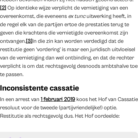
[2]
Op identieke wijze verplicht de vernietiging van een
overeenkomst, die eveneens
ex tunc
uitwerking heeft, in
de regel elk van de partijen ertoe de prestaties terug te
geven die krachtens die vernietigde overeenkomst zijn
ontvangen.
[3]
In die zin kan worden verdedigd dat de
restitutie geen ‘vordering’ is maar een juridisch uitvloeisel
van de vernietiging dan wel ontbinding, en dat de rechter
verplicht is om dat rechtsgevolg desnoods ambtshalve toe
te passen.
Inconsistente cassatie
In een arrest van
1 februari 2019
koos het Hof van Cassatie
resoluut voor de tweede (partijvriendelijke!) optie.
Restitutie als rechtsgevolg dus. Het Hof oordeelde: