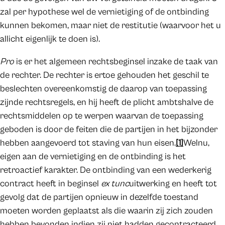
zal per hypothese wel de vernietiging of de ontbinding
kunnen bekomen, maar niet de restitutie (waarvoor het u
allicht eigenlijk te doen is).
Pro
is er het algemeen rechtsbeginsel inzake de taak van
de rechter. De rechter is ertoe gehouden het geschil te
beslechten overeenkomstig de daarop van toepassing
zijnde rechtsregels, en hij heeft de plicht ambtshalve de
rechtsmiddelen op te werpen waarvan de toepassing
geboden is door de feiten die de partijen in het bijzonder
hebben aangevoerd tot staving van hun eisen.
[1]
Welnu,
eigen aan de vernietiging en de ontbinding is het
retroactief karakter. De ontbinding van een wederkerig
contract heeft in beginsel
ex tunc
uitwerking en heeft tot
gevolg dat de partijen opnieuw in dezelfde toestand
moeten worden geplaatst als die waarin zij zich zouden
hebben bevonden indien zij niet hadden gecontracteerd.