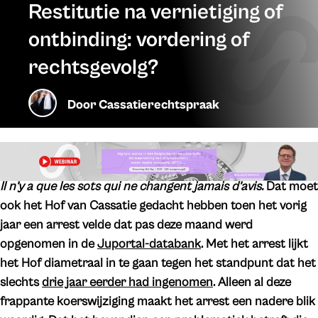
Restitutie na vernietiging of
ontbinding: vordering of
rechtsgevolg?
Door
Cassatierechtspraak
Il n’y a que les sots qui ne changent jamais d’avis.
Dat moet
ook het Hof van Cassatie gedacht hebben toen het vorig
jaar een arrest velde dat pas deze maand werd
opgenomen in de
Juportal-databank
. Met het arrest lijkt
het Hof diametraal in te gaan tegen het standpunt dat het
slechts
drie jaar eerder had ingenomen
. Alleen al deze
frappante koerswijziging maakt het arrest een nadere blik