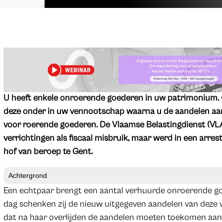
U heeft enkele onroerende goederen in uw patrimonium. O
deze onder in uw vennootschap waarna u de aandelen aan 
voor roerende goederen. De Vlaamse Belastingdienst (V
verrichtingen als fiscaal misbruik, maar werd in een arre
hof van beroep te Gent.
Achtergrond
Een echtpaar brengt een aantal verhuurde onroerende go
dag schenken zij de nieuw uitgegeven aandelen van deze
dat na haar overlijden de aandelen moeten toekomen aan h