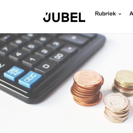
Rubriek
A