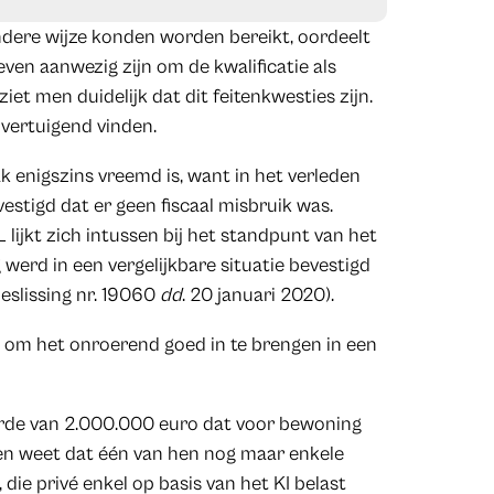
dere wijze konden worden bereikt, oordeelt
ven aanwezig zijn om de kwalificatie als
iet men duidelijk dat dit feitenkwesties zijn.
overtuigend vinden.
enigszins vreemd is, want in het verleden
estigd dat er geen fiscaal misbruik was.
L lijkt zich intussen bij het standpunt van het
 werd in een vergelijkbare situatie bevestigd
beslissing nr. 19060
dd
. 20 januari 2020).
g om het onroerend goed in te brengen in een
arde van 2.000.000 euro dat voor bewoning
en weet dat één van hen nog maar enkele
die privé enkel op basis van het KI belast