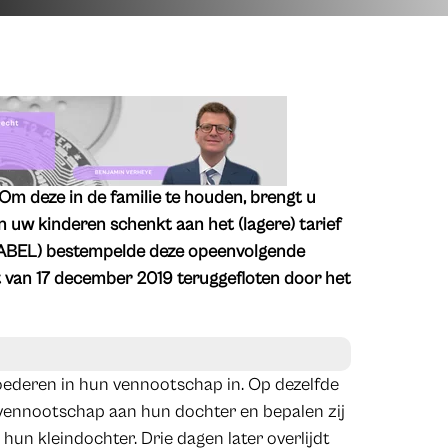
m deze in de familie te houden, brengt u
uw kinderen schenkt aan het (lagere) tarief
LABEL) bestempelde deze opeenvolgende
st van 17 december 2019 teruggefloten door het
ederen in hun vennootschap in. Op dezelfde
 vennootschap aan hun dochter en bepalen zij
un kleindochter. Drie dagen later overlijdt