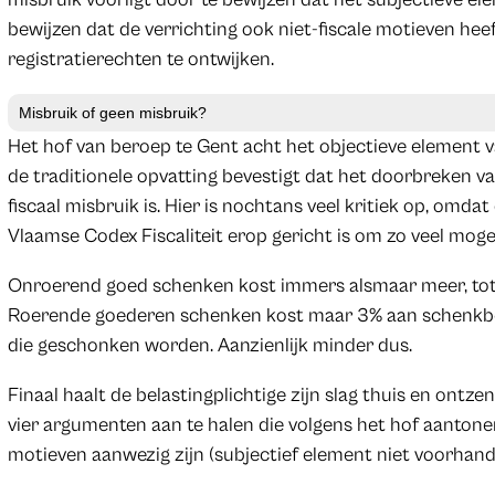
bewijzen dat de verrichting ook niet-fiscale motieven hee
registratierechten te ontwijken.
Misbruik of geen misbruik?
Het hof van beroep te Gent acht het objectieve element 
de traditionele opvatting bevestigt dat het doorbreken va
fiscaal misbruik is. Hier is nochtans veel kritiek op, omda
Vlaamse Codex Fiscaliteit erop gericht is om zo veel mogeli
Onroerend goed schenken kost immers alsmaar meer, tot 
Roerende goederen schenken kost maar 3% aan schenkbe
die geschonken worden. Aanzienlijk minder dus.
Finaal haalt de belastingplichtige zijn slag thuis en ontze
vier argumenten aan te halen die volgens het hof aantone
motieven aanwezig zijn (subjectief element niet voorhand