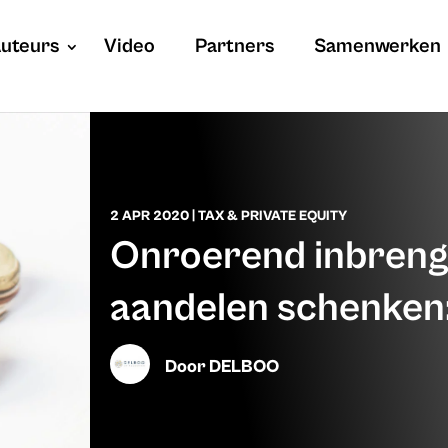
uteurs
Video
Partners
Samenwerken
2 APR 2020
|
TAX & PRIVATE EQUITY
Onroerend inbreng
aandelen schenken
Door
DELBOO