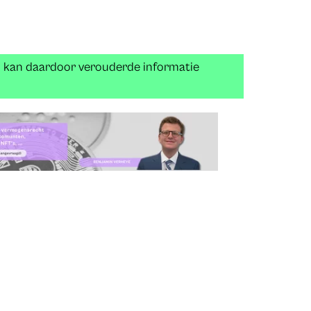
n kan daardoor verouderde informatie