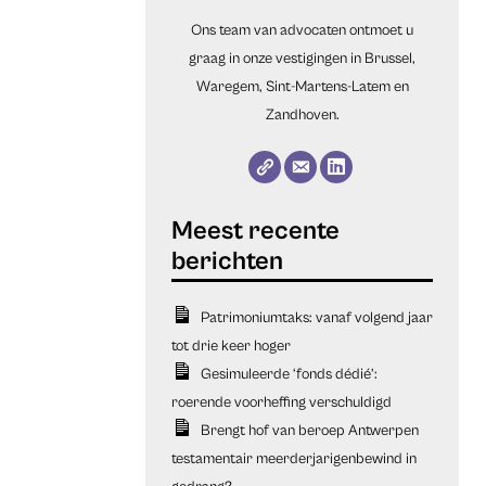
Ons team van advocaten ontmoet u
graag in onze vestigingen in Brussel,
Waregem, Sint-Martens-Latem en
Zandhoven.
Patrimoniumtaks: vanaf volgend jaar
tot drie keer hoger
Gesimuleerde ‘fonds dédié’:
roerende voorheffing verschuldigd
Brengt hof van beroep Antwerpen
testamentair meerderjarigenbewind in