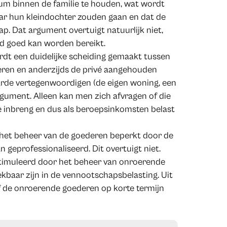
m binnen de familie te houden, wat wordt
aar hun kleindochter zouden gaan en dat de
p. Dat argument overtuigt natuurlijk niet,
d goed kan worden bereikt.
rdt een duidelijke scheiding gemaakt tussen
eren en anderzijds de privé aangehouden
arde vertegenwoordigen (de eigen woning, een
argument. Alleen kan men zich afvragen of die
e inbreng en dus als beroepsinkomsten belast
d het beheer van de goederen beperkt door de
geprofessionaliseerd. Dit overtuigt niet.
stimuleerd door het beheer van onroerende
kbaar zijn in de vennootschapsbelasting. Uit
of de onroerende goederen op korte termijn