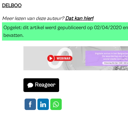
DELBOO
Meer lezen van deze auteur?
Dat kan hier!
Opgelet: dit artikel werd gepubliceerd op 02/04/2020 e
bevatten.
Reageer