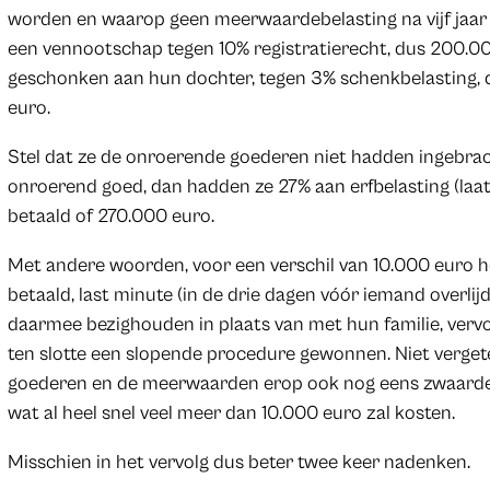
worden en waarop geen meerwaardebelasting na vijf jaar 
een vennootschap tegen 10% registratierecht, dus 200.0
geschonken aan hun dochter, tegen 3% schenkbelasting, d
euro.
Stel dat ze de onroerende goederen niet hadden ingebrach
onroerend goed, dan hadden ze 27% aan erfbelasting (laat
betaald of 270.000 euro.
Met andere woorden, voor een verschil van 10.000 euro he
betaald, last minute (in de drie dagen vóór iemand overli
daarmee bezighouden in plaats van met hun familie, vervo
ten slotte een slopende procedure gewonnen. Niet verge
goederen en de meerwaarden erop ook nog eens zwaarder
wat al heel snel veel meer dan 10.000 euro zal kosten.
Misschien in het vervolg dus beter twee keer nadenken.