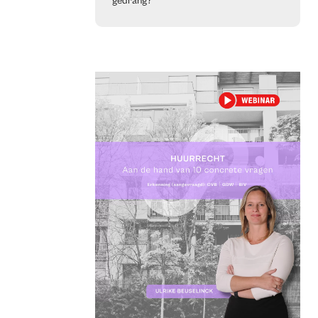
gedrang?