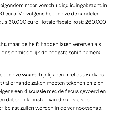
eigendom meer verschuldigd is, ingebracht in
00 euro. Vervolgens hebben ze de aandelen
us 60.000 euro. Totale fiscale kost: 260.000
t, maar de helft hadden laten vererven als
 ons onmiddellijk de hoogste schijf nemen)
bben ze waarschijnlijk een heel duur advies
jdt) allerhande zaken moeten tekenen en zich
lgens een discussie met de fiscus gevoerd en
ten dat de inkomsten van de onroerende
 belast zullen worden in de vennootschap,