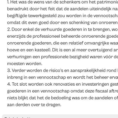
Het was de wens van de schenkers om het patrimoniu
benadrukt door het feit dat de aandelen uiteindelijk n
begiftigde tewerkgesteld zou worden in de vennootscha
omdat dit even goed door een schenking van onroeren
Door enkel de verhuurde goederen in te brengen, wo
enerzijds de professioneel beheerde onroerende goed
onroerende goederen, die een relatief omvangrijke wa
hoeve en een kasteel). Dit is een al meer overtuigend 
verhuringen een professionele bezigheid waren vóór d
moesten worden.
Verder worden de risico’s en aansprakelijkheid ron
inbreng in een vennootschap en wordt het beheer ervan 
Tot slot worden ook renovaties en investeringen ge
goederen in een vennootschap omdat deze fiscaal aftre
niets blijkt dat het de bedoeling was om de aandelen 
aan derden over te dragen.