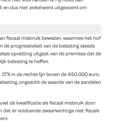
ft en dus niet
enkel
werd uitgevoerd om
van fiscaal misbruik bewezen, waarmee het hof
n de progressiviteit van de belasting steeds
t deze opvatting uitgaat van de premisse dat de
jk belasting te heffen.
27% in de rechte lijn boven de 450.000 euro.
lasting, ongeacht de waarde van de aandelen
nuwt de kwalificatie als fiscaal misbruik door
n dat er voldoende zwaarwichtige niet-fiscale
en).