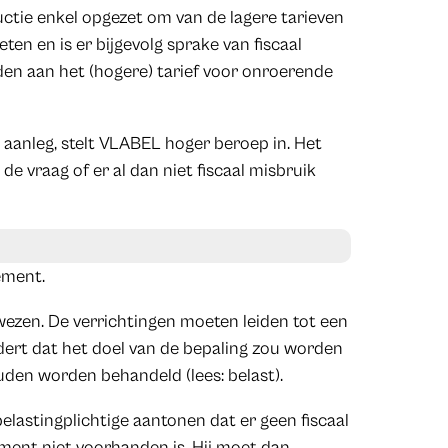
tie enkel opgezet om van de lagere tarieven
en en is er bijgevolg sprake van fiscaal
en aan het (hogere) tarief voor onroerende
e aanleg, stelt VLABEL hoger beroep in. Het
de vraag of er al dan niet fiscaal misbruik
ement.
ezen. De verrichtingen moeten leiden tot een
dert dat het doel van de bepaling zou worden
uden worden behandeld (lees: belast).
lastingplichtige aantonen dat er geen fiscaal
ement niet voorhanden is. Hij moet dan