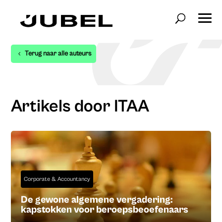
Terug naar alle auteurs
Artikels door ITAA
Corporate & Accountancy
De gewone algemene vergadering:
kapstokken voor beroepsbeoefenaars