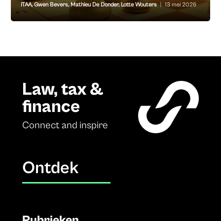
ITAA
,
Gwen Bevers
,
Mathieu De Donder
,
Lotte Wouters
|
13 mei 2026
Law, tax &
finance
Connect and inspire
Ontdek
Rubrieken