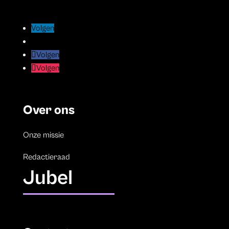
Volgen
Volgen
Volgen
Volgen
Volgen
Volgen
Volgen
Volgen
Over ons
Onze missie
Redactieraad
Jubel